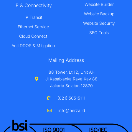
Website Builder
IP & Connectivity
Website Backup
IP Transit
Website Security
Ethernet Service
SEO Tools
Cloud Connect
Anti DDOS & Mitigation
Mailing Address
88 Tower, Lt 12, Unit AH
Jl Kasablanka Raya Kav 88
Jakarta Selatan 12870
(021) 50515111
info@herza.id