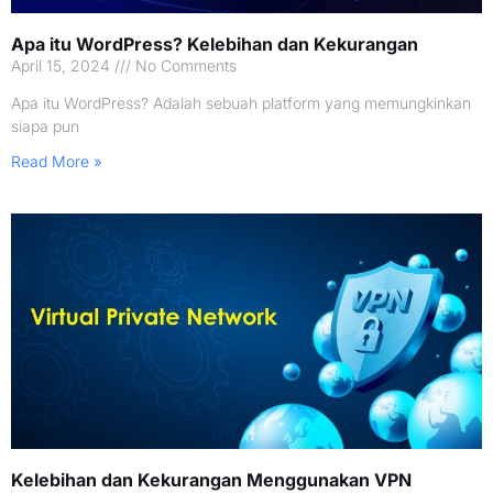
Apa itu WordPress? Kelebihan dan Kekurangan
April 15, 2024
No Comments
Apa itu WordPress? Adalah sebuah platform yang memungkinkan
siapa pun
Read More »
Kelebihan dan Kekurangan Menggunakan VPN