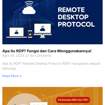
Apa itu RDP? Fungsi dan Cara Menggunakannya!
April 24, 2024
No Comments
Apa itu RDP? Remote Desktop Protocol (RDP) merupakan sebuah
teknologi
Read More »