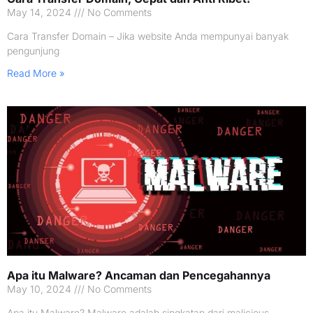
May 14, 2024
No Comments
Cara Transfer Domain – Jika website Anda mempunyai banyak
pengunjung
Read More »
Apa itu Malware? Ancaman dan Pencegahannya
May 10, 2024
No Comments
Apa itu Malware? Malware adalah singkatan dari malicious