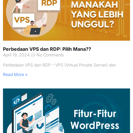
Perbedaan VPS dan RDP: Pilih Mana??
April 19, 2024
No Comments
Perbedaan VPS dan RDP – VPS (Virtual Private Server) dan
Read More »