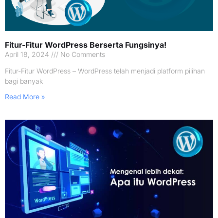
Fitur-Fitur WordPress Berserta Fungsinya!
April 18, 2024
No Comments
Fitur-Fitur WordPress – WordPress telah menjadi platform pilihan
bagi banyak
Read More »