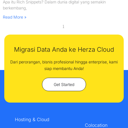
Apa itu Rich Snippets? Dalam dunia digital yang semakin
berkembang,
Read More »
1
Migrasi Data Anda ke Herza Cloud
Dari perorangan, bisnis profesional hingga enterprise, kami
siap membantu Anda!
Get Started
Hosting & Cloud
Colocation