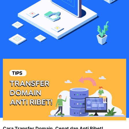
Cara Transfer Domain, Cepat dan Anti Ribet!