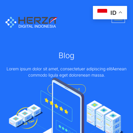
ID
Blog
Lorem ipsum dolor sit amet, consectetuer adipiscing elitAenean
commodo ligula eget dolorenean massa.
Home - About