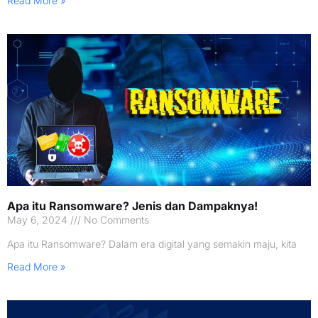
Read More »
Apa itu Ransomware? Jenis dan Dampaknya!
May 6, 2024
No Comments
Apa itu Ransomware? Dalam era digital yang semakin maju, kita
Read More »