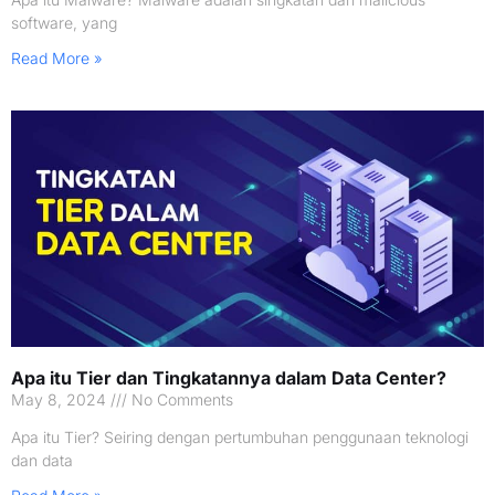
software, yang
Read More »
Apa itu Tier dan Tingkatannya dalam Data Center?
May 8, 2024
No Comments
Apa itu Tier? Seiring dengan pertumbuhan penggunaan teknologi
dan data