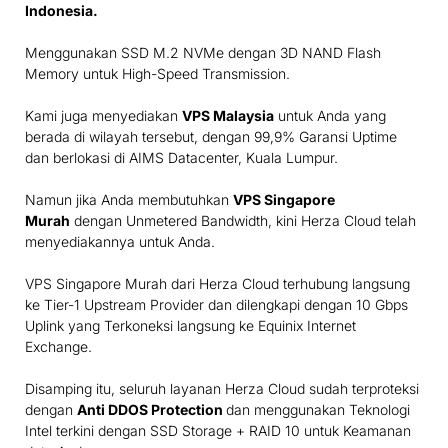
Indonesia
.
Menggunakan SSD M.2 NVMe dengan 3D NAND Flash
Memory untuk High-Speed Transmission.
Kami juga menyediakan
VPS Malaysia
untuk Anda yang
berada di wilayah tersebut, dengan 99,9% Garansi Uptime
dan berlokasi di AIMS Datacenter, Kuala Lumpur.
Namun jika Anda membutuhkan
VPS Singapore
Murah
dengan Unmetered Bandwidth, kini Herza Cloud telah
menyediakannya untuk Anda.
VPS Singapore Murah dari Herza Cloud terhubung langsung
ke Tier-1 Upstream Provider dan dilengkapi dengan 10 Gbps
Uplink yang Terkoneksi langsung ke Equinix Internet
Exchange.
Disamping itu, seluruh layanan Herza Cloud sudah terproteksi
dengan
Anti DDOS Protection
dan menggunakan Teknologi
Intel terkini dengan SSD Storage + RAID 10 untuk Keamanan