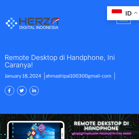
ID
Remote Desktop di Handphone, Ini
Caranya!
January 18, 2024
ahmadripai100300gmail-com