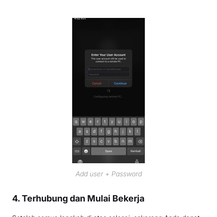
Add user + Password
4. Terhubung dan Mulai Bekerja