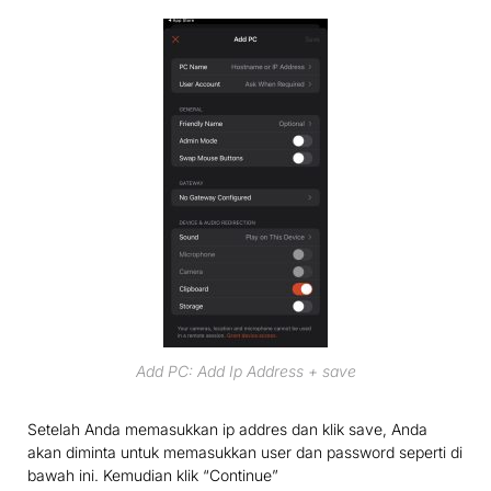
Add PC: Add Ip Address + save
Setelah Anda memasukkan ip addres dan klik save, Anda
akan diminta untuk memasukkan user dan password seperti di
bawah ini. Kemudian klik “Continue”