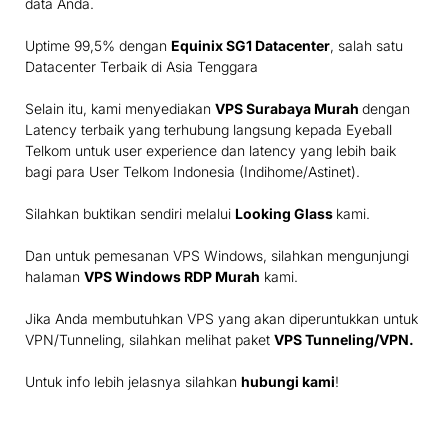
data Anda.
Uptime 99,5% dengan
Equinix SG1 Datacenter
, salah satu
Datacenter Terbaik di Asia Tenggara
Selain itu, kami menyediakan
VPS Surabaya Murah
dengan
Latency terbaik yang terhubung langsung kepada Eyeball
Telkom untuk user experience dan latency yang lebih baik
bagi para User Telkom Indonesia (Indihome/Astinet).
Silahkan buktikan sendiri melalui
Looking Glass
kami.
Dan untuk pemesanan VPS Windows, silahkan mengunjungi
halaman
VPS Windows RDP Murah
kami.
Jika Anda membutuhkan VPS yang akan diperuntukkan untuk
VPN/Tunneling, silahkan melihat paket
VPS Tunneling/VPN
.
Untuk info lebih jelasnya silahkan
hubungi kami
!