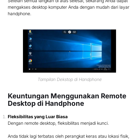
Setelah semua langkah di atas selesai, sekarang Anda dapat
mengakses desktop komputer Anda dengan mudah dari layar
handphone.
Tampilan Dekstop di Handphone
Keuntungan Menggunakan Remote
Desktop di Handphone
Fleksibilitas yang Luar Biasa
Dengan remote desktop, fleksibilitas menjadi kunci.
Anda tidak lagi terbatas oleh perangkat keras atau lokasi fisik,