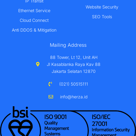
IP Transit
Website Security
Ethernet Service
SEO Tools
Cloud Connect
Anti DDOS & Mitigation
Mailing Address
88 Tower, Lt 12, Unit AH
Jl Kasablanka Raya Kav 88
Jakarta Selatan 12870
(021) 50515111
info@herza.id