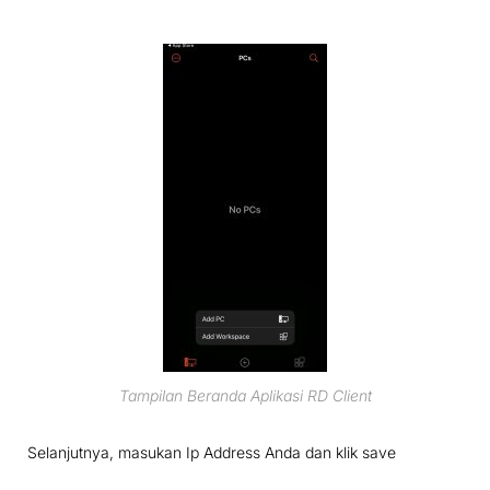
Tampilan Beranda Aplikasi RD Client
Selanjutnya, masukan Ip Address Anda dan klik save