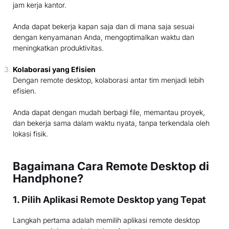
jam kerja kantor.
Anda dapat bekerja kapan saja dan di mana saja sesuai
dengan kenyamanan Anda, mengoptimalkan waktu dan
meningkatkan produktivitas.
Kolaborasi yang Efisien
Dengan remote desktop, kolaborasi antar tim menjadi lebih
efisien.
Anda dapat dengan mudah berbagi file, memantau proyek,
dan bekerja sama dalam waktu nyata, tanpa terkendala oleh
lokasi fisik.
Bagaimana Cara Remote Desktop di
Handphone?
1. Pilih Aplikasi Remote Desktop yang Tepat
Langkah pertama adalah memilih aplikasi remote desktop