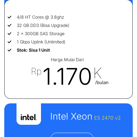
4/8 HT Cores @ 3.8ghz
32 GB DD3 (Bisa Upgrade)
2 x 300GB SAS Storage
1 Gbps Uplink (Unlimited)
Stok: Sisa 1 Unit
Harga Mulai Dari
1.170
K
Rp
/bulan
Intel Xeon
E5
2470 v2