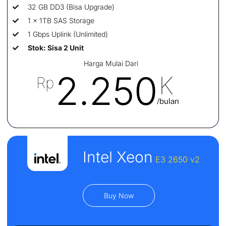
32 GB DD3 (Bisa Upgrade)
1 x 1TB SAS Storage
1 Gbps Uplink (Unlimited)
Stok: Sisa 2 Unit
Harga Mulai Dari
2.250
K
Rp
/bulan
Intel Xeon
E3 2650 v2
Buy Now