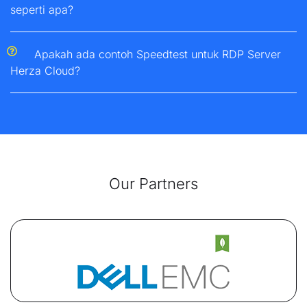
seperti apa?
Apakah ada contoh Speedtest untuk RDP Server
Herza Cloud?
Our Partners