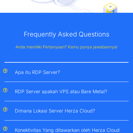
Frequently Asked Questions
Anda memiliki Pertanyaan? Kamu punya jawabannya!
Apa itu RDP Server?
RDP Server apakah VPS atau Bare Metal?
Dimana Lokasi Server Herza Cloud?
Konektivitas Yang ditawarkan oleh Herza Cloud