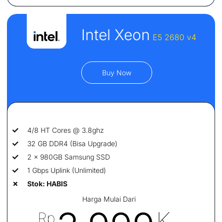
Intel Xeon
E5 2680 v4
Buy Now
4/8 HT Cores @ 3.8ghz
32 GB DDR4 (Bisa Upgrade)
2 x 980GB Samsung SSD
1 Gbps Uplink (Unlimited)
Stok: HABIS
Harga Mulai Dari
K
Rp