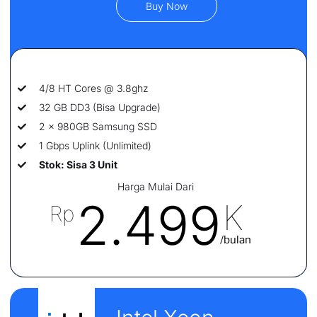
Buy Now
4/8 HT Cores @ 3.8ghz
32 GB DD3 (Bisa Upgrade)
2 x 980GB Samsung SSD
1 Gbps Uplink (Unlimited)
Stok: Sisa 3 Unit
Harga Mulai Dari
2.499
K
Rp
/bulan