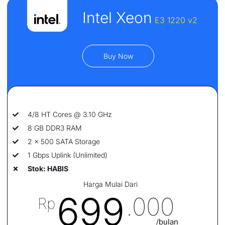
Intel Xeon
E3 1220 v2
Buy Now
4/8 HT Cores @ 3.10 GHz
8 GB DDR3 RAM
2 x 500 SATA Storage
1 Gbps Uplink (Unlimited)
Stok: HABIS
Harga Mulai Dari
699
.000
Rp
/bulan