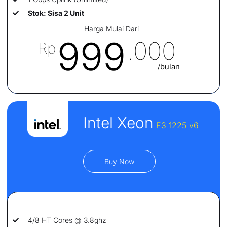
Stok: Sisa 2 Unit
Harga Mulai Dari
999
.000
Rp
/bulan
Intel Xeon
E3 1225 v6
Buy Now
4/8 HT Cores @ 3.8ghz