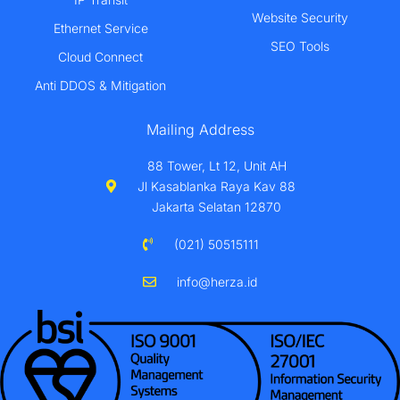
Website Security
Ethernet Service
SEO Tools
Cloud Connect
Anti DDOS & Mitigation
Mailing Address
88 Tower, Lt 12, Unit AH
Jl Kasablanka Raya Kav 88
Jakarta Selatan 12870
(021) 50515111
info@herza.id