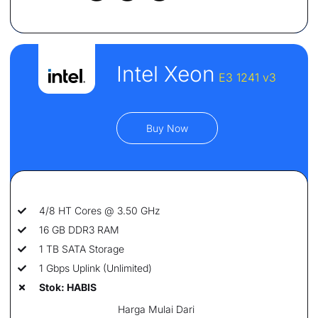
Intel Xeon
E3 1241 v3
Buy Now
4/8 HT Cores @ 3.50 GHz
16 GB DDR3 RAM
1 TB SATA Storage
1 Gbps Uplink (Unlimited)
Stok: HABIS
Harga Mulai Dari