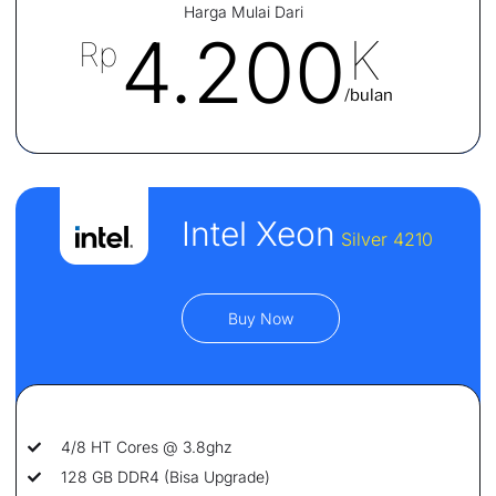
Harga Mulai Dari
4.200
K
Rp
/bulan
Intel Xeon
Silver 4210
Buy Now
4/8 HT Cores @ 3.8ghz
128 GB DDR4 (Bisa Upgrade)