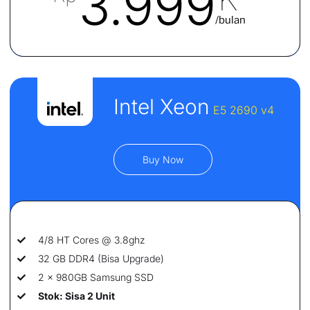
3.999
/bulan
Intel Xeon
E5 2690 v4
Buy Now
4/8 HT Cores @ 3.8ghz
32 GB DDR4 (Bisa Upgrade)
2 x 980GB Samsung SSD
Stok: Sisa 2 Unit