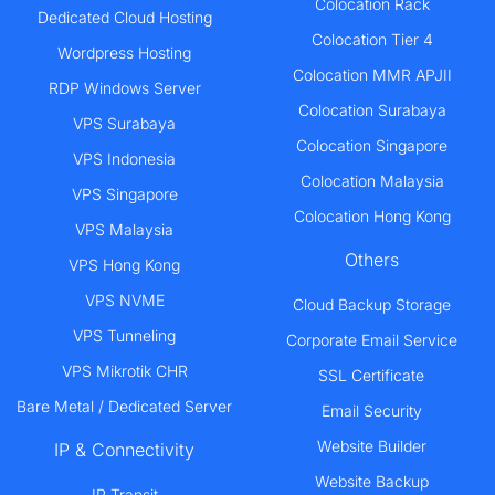
Colocation Rack
Dedicated Cloud Hosting
Colocation Tier 4
Wordpress Hosting
Colocation MMR APJII
RDP Windows Server
Colocation Surabaya
VPS Surabaya
Colocation Singapore
VPS Indonesia
Colocation Malaysia
VPS Singapore
Colocation Hong Kong
VPS Malaysia
Others
VPS Hong Kong
VPS NVME
Cloud Backup Storage
VPS Tunneling
Corporate Email Service
VPS Mikrotik CHR
SSL Certificate
Bare Metal / Dedicated Server
Email Security
Website Builder
IP & Connectivity
Website Backup
IP Transit