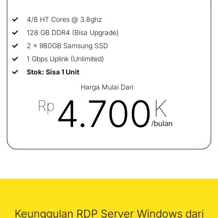
4/8 HT Cores @ 3.8ghz
128 GB DDR4 (Bisa Upgrade)
2 x 980GB Samsung SSD
1 Gbps Uplink (Unlimited)
Stok: Sisa 1 Unit
Harga Mulai Dari
4.700
K
Rp
/bulan
Keunggulan RDP Server Windows dari