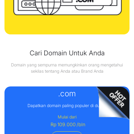
Cari Domain Untuk Anda
Domain yang sempurna memungkinkan orang mengetahui
sekilas tentang Anda atau Brand Anda
.com
Dapatkan domain paling populer di dunia.
Mulai dari
Rp
109.000
/bln