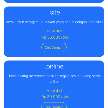
.site
Cocok untuk beragam Situs Web yang penuh dengan kreativitas
Mulai dari
Rp
35.000
/bln
Cek Domain
.online
Domain yang merepresentasikan segala sesuatu yang serba
online
Mulai dari
Rp
30.000
/bln
Cek Domain