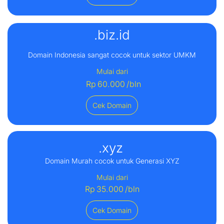
.biz.id
Domain Indonesia sangat cocok untuk sektor UMKM
Mulai dari
Rp
60.000
/bln
Cek Domain
.xyz
Domain Murah cocok untuk Generasi XYZ
Mulai dari
Rp
35.000
/bln
Cek Domain