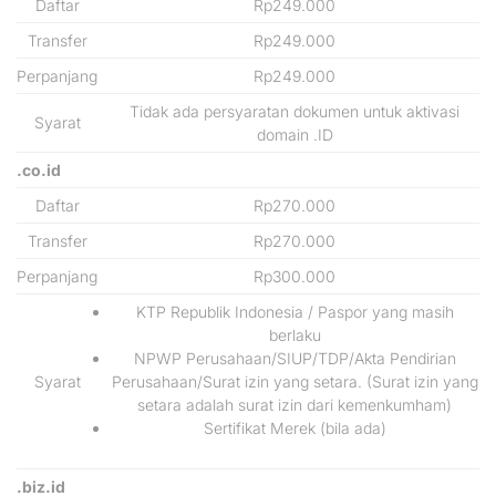
Daftar
Rp249.000
Transfer
Rp249.000
Perpanjang
Rp249.000
Tidak ada persyaratan dokumen untuk aktivasi
Syarat
domain .ID
.co.id
Daftar
Rp270.000
Transfer
Rp270.000
Perpanjang
Rp300.000
KTP Republik Indonesia / Paspor yang masih
berlaku
NPWP Perusahaan/SIUP/TDP/Akta Pendirian
Syarat
Perusahaan/Surat izin yang setara. (Surat izin yang
setara adalah surat izin dari kemenkumham)
Sertifikat Merek (bila ada)
.biz.id