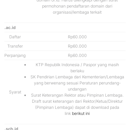
permohonan pendaftaran domain dari
organisasi/lembaga terkait
.ac.id
Daftar
Rp60.000
Transfer
Rp60.000
Perpanjang
Rp60.000
KTP Republik Indonesia / Paspor yang masih
berlaku
SK Pendirian Lembaga dari Kementerian/Lembaga
yang berwenang sesuai Peraturan perundang-
undangan
Syarat
Surat Keterangan Rektor atau Pimpinan Lembaga.
Draft surat keterangan dari Rektor/Ketua/Direktur
(Pimpinan Lembaga) dapat di download pada
link
berikut ini
.sch.id