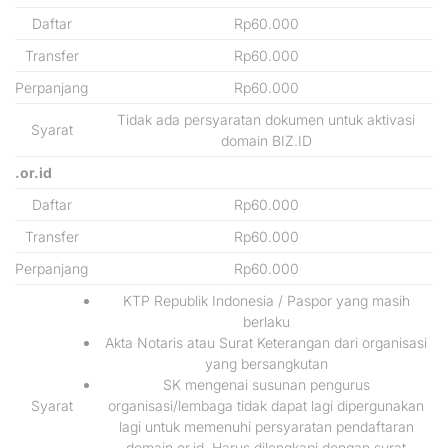
Daftar
Rp60.000
Transfer
Rp60.000
Perpanjang
Rp60.000
Tidak ada persyaratan dokumen untuk aktivasi
Syarat
domain BIZ.ID
.or.id
Daftar
Rp60.000
Transfer
Rp60.000
Perpanjang
Rp60.000
KTP Republik Indonesia / Paspor yang masih
berlaku
Akta Notaris atau Surat Keterangan dari organisasi
yang bersangkutan
SK mengenai susunan pengurus
Syarat
organisasi/lembaga tidak dapat lagi dipergunakan
lagi untuk memenuhi persyaratan pendaftaran
domain or.id. Harus dilengkapi dengan surat