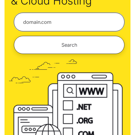
& Cloud Hosting
Search