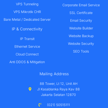
VPS Tunneling
Corporate Email Service
VPS Mikrotik CHR
SSL Certificate
Bare Metal / Dedicated Server
Email Security
Website Builder
IP & Connectivity
Website Backup
IP Transit
Website Security
Ethernet Service
SEO Tools
Cloud Connect
Anti DDOS & Mitigation
Mailing Address
88 Tower, Lt 12, Unit AH
Jl Kasablanka Raya Kav 88
Jakarta Selatan 12870
(021) 50515111