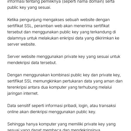
informasi tentang pemiliknya (seperti nama domain) serta
public key yang sesuai.
Ketika pengunjung mengakses sebuah website dengan
sertifikat SSL, peramban web akan menerima sertifikat
tersebut dan menggunakan public key yang terkandung di
dalamnya untuk melakukan enkripsi data yang dikirimkan ke
server website.
Server website menggunakan private key yang sesuai untuk
mendekripsi data tersebut.
Dengan menggunakan kombinasi public key dan private key,
sertifikat SSL memungkinkan pertukaran data yang aman dan
terenkripsi antara dua komputer yang terhubung melalui
jaringan internet.
Data sensitif seperti informasi pribadi, login, atau transaksi
online akan dienkripsi menggunakan public key.
Sehingga hanya komputer yang memiliki private key yang
sesuai yang dapat membaca dan mendekripsinya.