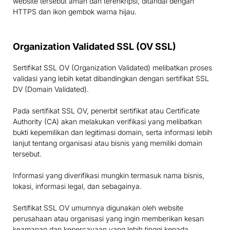
website tersebut aman dan terenkripsi, ditandai dengan
HTTPS dan ikon gembok warna hijau.
Organization Validated SSL (OV SSL)
Sertifikat SSL OV (Organization Validated) melibatkan proses
validasi yang lebih ketat dibandingkan dengan sertifikat SSL
DV (Domain Validated).
Pada sertifikat SSL OV, penerbit sertifikat atau Certificate
Authority (CA) akan melakukan verifikasi yang melibatkan
bukti kepemilikan dan legitimasi domain, serta informasi lebih
lanjut tentang organisasi atau bisnis yang memiliki domain
tersebut.
Informasi yang diverifikasi mungkin termasuk nama bisnis,
lokasi, informasi legal, dan sebagainya.
Sertifikat SSL OV umumnya digunakan oleh website
perusahaan atau organisasi yang ingin memberikan kesan
keamanan dan kepercayaan yang lebih tinggi kepada