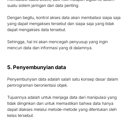
suatu sistem jaringan dan data penting.
Dengan begitu, kontrol akses data akan membatasi siapa saja
yang dapat mengakses tersebut dan siapa saja yang tidak
dapat mengakses data tersebut.
Sehingga, hal ini akan mencegah penyusup yang ingin
mencuri data dan informasi yang di dalamnya.
5. Penyembunyian data
Penyembunyian data adalah salah satu konsep dasar dalam
pemrograman berorientasi objek.
Tujuannya adalah untuk menjaga data dari manipulasi yang
tidak diinginkan dan untuk memastikan bahwa data hanya
dapat diakses melalui metode-metode yang ditentukan oleh
kelas tersebut.