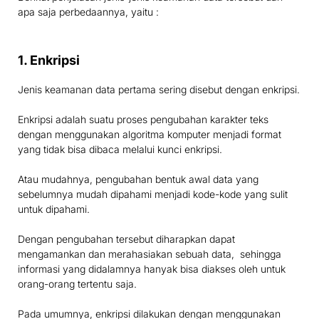
apa saja perbedaannya, yaitu :
1. Enkripsi
Jenis keamanan data pertama sering disebut dengan enkripsi.
Enkripsi adalah suatu proses pengubahan karakter teks
dengan menggunakan algoritma komputer menjadi format
yang tidak bisa dibaca melalui kunci enkripsi.
Atau mudahnya, pengubahan bentuk awal data yang
sebelumnya mudah dipahami menjadi kode-kode yang sulit
untuk dipahami.
Dengan pengubahan tersebut diharapkan dapat
mengamankan dan merahasiakan sebuah data, sehingga
informasi yang didalamnya hanyak bisa diakses oleh untuk
orang-orang tertentu saja.
Pada umumnya, enkripsi dilakukan dengan menggunakan