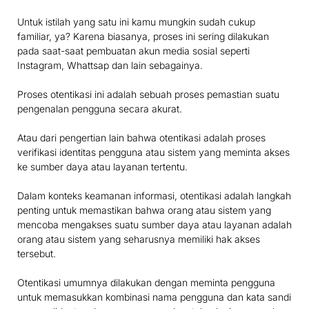
Untuk istilah yang satu ini kamu mungkin sudah cukup
familiar, ya? Karena biasanya, proses ini sering dilakukan
pada saat-saat pembuatan akun media sosial seperti
Instagram, Whattsap dan lain sebagainya.
Proses otentikasi ini adalah sebuah proses pemastian suatu
pengenalan pengguna secara akurat.
Atau dari pengertian lain bahwa otentikasi adalah proses
verifikasi identitas pengguna atau sistem yang meminta akses
ke sumber daya atau layanan tertentu.
Dalam konteks keamanan informasi, otentikasi adalah langkah
penting untuk memastikan bahwa orang atau sistem yang
mencoba mengakses suatu sumber daya atau layanan adalah
orang atau sistem yang seharusnya memiliki hak akses
tersebut.
Otentikasi umumnya dilakukan dengan meminta pengguna
untuk memasukkan kombinasi nama pengguna dan kata sandi