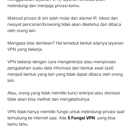
melindungi dan menjaga privasi kamu.
Maksud privasi di sini ialah mulai dari alamat IP, lokasi dan
riwayat pencarian/browsing tidak akan diketahui dan dibaca
oleh orang lain.
Mengapa bisa demikian? Hal tersebut berkat adanya layanan
VPN yang bekerja.
VPN bekerja dengan cara mengenkripsi atau memproses
pengubahan suatu data informasi dari bentuk awal (asli)
menjadi bentuk yang lain yang tidak dapat dibaca oleh orang
lain.
Atau, orang yang tidak memiliki kunci enkripsi atau otorisasi
tidak akan bisa melihat dan mengetahuinya.
VPN tidak hanya memiliki fungsi untuk melindungi privasi saat
terhubung ke internet saja. Ada
5 Fungsi VPN
yang bisa
kamu tahu.