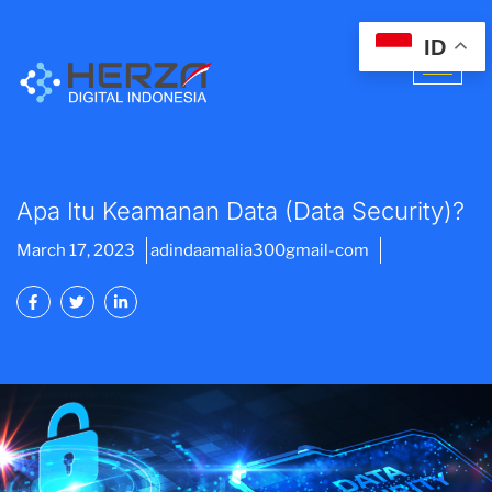
ID
Apa Itu Keamanan Data (Data Security)?
March 17, 2023
adindaamalia300gmail-com