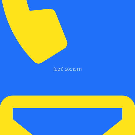
(021) 50515111