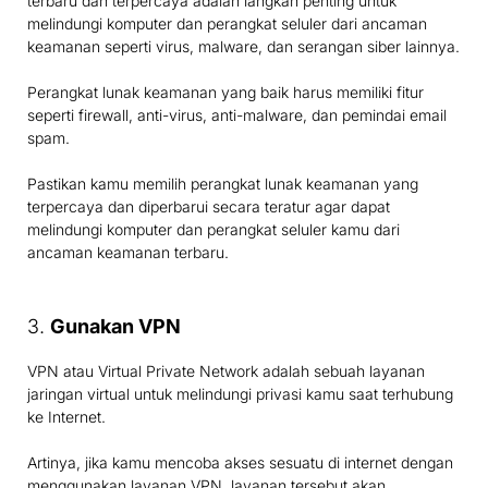
terbaru dan terpercaya adalah langkah penting untuk
melindungi komputer dan perangkat seluler dari ancaman
keamanan seperti virus, malware, dan serangan siber lainnya.
Perangkat lunak keamanan yang baik harus memiliki fitur
seperti firewall, anti-virus, anti-malware, dan pemindai email
spam.
Pastikan kamu memilih perangkat lunak keamanan yang
terpercaya dan diperbarui secara teratur agar dapat
melindungi komputer dan perangkat seluler kamu dari
ancaman keamanan terbaru.
3.
Gunakan VPN
VPN atau Virtual Private Network adalah sebuah layanan
jaringan virtual untuk melindungi privasi kamu saat terhubung
ke Internet.
Artinya, jika kamu mencoba akses sesuatu di internet dengan
menggunakan layanan VPN, layanan tersebut akan