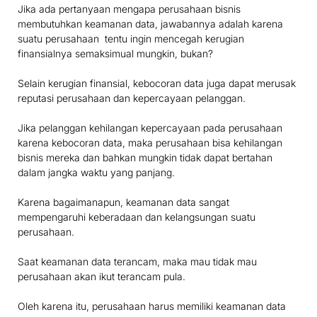
Jika ada pertanyaan mengapa perusahaan bisnis
membutuhkan keamanan data, jawabannya adalah karena
suatu perusahaan tentu ingin mencegah kerugian
finansialnya semaksimual mungkin, bukan?
Selain kerugian finansial, kebocoran data juga dapat merusak
reputasi perusahaan dan kepercayaan pelanggan.
Jika pelanggan kehilangan kepercayaan pada perusahaan
karena kebocoran data, maka perusahaan bisa kehilangan
bisnis mereka dan bahkan mungkin tidak dapat bertahan
dalam jangka waktu yang panjang.
Karena bagaimanapun, keamanan data sangat
mempengaruhi keberadaan dan kelangsungan suatu
perusahaan.
Saat keamanan data terancam, maka mau tidak mau
perusahaan akan ikut terancam pula.
Oleh karena itu, perusahaan harus memiliki keamanan data