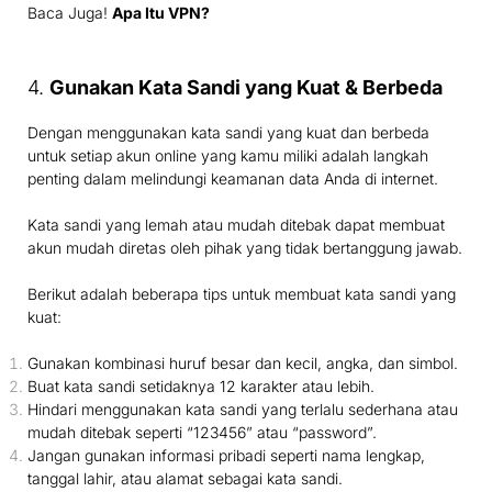
Baca Juga!
Apa Itu VPN?
4.
Gunakan Kata Sandi yang Kuat & Berbeda
Dengan menggunakan kata sandi yang kuat dan berbeda
untuk setiap akun online yang kamu miliki adalah langkah
penting dalam melindungi keamanan data Anda di internet.
Kata sandi yang lemah atau mudah ditebak dapat membuat
akun mudah diretas oleh pihak yang tidak bertanggung jawab.
Berikut adalah beberapa tips untuk membuat kata sandi yang
kuat:
Gunakan kombinasi huruf besar dan kecil, angka, dan simbol.
Buat kata sandi setidaknya 12 karakter atau lebih.
Hindari menggunakan kata sandi yang terlalu sederhana atau
mudah ditebak seperti “123456” atau “password”.
Jangan gunakan informasi pribadi seperti nama lengkap,
tanggal lahir, atau alamat sebagai kata sandi.