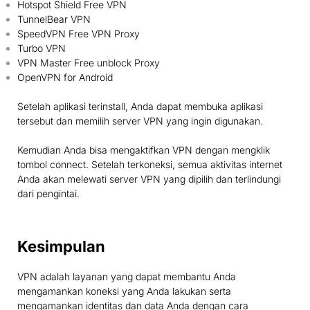
Hotspot Shield Free VPN
TunnelBear VPN
SpeedVPN Free VPN Proxy
Turbo VPN
VPN Master Free unblock Proxy
OpenVPN for Android
Setelah aplikasi terinstall, Anda dapat membuka aplikasi
tersebut dan memilih server VPN yang ingin digunakan.
Kemudian Anda bisa mengaktifkan VPN dengan mengklik
tombol connect. Setelah terkoneksi, semua aktivitas internet
Anda akan melewati server VPN yang dipilih dan terlindungi
dari pengintai.
Kesimpulan
VPN adalah layanan yang dapat membantu Anda
mengamankan koneksi yang Anda lakukan serta
mengamankan identitas dan data Anda dengan cara