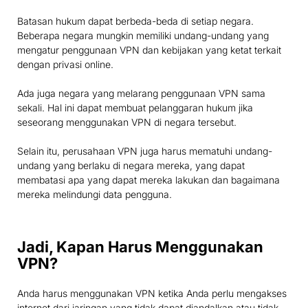
Batasan hukum dapat berbeda-beda di setiap negara.
Beberapa negara mungkin memiliki undang-undang yang
mengatur penggunaan VPN dan kebijakan yang ketat terkait
dengan privasi online.
Ada juga negara yang melarang penggunaan VPN sama
sekali. Hal ini dapat membuat pelanggaran hukum jika
seseorang menggunakan VPN di negara tersebut.
Selain itu, perusahaan VPN juga harus mematuhi undang-
undang yang berlaku di negara mereka, yang dapat
membatasi apa yang dapat mereka lakukan dan bagaimana
mereka melindungi data pengguna.
Jadi, Kapan Harus Menggunakan
VPN?
Anda harus menggunakan VPN ketika Anda perlu mengakses
internet dari jaringan yang tidak dapat diandalkan atau tidak