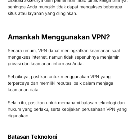
dibatasi aksesnya oleh pemerintah atau pihak ketiga lainnya,
sehingga Anda mungkin tidak dapat mengakses beberapa
situs atau layanan yang diinginkan.
Amankah Menggunakan VPN?
Secara umum, VPN dapat meningkatkan keamanan saat
mengakses internet, namun tidak sepenuhnya menjamin
privasi dan keamanan informasi Anda.
Sebaiknya, pastikan untuk menggunakan VPN yang
terpercaya dan memiliki reputasi baik dalam menjaga
keamanan data.
Selain itu, pastikan untuk memahami batasan teknologi dan
hukum yang berlaku, serta kebijakan perusahaan VPN yang
digunakan.
Batasan Teknologi