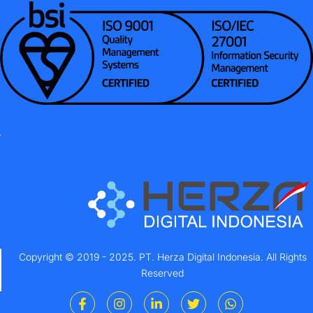
Copyright © 2019 - 2025. PT. Herza Digital Indonesia. All Rights
Reserved