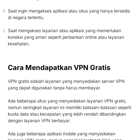
Saat ingin mengakses aplikasi atau situs yang hanya tersedia
di negara tertentu.
Saat mengakses layanan atau aplikasi yang memerlukan
koneksi yang aman seperti perbankan online atau layanan
kesehatan.
Cara Mendapatkan VPN Gratis
VPN gratis adalah layanan yang menyediakan server VPN
yang dapat digunakan tanpa harus membayar.
Ada beberapa situs yang menyediakan layanan VPN gratis,
namun seringkali layanan ini memiliki batasan-batasan seperti
kuota data atau kecepatan yang lebih rendah dibandingkan
dengan layanan VPN berbayar.
Ada juga beberapa aplikasi mobile yang menyediakan