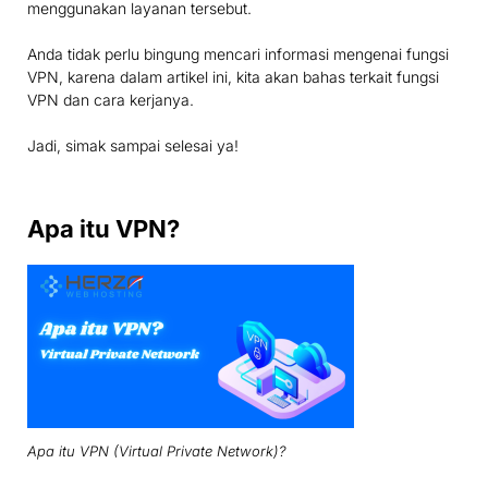
menggunakan layanan tersebut.
Anda tidak perlu bingung mencari informasi mengenai fungsi
VPN, karena dalam artikel ini, kita akan bahas terkait fungsi
VPN dan cara kerjanya.
Jadi, simak sampai selesai ya!
Apa itu VPN?
Apa itu VPN (Virtual Private Network)?