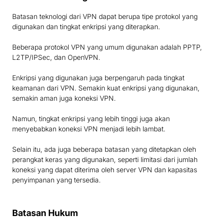
Batasan teknologi dari VPN dapat berupa tipe protokol yang
digunakan dan tingkat enkripsi yang diterapkan.
Beberapa protokol VPN yang umum digunakan adalah PPTP,
L2TP/IPSec, dan OpenVPN.
Enkripsi yang digunakan juga berpengaruh pada tingkat
keamanan dari VPN. Semakin kuat enkripsi yang digunakan,
semakin aman juga koneksi VPN.
Namun, tingkat enkripsi yang lebih tinggi juga akan
menyebabkan koneksi VPN menjadi lebih lambat.
Selain itu, ada juga beberapa batasan yang ditetapkan oleh
perangkat keras yang digunakan, seperti limitasi dari jumlah
koneksi yang dapat diterima oleh server VPN dan kapasitas
penyimpanan yang tersedia.
Batasan Hukum