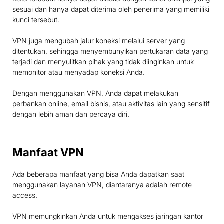
sesuai dan hanya dapat diterima oleh penerima yang memiliki
kunci tersebut.
VPN juga mengubah jalur koneksi melalui server yang
ditentukan, sehingga menyembunyikan pertukaran data yang
terjadi dan menyulitkan pihak yang tidak diinginkan untuk
memonitor atau menyadap koneksi Anda.
Dengan menggunakan VPN, Anda dapat melakukan
perbankan online, email bisnis, atau aktivitas lain yang sensitif
dengan lebih aman dan percaya diri.
Manfaat VPN
Ada beberapa manfaat yang bisa Anda dapatkan saat
menggunakan layanan VPN, diantaranya adalah remote
access.
VPN memungkinkan Anda untuk mengakses jaringan kantor