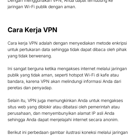
Dengan menggunakan VPN, Anda dapat terhubung ke
jaringan Wi-Fi publik dengan aman.
Cara Kerja VPN
Cara kerja VPN adalah dengan menyediakan metode enkripsi
untuk pertukaran data sehingga tidak dapat dibaca oleh pihak
yang tidak berwenang.
Ini sangat berguna ketika mengakses internet melalui jaringan
publik yang tidak aman, seperti hotspot Wi-Fi di kafe atau
bandara, karena VPN akan melindungi informasi Anda dari
peretas dan penyadap.
Selain itu, VPN juga memungkinkan Anda untuk mengakses
situs web yang diblokir atau dibatasi oleh pemerintah atau
perusahaan, dan menyembunyikan alamat IP asli Anda
sehingga Anda dapat menjelajahi internet secara anonim.
Berikut ini perbedaan gambar ilustrasi koneksi melalui jaringan