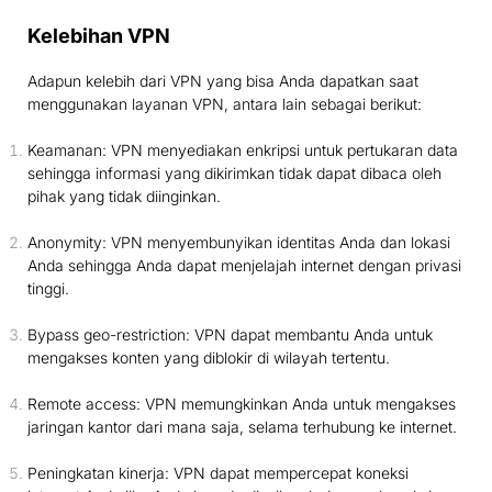
Kelebihan VPN
Adapun kelebih dari VPN yang bisa Anda dapatkan saat
menggunakan layanan VPN, antara lain sebagai berikut:
Keamanan: VPN menyediakan enkripsi untuk pertukaran data
sehingga informasi yang dikirimkan tidak dapat dibaca oleh
pihak yang tidak diinginkan.
Anonymity: VPN menyembunyikan identitas Anda dan lokasi
Anda sehingga Anda dapat menjelajah internet dengan privasi
tinggi.
Bypass geo-restriction: VPN dapat membantu Anda untuk
mengakses konten yang diblokir di wilayah tertentu.
Remote access: VPN memungkinkan Anda untuk mengakses
jaringan kantor dari mana saja, selama terhubung ke internet.
Peningkatan kinerja: VPN dapat mempercepat koneksi