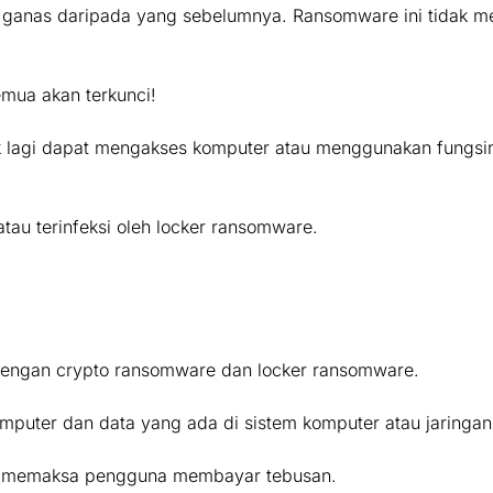
h ganas daripada yang sebelumnya. Ransomware ini tidak 
emua akan terkunci!
ak lagi dapat mengakses komputer atau menggunakan fungsi
tau terinfeksi oleh locker ransomware.
dengan crypto ransomware dan locker ransomware.
puter dan data yang ada di sistem komputer atau jaringan
tuk memaksa pengguna membayar tebusan.