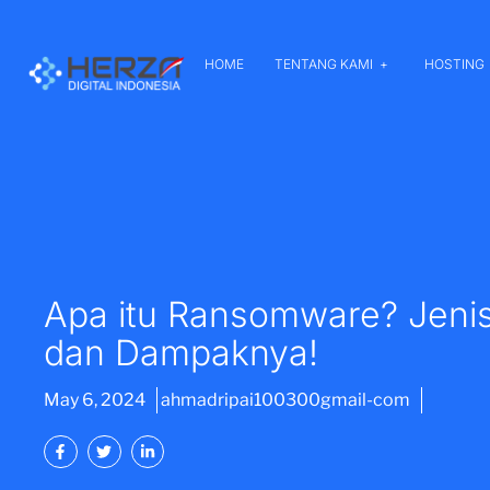
HOME
TENTANG KAMI
HOSTING
Apa itu Ransomware? Jeni
dan Dampaknya!
May 6, 2024
ahmadripai100300gmail-com