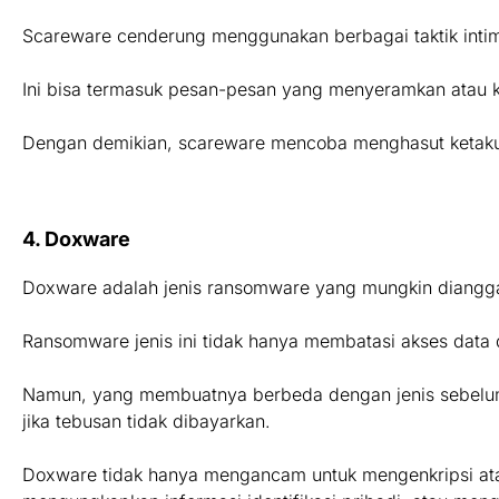
Scareware cenderung menggunakan berbagai taktik inti
Ini bisa termasuk pesan-pesan yang menyeramkan atau k
Dengan demikian, scareware mencoba menghasut keta
4. Doxware
Doxware adalah jenis ransomware yang mungkin dianggap
Ransomware jenis ini tidak hanya membatasi akses data 
Namun, yang membuatnya berbeda dengan jenis sebelumny
jika tebusan tidak dibayarkan.
Doxware tidak hanya mengancam untuk mengenkripsi ata