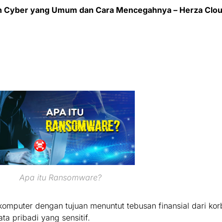
an Cyber yang Umum dan Cara Mencegahnya – Herza Clo
Apa itu Ransomware?
komputer dengan tujuan menuntut tebusan finansial dari k
 pribadi yang sensitif.