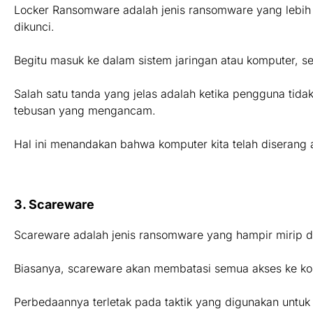
Locker Ransomware adalah jenis ransomware yang lebi
dikunci.
Begitu masuk ke dalam sistem jaringan atau komputer, s
Salah satu tanda yang jelas adalah ketika pengguna tid
tebusan yang mengancam.
Hal ini menandakan bahwa komputer kita telah diserang a
3. Scareware
Scareware adalah jenis ransomware yang hampir mirip 
Biasanya, scareware akan membatasi semua akses ke kom
Perbedaannya terletak pada taktik yang digunakan un