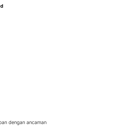
ud
orban dengan ancaman