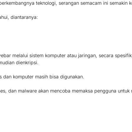
 berkembangnya teknologi, serangan semacam ini semakin 
hui, diantaranya:
ar melalui sistem komputer atau jaringan, secara spesifi
mudian dienkripsi.
ses dan komputer masih bisa digunakan.
iakses, dan malware akan mencoba memaksa pengguna untu