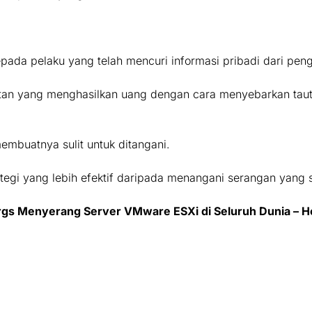
pada pelaku yang telah mencuri informasi pribadi dari pen
an yang menghasilkan uang dengan cara menyebarkan tautan
mbuatnya sulit untuk ditangani.
gi yang lebih efektif daripada menangani serangan yang s
s Menyerang Server VMware ESXi di Seluruh Dunia – H