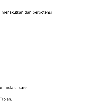
h menakutkan dan berpotensi
 melalui surel.
Trojan.