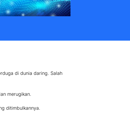
rduga di dunia daring. Salah
dan merugikan.
ng ditimbulkannya.