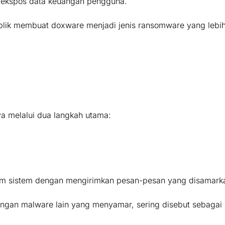
ngekspos data keuangan pengguna.
blik membuat doxware menjadi jenis ransomware yang lebi
a melalui dua langkah utama:
am sistem dengan mengirimkan pesan-pesan yang disamarkan
ngan malware lain yang menyamar, sering disebut sebagai 