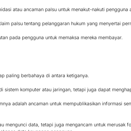
midasi atau ancaman palsu untuk menakut-nakuti pengguna
laim palsu tentang pelanggaran hukum yang menyertai per
kutan pada pengguna untuk memaksa mereka membayar.
 paling berbahaya di antara ketiganya.
di sistem komputer atau jaringan, tetapi juga dapat mengha
a adalah ancaman untuk mempublikasikan informasi sensiti
u mengunci data, tetapi juga mengancam untuk merusak fot