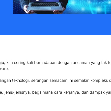
u, kita sering kali berhadapan dengan ancaman yang tak te
ware.
ngan teknologi, serangan semacam ini semakin kompleks 
re, jenis-jenisnya, bagaimana cara kerjanya, dan dampak ya