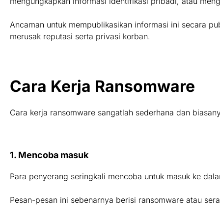
mengungkapkan informasi identifikasi pribadi, atau me
Ancaman untuk mempublikasikan informasi ini secara pu
merusak reputasi serta privasi korban.
Cara Kerja Ransomware
Cara kerja ransomware sangatlah sederhana dan biasany
1. Mencoba masuk
Para penyerang seringkali mencoba untuk masuk ke dal
Pesan-pesan ini sebenarnya berisi ransomware atau sera