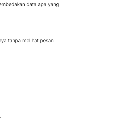
membedakan data apa yang
nya tanpa melihat pesan
.