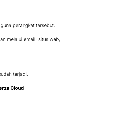
gguna perangkat tersebut.
 melalui email, situs web,
udah terjadi.
erza Cloud