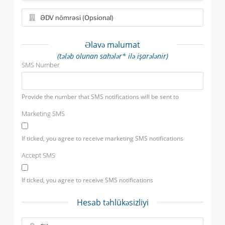
Əlavə məlumat
(tələb olunan sahələr* ilə işarələnir)
SMS Number
Provide the number that SMS notifications will be sent to
Marketing SMS
If ticked, you agree to receive marketing SMS notifications
Accept SMS
If ticked, you agree to receive SMS notifications
Hesab təhlükəsizliyi