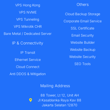
Others
VPS Hong Kong
VPS NVME
Cloud Backup Storage
VPS Tunneling
Corporate Email Service
VPS Mikrotik CHR
SSL Certificate
Bare Metal / Dedicated Server
Email Security
Website Builder
IP & Connectivity
Website Backup
IP Transit
Website Security
Ethernet Service
SEO Tools
Cloud Connect
Anti DDOS & Mitigation
Mailing Address
88 Tower, Lt 12, Unit AH
Jl Kasablanka Raya Kav 88
Jakarta Selatan 12870