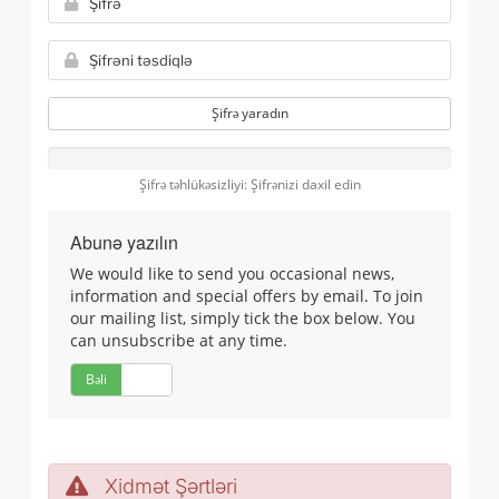
Şifrə yaradın
Şifrə təhlükəsizliyi: Şifrənizi daxil edin
Abunə yazılın
We would like to send you occasional news,
information and special offers by email. To join
our mailing list, simply tick the box below. You
can unsubscribe at any time.
Bəli
Xeyr
Xidmət Şərtləri