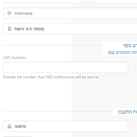
ע נוסף
SMS Number
Provide the number that SMS notifications will be sent to
 החשבון