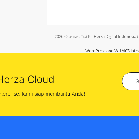
WordPress and WHMCS integ
Herza Cloud
G
enterprise, kami siap membantu Anda!