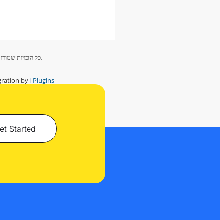
זכויות יוצרים © 2026 PT Herza Digital Indonesia כל הזכויות שמורות.
ration by
i-Plugins
et Started