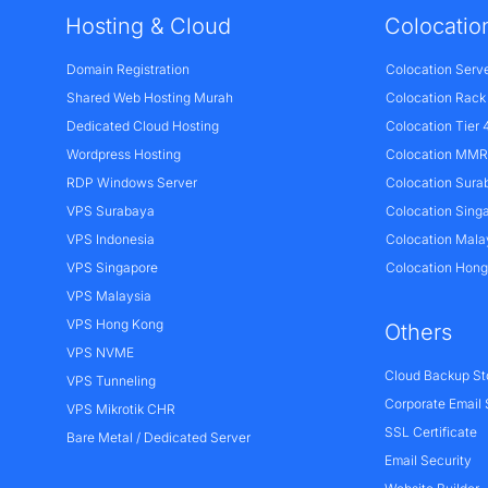
Hosting & Cloud
Colocatio
Domain Registration
Colocation Serv
Shared Web Hosting Murah
Colocation Rack
Dedicated Cloud Hosting
Colocation Tier 
Wordpress Hosting
Colocation MMR 
RDP Windows Server
Colocation Sura
VPS Surabaya
Colocation Sing
VPS Indonesia
Colocation Mala
VPS Singapore
Colocation Hon
VPS Malaysia
VPS Hong Kong
Others
VPS NVME
Cloud Backup St
VPS Tunneling
Corporate Email 
VPS Mikrotik CHR
SSL Certificate
Bare Metal / Dedicated Server
Email Security