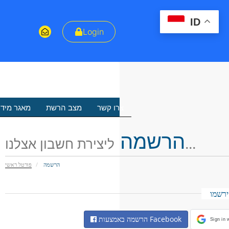
ID
Login
צרו קשר
מצב הרשת
מאגר מיד
הרשמה
ליצירת חשבון אצלנו...
הרשמה
פורטל ראשי
רשמו
הרשמה באמצעות Facebook
Sign in 