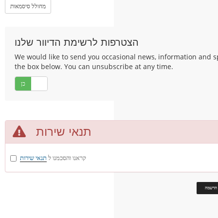
מחולל סיסמאות
הצטרפות לרשימת הדיוור שלנו
We would like to send you occasional news, information and spec
the box below. You can unsubscribe at any time.
לא
כן
תנאי שירות
קראנו והסכמנו ל
תנאי שירות