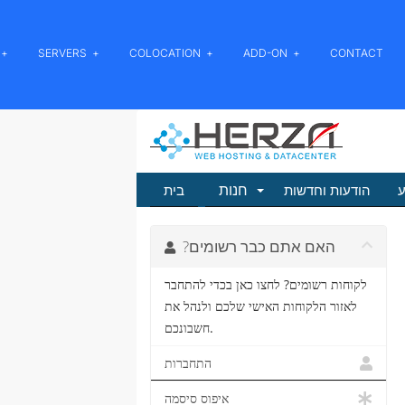
SERVERS
COLOCATION
ADD-ON
CONTACT
חנות
ע
הודעות וחדשות
בית
?האם אתם כבר רשומים
לקוחות רשומים? לחצו כאן בכדי להתחבר
לאזור הלקוחות האישי שלכם ולנהל את
חשבונכם.
התחברות
איפוס סיסמה