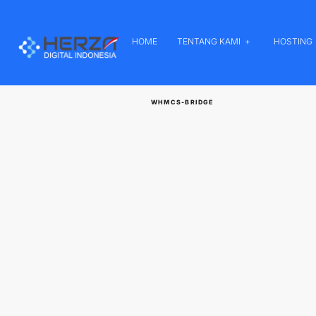
HOME
TENTANG KAMI
HOSTING
WHMCS-BRIDGE