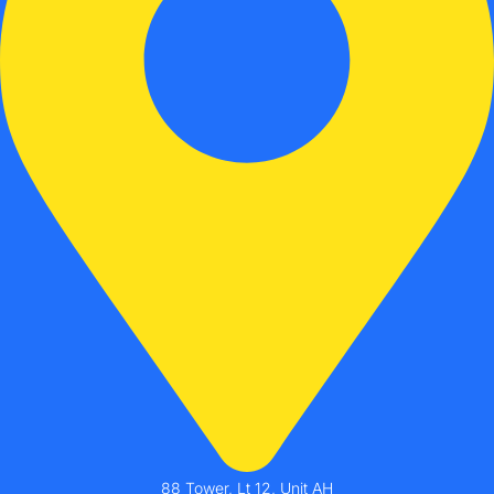
88 Tower, Lt 12, Unit AH