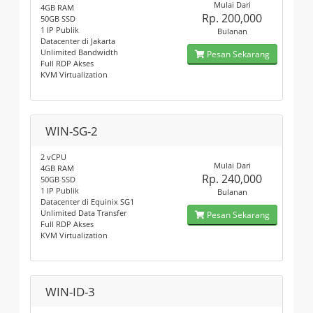
Mulai Dari
4GB RAM
Rp. 200,000
50GB SSD
1 IP Publik
Bulanan
Datacenter di Jakarta
Unlimited Bandwidth
Pesan Sekarang
Full RDP Akses
KVM Virtualization
WIN-SG-2
2 vCPU
Mulai Dari
4GB RAM
Rp. 240,000
50GB SSD
1 IP Publik
Bulanan
Datacenter di Equinix SG1
Unlimited Data Transfer
Pesan Sekarang
Full RDP Akses
KVM Virtualization
WIN-ID-3