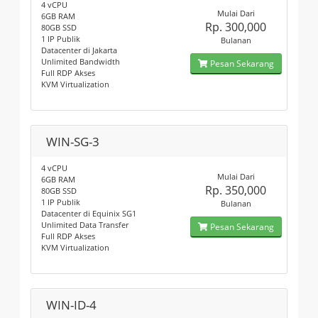
4 vCPU
Mulai Dari
6GB RAM
Rp. 300,000
80GB SSD
1 IP Publik
Bulanan
Datacenter di Jakarta
Unlimited Bandwidth
Pesan Sekarang
Full RDP Akses
KVM Virtualization
WIN-SG-3
4 vCPU
Mulai Dari
6GB RAM
Rp. 350,000
80GB SSD
1 IP Publik
Bulanan
Datacenter di Equinix SG1
Unlimited Data Transfer
Pesan Sekarang
Full RDP Akses
KVM Virtualization
WIN-ID-4