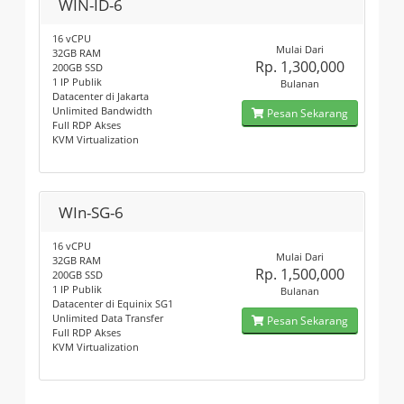
WIN-ID-6
16 vCPU
Mulai Dari
32GB RAM
Rp. 1,300,000
200GB SSD
1 IP Publik
Bulanan
Datacenter di Jakarta
Unlimited Bandwidth
Pesan Sekarang
Full RDP Akses
KVM Virtualization
WIn-SG-6
16 vCPU
Mulai Dari
32GB RAM
Rp. 1,500,000
200GB SSD
1 IP Publik
Bulanan
Datacenter di Equinix SG1
Unlimited Data Transfer
Pesan Sekarang
Full RDP Akses
KVM Virtualization