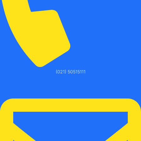
(021) 50515111