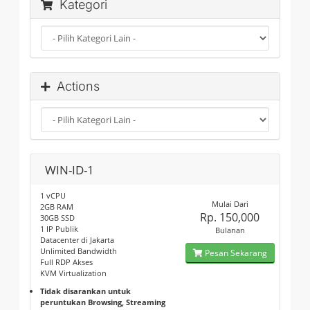
Kategori
Actions
WIN-ID-1
1 vCPU
Mulai Dari
2GB RAM
Rp. 150,000
30GB SSD
1 IP Publik
Bulanan
Datacenter di Jakarta
Unlimited Bandwidth
Pesan Sekarang
Full RDP Akses
KVM Virtualization
Tidak disarankan untuk
peruntukan Browsing, Streaming