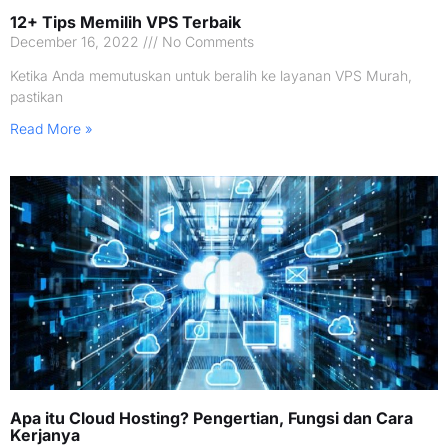
12+ Tips Memilih VPS Terbaik
December 16, 2022
No Comments
Ketika Anda memutuskan untuk beralih ke layanan VPS Murah,
pastikan
Read More »
Apa itu Cloud Hosting? Pengertian, Fungsi dan Cara
Kerjanya