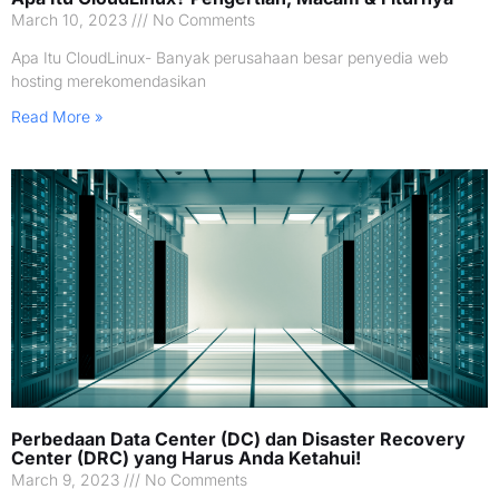
March 10, 2023
No Comments
Apa Itu CloudLinux- Banyak perusahaan besar penyedia web
hosting merekomendasikan
Read More »
Perbedaan Data Center (DC) dan Disaster Recovery
Center (DRC) yang Harus Anda Ketahui!
March 9, 2023
No Comments