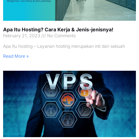
Apa Itu Hosting? Cara Kerja & Jenis-jenisnya!
February 21, 2023
No Comments
Apa Itu hosting – Layanan hosting merupakan inti dari sebuah
Read More »