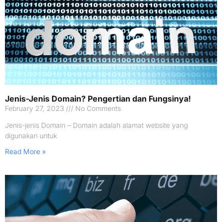
Jenis-Jenis Domain? Pengertian dan Fungsinya!
February 27, 2023
No Comments
Jenis-jenis Domain – Domain adalah alamat website yang
digunakan untuk
Read More »