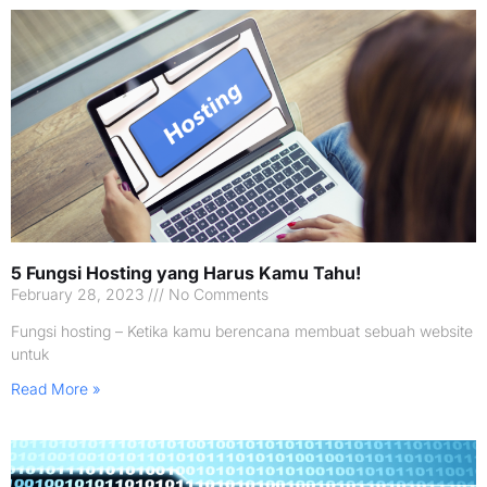
5 Fungsi Hosting yang Harus Kamu Tahu!
February 28, 2023
No Comments
Fungsi hosting – Ketika kamu berencana membuat sebuah website
untuk
Read More »