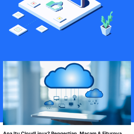
Apa Itu CloudLinux? Pengertian, Macam & Fiturnya