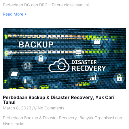
Perbedaan DC dan DRC – Di era digital saat ini,
Read More »
Perbedaan Backup & Disaster Recovery, Yuk Cari
Tahu!
March 8, 2023
No Comments
Perbedaan Backup & Disaster Recovery- Banyak Organisasi dan
bisnis mulai