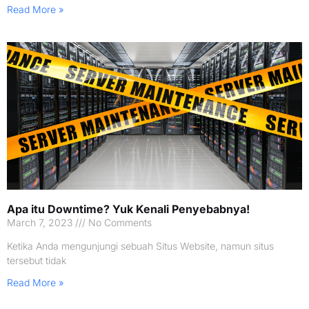
Read More »
Apa itu Downtime? Yuk Kenali Penyebabnya!
March 7, 2023
No Comments
Ketika Anda mengunjungi sebuah Situs Website, namun situs
tersebut tidak
Read More »