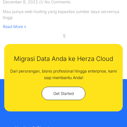
December 8, 2022
No Comments
Mau punya web hosting yang kapasitas sumber daya servernya
tinggi
Read More »
5
Migrasi Data Anda ke Herza Cloud
Dari perorangan, bisnis profesional hingga enterprise, kami
siap membantu Anda!
Get Started