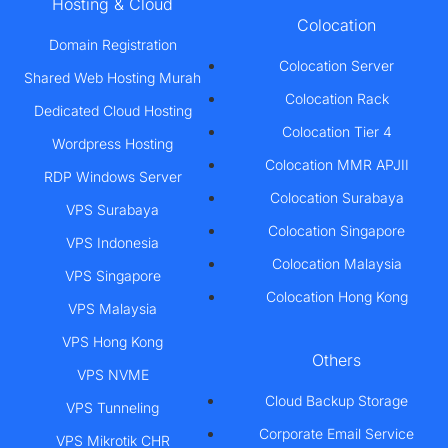
Hosting & Cloud
Colocation
Domain Registration
Colocation Server
Shared Web Hosting Murah
Colocation Rack
Dedicated Cloud Hosting
Colocation Tier 4
Wordpress Hosting
Colocation MMR APJII
RDP Windows Server
Colocation Surabaya
VPS Surabaya
Colocation Singapore
VPS Indonesia
Colocation Malaysia
VPS Singapore
Colocation Hong Kong
VPS Malaysia
VPS Hong Kong
Others
VPS NVME
Cloud Backup Storage
VPS Tunneling
Corporate Email Service
VPS Mikrotik CHR