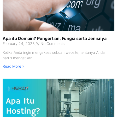
Apa itu Domain? Pengertian, Fungsi serta Jenisnya
February 24, 2023
No Comments
Ketika Anda ingin mengakses sebuah website, tentunya Anda
harus mengetikan
Read More »