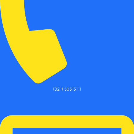
(021) 50515111