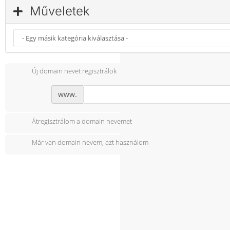
Műveletek
Új domain nevet regisztrálok
www.
Átregisztrálom a domain nevemet
Már van domain nevem, azt használom