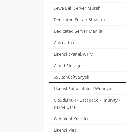
Sewa Beli Server Murah
Dedicated Server Singapore
Dedicated Server Manila
Colocation
Lisensi cPanel/WHM
Cloud Storage
SSL tanúsítványok
Lisensi Softaculous / Webuzo
CloudLinux / Litespeed / Imunify /
KernelCare
Weboldal Készítő
Lisensi Plesk