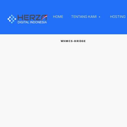
HOME
TENTANG KAMI
HOSTING
WHMCS-BRIDGE