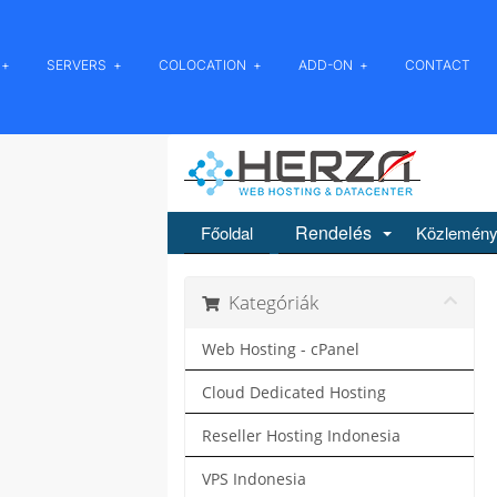
SERVERS
COLOCATION
ADD-ON
CONTACT
Rendelés
Főoldal
Közlemén
Kategóriák
Web Hosting - cPanel
Cloud Dedicated Hosting
Reseller Hosting Indonesia
VPS Indonesia