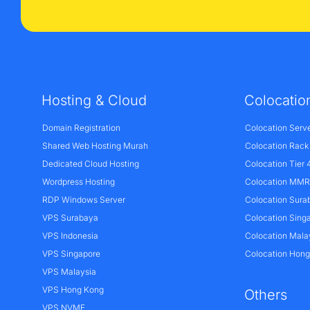
Hosting & Cloud
Colocatio
Domain Registration
Colocation Serv
Shared Web Hosting Murah
Colocation Rack
Dedicated Cloud Hosting
Colocation Tier 
Wordpress Hosting
Colocation MMR 
RDP Windows Server
Colocation Sura
VPS Surabaya
Colocation Sing
VPS Indonesia
Colocation Mala
VPS Singapore
Colocation Hon
VPS Malaysia
VPS Hong Kong
Others
VPS NVME