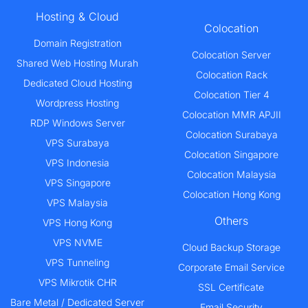
Hosting & Cloud
Colocation
Domain Registration
Colocation Server
Shared Web Hosting Murah
Colocation Rack
Dedicated Cloud Hosting
Colocation Tier 4
Wordpress Hosting
Colocation MMR APJII
RDP Windows Server
Colocation Surabaya
VPS Surabaya
Colocation Singapore
VPS Indonesia
Colocation Malaysia
VPS Singapore
Colocation Hong Kong
VPS Malaysia
Others
VPS Hong Kong
VPS NVME
Cloud Backup Storage
VPS Tunneling
Corporate Email Service
VPS Mikrotik CHR
SSL Certificate
Bare Metal / Dedicated Server
Email Security