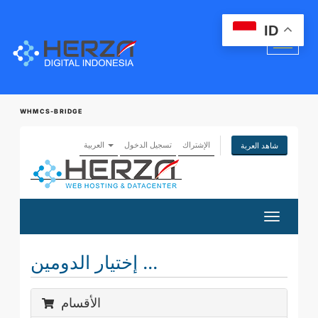
ID
WHMCS-BRIDGE
الإشتراك
تسجيل الدخول
العربية
شاهد العربة
تبديل
التنقل
إختيار الدومين ...
الأقسام