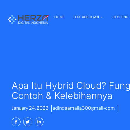
HOME
TENTANG KAMI
HOSTING
Apa Itu Hybrid Cloud? Fung
Contoh & Kelebihannya
January 24, 2023
adindaamalia300gmail-com