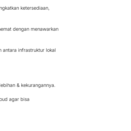
ngkatkan ketersediaan,
ih hemat dengan menawarkan
ntara infrastruktur lokal
elebihan & kekurangannya.
loud agar bisa