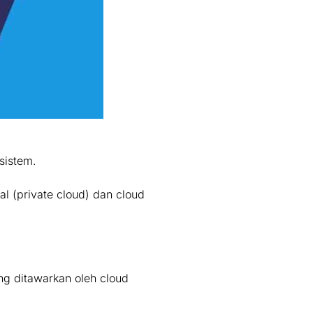
sistem.
l (private cloud) dan cloud
ng ditawarkan oleh cloud