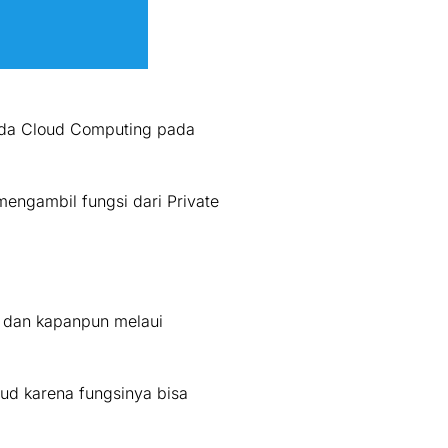
pada Cloud Computing pada
engambil fungsi dari Private
n dan kapanpun melaui
ud karena fungsinya bisa