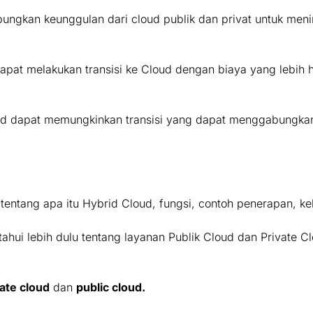
ungkan keunggulan dari cloud publik dan privat untuk meni
 dapat melakukan transisi ke Cloud dengan biaya yang leb
d dapat memungkinkan transisi yang dapat menggabungkan a
tentang apa itu Hybrid Cloud, fungsi, contoh penerapan, k
ahui lebih dulu tentang layanan Publik Cloud dan Private C
vate cloud
dan
public cloud.