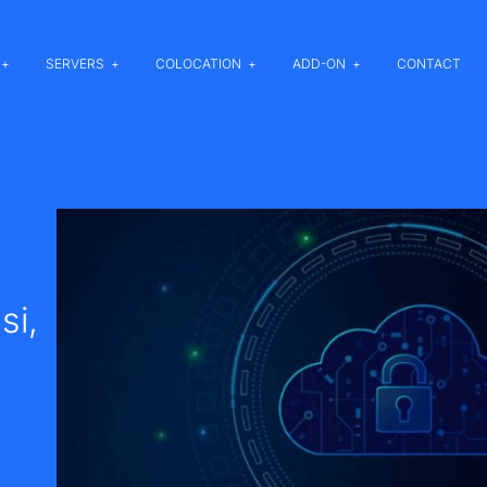
SERVERS
COLOCATION
ADD-ON
CONTACT
si,