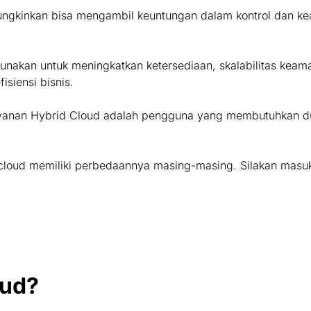
ungkinkan bisa mengambil keuntungan dalam kontrol dan ke
nakan untuk meningkatkan ketersediaan, skalabilitas keama
siensi bisnis.
anan Hybrid Cloud adalah pengguna yang membutuhkan du
d cloud memiliki perbedaannya masing-masing. Silakan masuk
oud?