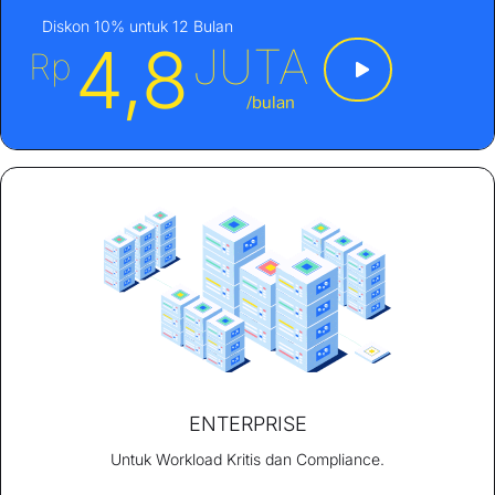
Diskon 10% untuk 12 Bulan
4,8
JUTA
Rp
/bulan
ENTERPRISE
Untuk Workload Kritis dan Compliance.