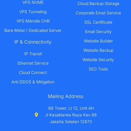
VPS NVME
Cloud Backup Storage
VPS Tunneling
Corporate Email Service
VPS Mikrotik CHR
SSL Certificate
Bare Metal / Dedicated Server
Email Security
Website Builder
IP & Connectivity
Website Backup
IP Transit
Website Security
Ethernet Service
SEO Tools
Cloud Connect
Anti DDOS & Mitigation
Mailing Address
88 Tower, Lt 12, Unit AH
Jl Kasablanka Raya Kav 88
Jakarta Selatan 12870