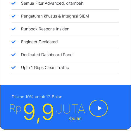
Semua Fitur Advanced, ditambah:
Pengaturan khusus & Integrasi SIEM
Runbook Respons Insiden
Engineer Dedicated
Dedicated Dashboard Panel
Upto 1 Gbps Clean Traffic​
Diskon 10% untuk 12 Bulan
9,9
JUTA
Rp
/bulan