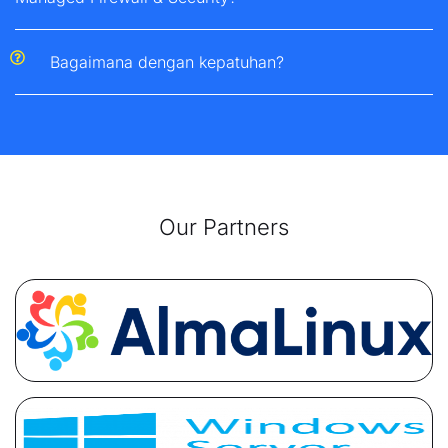
Bagaimana dengan kepatuhan?
Our Partners