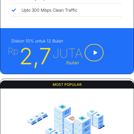
Upto 300 Mbps Clean Traffic
Diskon 10% untuk 12 Bulan
2,7
JUTA
Rp
/bulan
MOST POPULAR