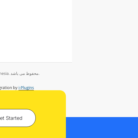
تمامی حقوق برای © 2026 PT Herza Digital Indonesia. محفوط می باشد.
ration by
i-Plugins
et Started