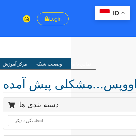
ID
Login
تماس با ما
وضعیت شبکه
مرکز آموزش
ووپس...مشکلی پیش آمده
دسته بندی ها