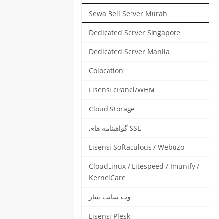
Sewa Beli Server Murah
Dedicated Server Singapore
Dedicated Server Manila
Colocation
Lisensi cPanel/WHM
Cloud Storage
گواهینامه های SSL
Lisensi Softaculous / Webuzo
CloudLinux / Litespeed / Imunify /
KernelCare
وب سایت ساز
Lisensi Plesk