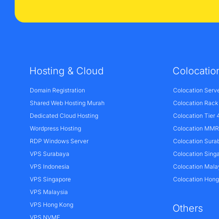
Hosting & Cloud
Colocatio
Domain Registration
Colocation Serv
Shared Web Hosting Murah
Colocation Rack
Dedicated Cloud Hosting
Colocation Tier 
Wordpress Hosting
Colocation MMR 
RDP Windows Server
Colocation Sura
VPS Surabaya
Colocation Sing
VPS Indonesia
Colocation Mala
VPS Singapore
Colocation Hon
VPS Malaysia
VPS Hong Kong
Others
VPS NVME