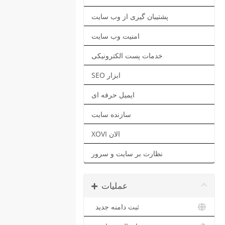
پشتیبان گیری از وب سایت
امنیت وب سایت
خدمات پست الکترونیکی
SEO ابزار
ایمیل حرفه ای
سازنده سایت
XOVI الان
نظارت بر سایت و سرور
عملیات
ثبت دامنه جدید