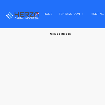
HOME
TENTANG KAMI
HOSTING
WHMCS-BRIDGE