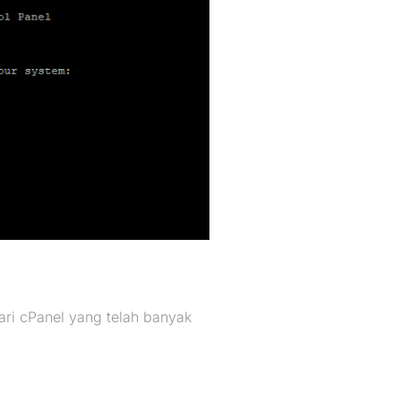
dari cPanel yang telah banyak