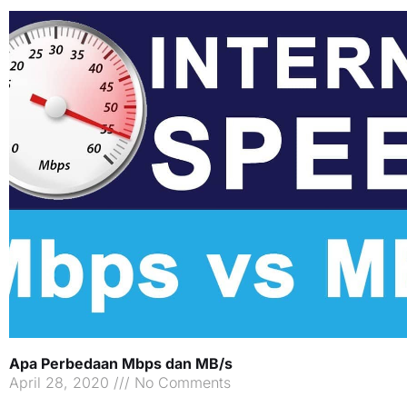
Apa Perbedaan Mbps dan MB/s
April 28, 2020
No Comments