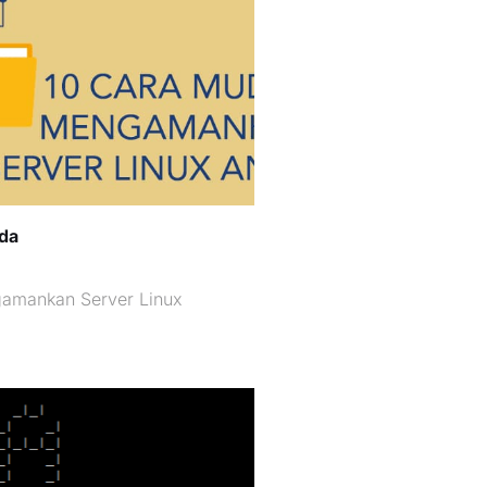
da
gamankan Server Linux