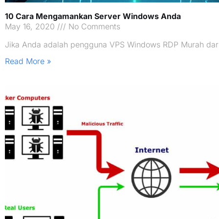
10 Cara Mengamankan Server Windows Anda
May 16, 2020
No Comments
Jika Anda adalah pengguna VPS Windows RDP Murah dari
Read More »