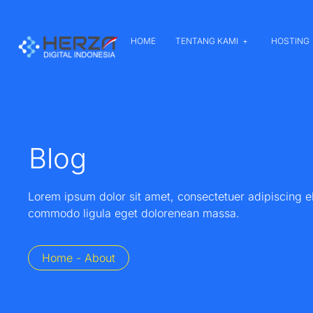
HOME
TENTANG KAMI
HOSTING
Blog
Lorem ipsum dolor sit amet, consectetuer adipiscing e
commodo ligula eget dolorenean massa.
Home - About