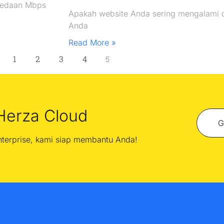
rbedaan Mbps
Apakah website Anda sering mengalami 
Anda
Read More »
1
2
3
4
5
Herza Cloud
G
enterprise, kami siap membantu Anda!