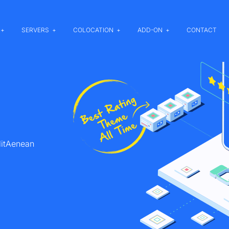
SERVERS
COLOCATION
ADD-ON
CONTACT
litAenean