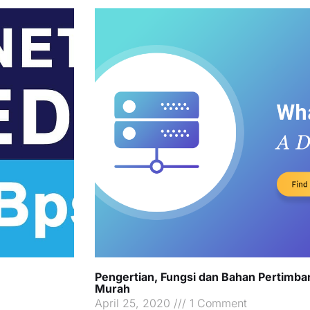
Pengertian, Fungsi dan Bahan Pertimb
Murah
April 25, 2020
1 Comment