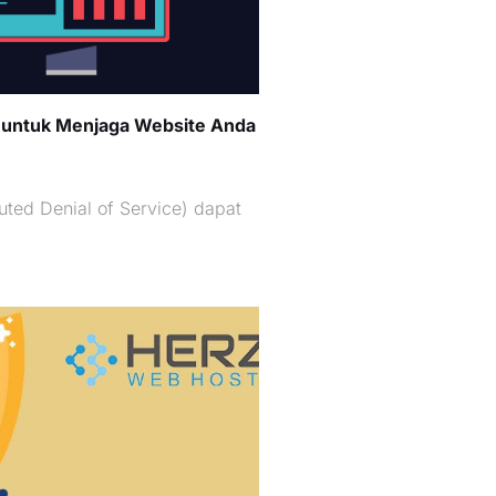
 untuk Menjaga Website Anda
uted Denial of Service) dapat