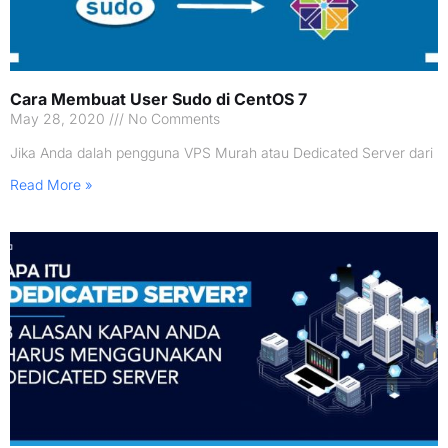
Cara Membuat User Sudo di CentOS 7
May 28, 2020
No Comments
Jika Anda dalah pengguna VPS Murah atau Dedicated Server dari
Read More »