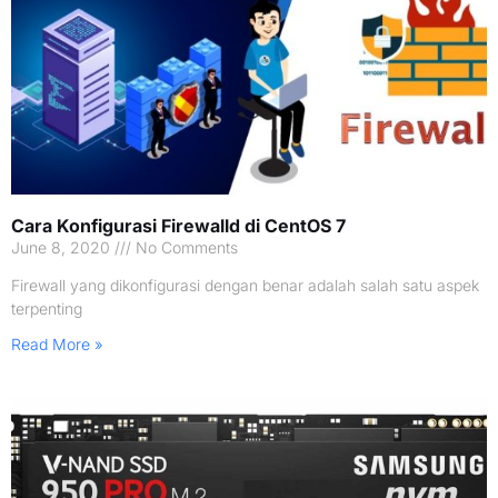
Cara Konfigurasi Firewalld di CentOS 7
June 8, 2020
No Comments
Firewall yang dikonfigurasi dengan benar adalah salah satu aspek
terpenting
Read More »