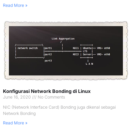
Read More »
Konfigurasi Network Bonding di Linux
June 16, 2020
No Comments
NIC (Network Interface Card) Bonding juga dikenal sebagai
Network Bonding
Read More »