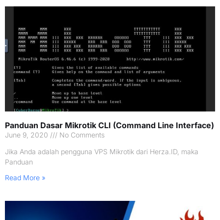
Panduan Dasar Mikrotik CLI (Command Line Interface)
June 9, 2020
No Comments
Jika Anda adalah pengguna VPS Mikrotik dari Herza.ID, maka
Panduan
Read More »