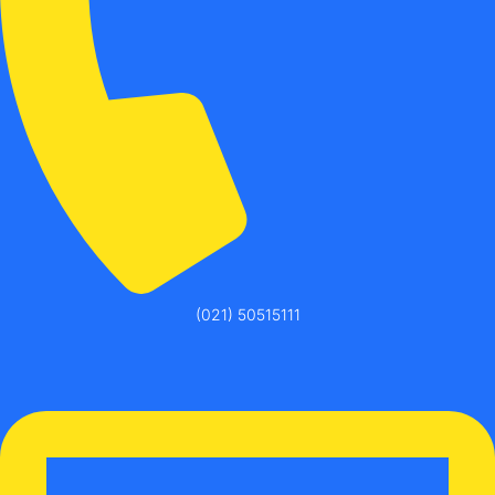
(021) 50515111