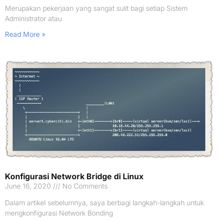
Merupakan pekerjaan yang sangat sulit bagi setiap Sistem
Administrator atau
Read More »
Konfigurasi Network Bridge di Linux
June 16, 2020
No Comments
Dalam artikel sebelumnya, saya berbagi langkah-langkah untuk
mengkonfigurasi Network Bonding