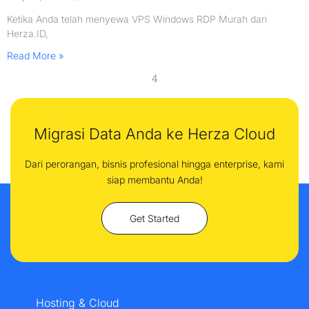
Ketika Anda telah menyewa VPS Windows RDP Murah dari
Herza.ID,
Read More »
4
Migrasi Data Anda ke Herza Cloud
Dari perorangan, bisnis profesional hingga enterprise, kami
siap membantu Anda!
Get Started
Hosting & Cloud