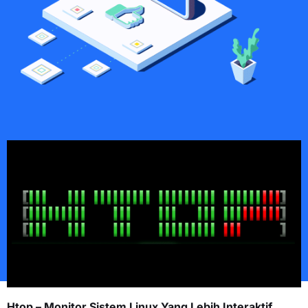
Htop – Monitor Sistem Linux Yang Lebih Interaktif