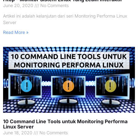
June 20, 2020
No Comments
Artikel ini adalah kelanjutan dari seri Monitoring Performa Linux
Server
Read More »
10 Command Line Tools untuk Monitoring Performa
Linux Server
June 18, 2020
No Comments