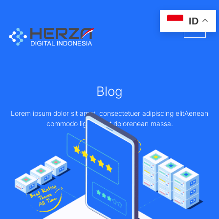
ID
Blog
Lorem ipsum dolor sit amet, consectetuer adipiscing elitAenean
commodo ligula eget dolorenean massa.
Home - About