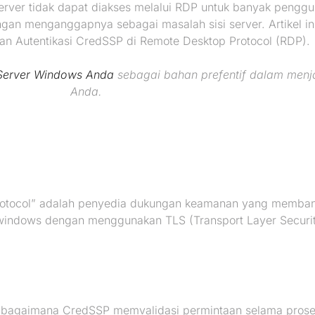
erver tidak dapat diakses melalui RDP untuk banyak peng
gan menganggapnya sebagai masalah sisi server. Artikel i
an Autentikasi CredSSP di Remote Desktop Protocol (RDP).
Server Windows Anda
sebagai bahan prefentif dalam me
Anda.
 Protocol” adalah penyedia dukungan keamanan yang memban
windows dengan menggunakan TLS (Transport Layer Security)
bagaimana CredSSP memvalidasi permintaan selama proses o