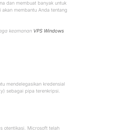
guna dan membuat banyak untuk
ni akan membantu Anda tentang
njaga keamanan
VPS Windows
tu mendelegasikan kredensial
 sebagai pipa terenkripsi.
tentikasi. Microsoft telah