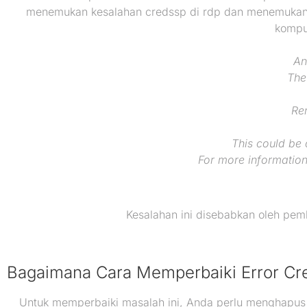
menemukan kesalahan credssp di rdp dan menemukan 
komput
An
The
Re
This could be 
For more informatio
Kesalahan ini disebabkan oleh pemb
Bagaimana Cara Memperbaiki Error C
Untuk memperbaiki masalah ini, Anda perlu menghapus 