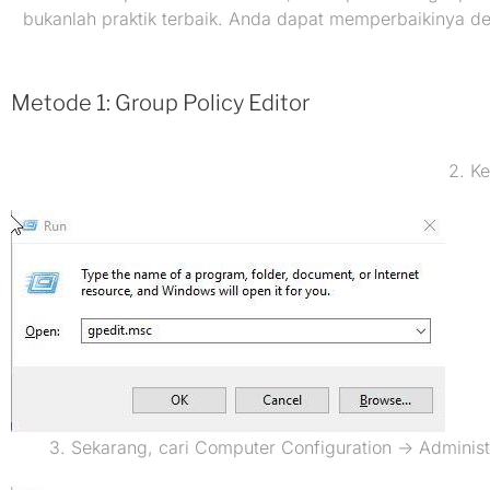
bukanlah praktik terbaik. Anda dapat memperbaikinya d
Metode 1: Group Policy Editor
2. Ke
3. Sekarang, cari Computer Configuration -> Administ