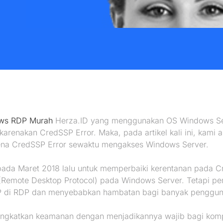
ws RDP Murah
Herza.ID yang menggunakan OS Windows Ser
karenakan CredSSP Error. Maka, pada artikel kali ini, kam
rena CredSSP Error sewaktu mengakses Windows Server.
pada Maret 2018 lalu untuk memperbaiki kerentanan pada Cr
 (Remote Desktop Protocol) pada Windows Server. Tetapi p
SP di RDP dan menyebabkan hambatan bagi banyak penggun
gkatkan keamanan dengan menjadikannya wajib bagi kompu