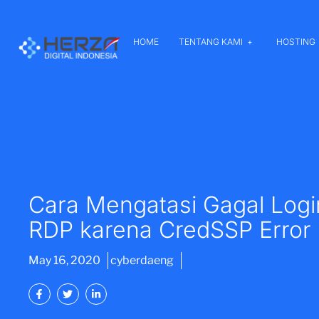
HOME
TENTANG KAMI
HOSTING
Cara Mengatasi Gagal Logi
RDP karena CredSSP Error
May 16, 2020
cyberdaeng