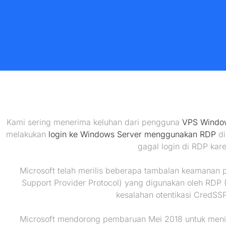
Kami sering menerima keluhan dari pengguna
VPS Windo
melakukan
login ke Windows Server menggunakan RDP
di
gagal login di RDP ka
Microsoft telah merilis beberapa tambalan keamanan 
Support Provider Protocol) yang digunakan oleh RDP
kesalahan otentikasi CredS
Microsoft mendorong pembaruan Mei 2018 untuk menin