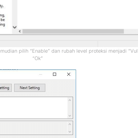
emudian pilih “Enable” dan rubah level proteksi menjadi “Vul
“Ok”