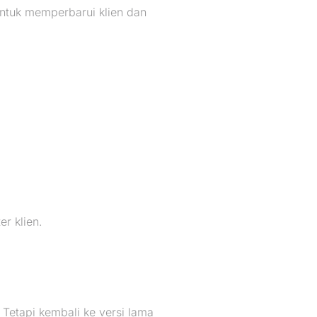
ntuk memperbarui klien dan
r klien.
Tetapi kembali ke versi lama