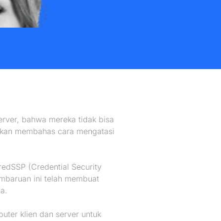
ver, bahwa mereka tidak bisa
i akan membahas cara mengatasi
edSSP (Credential Security
embaruan ini telah membuat
a.
ter klien dan server untuk