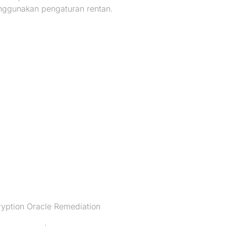
nggunakan pengaturan rentan.
ryption Oracle Remediation