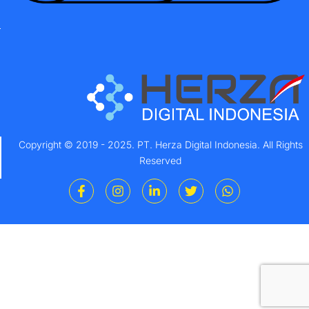
Copyright © 2019 - 2025. PT. Herza Digital Indonesia. All Rights
Reserved