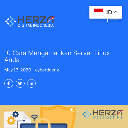
ID
10 Cara Mengamankan Server Linux
Anda
May 13, 2020
cyberdaeng