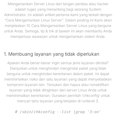
Mengamankan Server Linux dari tangan peretas atau hacker
adalah tugas yang menantang bagi seorang System
Administrator. Ini adalah artikel pertama kami yang terkait dengan
“Cara Mengamankan Linux Server”. Dalam posting ini Kami akan
menjelaskan 10 Cara Mengamankan Server Linux yang berguna
untuk Anda. Semoga, tip & trik di bawah ini akan membantu Anda
memperluas wawasan untuk mengamankan sistem Anda.
1. Membuang layanan yang tidak diperlukan
Apakah Anda benar-benar ingin semua jenis layanan diinstal?
Dianjurkan untuk menghindari menginstal paket yang tidak
berguna untuk menghindari kerentanan dalam paket. Ini dapat
meminimalkan risiko dari satu layanan yang dapat menyebabkan
kompromi layanan lain. Temukan dan hapus atau nonaktifkan
layanan yang tidak diinginkan dari server Linux Anda untuk
meminimalkan kerentanan. Gunakan perintah ‘chkconfig‘ untuk
mencari tahu layanan yang berjalan di runlevel 3.
# /sbin/chkconfig --list |grep '3:on'