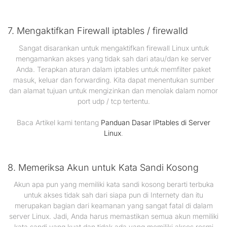
7. Mengaktifkan Firewall iptables / firewalld
Sangat disarankan untuk mengaktifkan firewall Linux untuk
mengamankan akses yang tidak sah dari atau/dan ke server
Anda. Terapkan aturan dalam iptables untuk memfilter paket
masuk, keluar dan forwarding. Kita dapat menentukan sumber
dan alamat tujuan untuk mengizinkan dan menolak dalam nomor
port udp / tcp tertentu.
Baca Artikel kami tentang
Panduan Dasar IPtables di Server
Linux
.
8. Memeriksa Akun untuk Kata Sandi Kosong
Akun apa pun yang memiliki kata sandi kosong berarti terbuka
untuk akses tidak sah dari siapa pun di Internety dan itu
merupakan bagian dari keamanan yang sangat fatal di dalam
server Linux. Jadi, Anda harus memastikan semua akun memiliki
kata sandi yang kuat dan tidak ada yang memiliki akses resmi