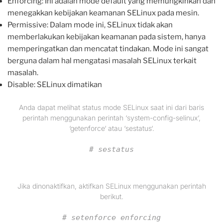
Enforcing: Ini adalah mode default yang memungkinkan dan
menegakkan kebijakan keamanan SELinux pada mesin.
Permissive: Dalam mode ini, SELinux tidak akan
memberlakukan kebijakan keamanan pada sistem, hanya
memperingatkan dan mencatat tindakan. Mode ini sangat
berguna dalam hal mengatasi masalah SELinux terkait
masalah.
Disable: SELinux dimatikan
Anda dapat melihat status mode SELinux saat ini dari baris
perintah menggunakan perintah ‘system-config-selinux‘,
‘getenforce‘ atau ‘sestatus‘.
# sestatus
Jika dinonaktifkan, aktifkan SELinux menggunakan perintah
berikut.
# setenforce enforcing