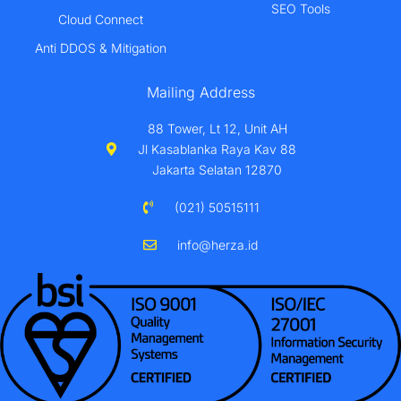
SEO Tools
Cloud Connect
Anti DDOS & Mitigation
Mailing Address
88 Tower, Lt 12, Unit AH
Jl Kasablanka Raya Kav 88
Jakarta Selatan 12870
(021) 50515111
info@herza.id