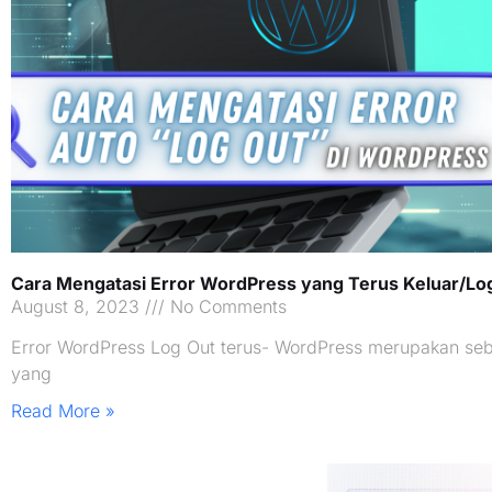
Cara Mengatasi Error WordPress yang Terus Keluar/Lo
August 8, 2023
No Comments
Error WordPress Log Out terus- WordPress merupakan seb
yang
Read More »