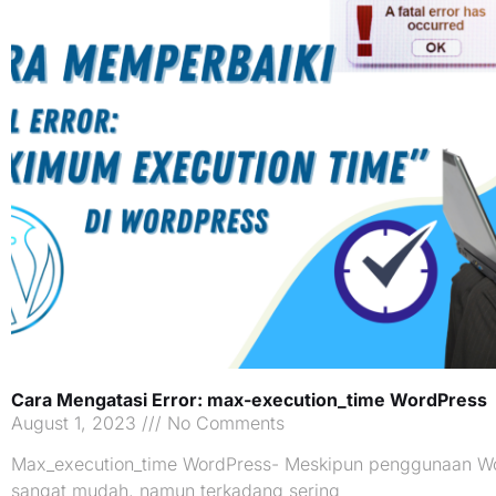
Cara Mengatasi Error: max-execution_time WordPress
August 1, 2023
No Comments
Max_execution_time WordPress- Meskipun penggunaan W
sangat mudah, namun terkadang sering