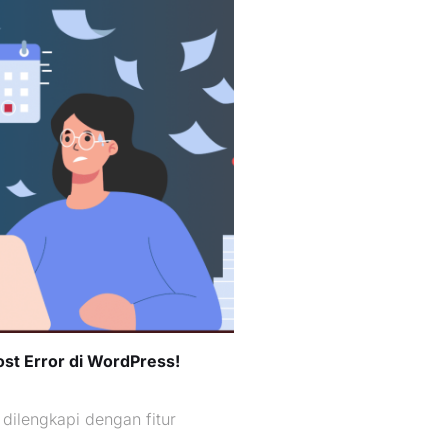
st Error di WordPress!
dilengkapi dengan fitur