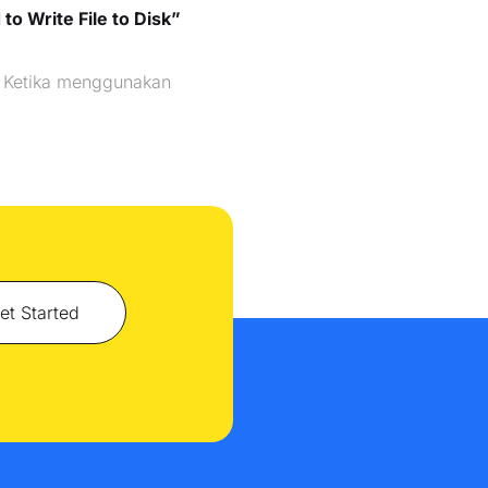
to Write File to Disk”
k– Ketika menggunakan
et Started