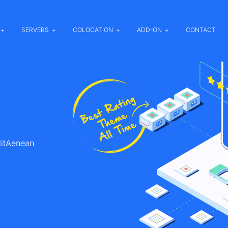
SERVERS
COLOCATION
ADD-ON
CONTACT
litAenean