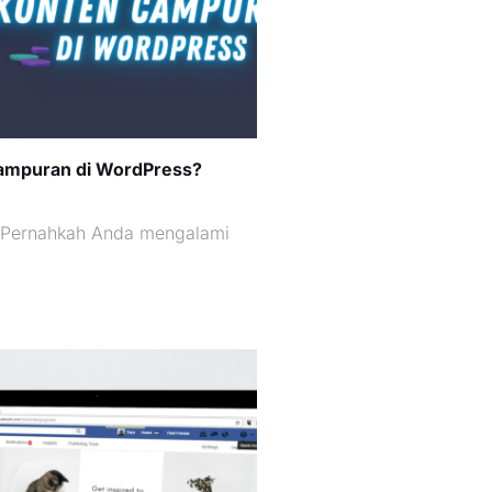
ampuran di WordPress?
 Pernahkah Anda mengalami