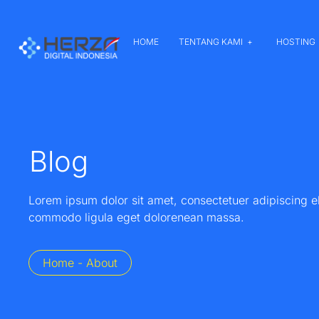
HOME
TENTANG KAMI
HOSTING
Blog
Lorem ipsum dolor sit amet, consectetuer adipiscing e
commodo ligula eget dolorenean massa.
Home - About