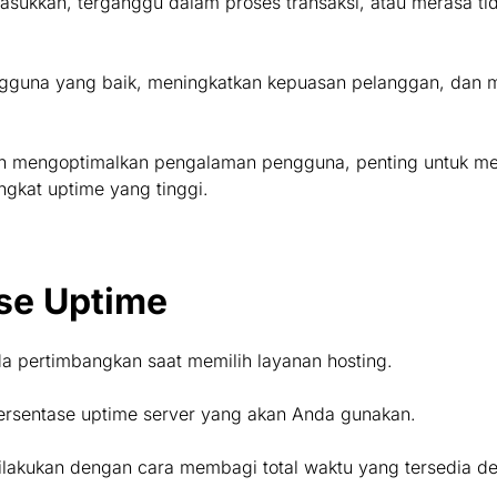
sukkan, terganggu dalam proses transaksi, atau merasa tid
guna yang baik, meningkatkan kepuasan pelanggan, dan 
an mengoptimalkan pengalaman pengguna, penting untuk me
gkat uptime yang tinggi.
se Uptime
da pertimbangkan saat memilih layanan hosting.
persentase uptime server yang akan Anda gunakan.
lakukan dengan cara membagi total waktu yang tersedia de