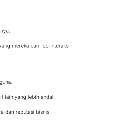
nya.
ang mereka cari, berinteraksi
guna.
 lain yang lebih andal.
 dan reputasi bisnis.