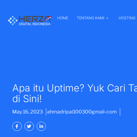
HOME
TENTANG KAMI
HOSTING
Apa itu Uptime? Yuk Cari T
di Sini!
May 16, 2023
ahmadripai100300gmail-com