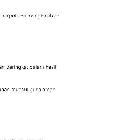
g berpotensi menghasilkan
n peringkat dalam hasil
inan muncul di halaman