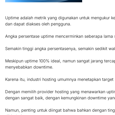
Uptime adalah metrik yang digunakan untuk mengukur ke
dan dapat diakses oleh pengguna.
Angka persentase uptime mencerminkan seberapa lama ser
Semakin tinggi angka persentasenya, semakin sedikit w
Meskipun uptime 100% ideal, namun sangat jarang terca
menyebabkan downtime.
Karena itu, industri hosting umumnya menetapkan target
Dengan memilih provider hosting yang menawarkan upt
dengan sangat baik, dengan kemungkinan downtime yan
Namun, penting untuk diingat bahwa bahkan dengan tingk