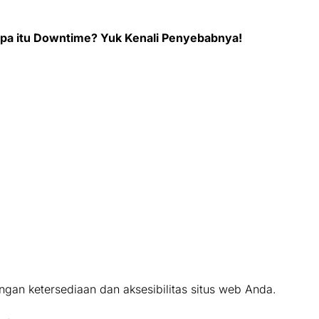
pa itu Downtime? Yuk Kenali
Penyebabnya
!
an ketersediaan dan aksesibilitas situs web Anda.