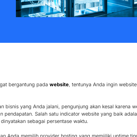
angat bergantung pada
website
, tentunya Anda ingin website 
n bisnis yang Anda jalani, pengunjung akan kesal karena we
 pendapatan. Salah satu indicator website yang baik adal
g dinyatakan sebagai persentase waktu.
kan Anda memilih provider hosting yang memiiliki uptime tin