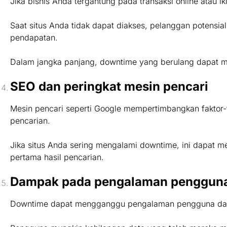
Jika bisnis Anda tergantung pada transaksi online atau
Saat situs Anda tidak dapat diakses, pelanggan potensia
pendapatan.
Dalam jangka panjang, downtime yang berulang dapat me
SEO dan peringkat mesin pencari
Mesin pencari seperti Google mempertimbangkan faktor-f
pencarian.
Jika situs Anda sering mengalami downtime, ini dapat
pertama hasil pencarian.
Dampak pada pengalaman penggun
Downtime dapat mengganggu pengalaman pengguna dan