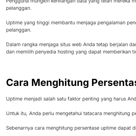
Pengguna mungkin kehilangan data yang telah mereka ma
pelanggan.
Uptime yang tinggi membantu menjaga pengalaman peng
pelanggan.
Dalam rangka menjaga situs web Anda tetap berjalan d
dan memilih penyedia hosting yang dapat memberikan tin
Cara Menghitung Persenta
Uptime menjadi salah satu faktor penting yang harus An
Untuk itu, Anda perlu mengetahui tatacara menghitung 
Sebenarnya cara menghitung persentase uptime dapat di