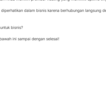
s diperhatikan dalam bisnis karena berhubungan langsung d
untuk bisnis?
 bawah ini sampai dengan selesai!