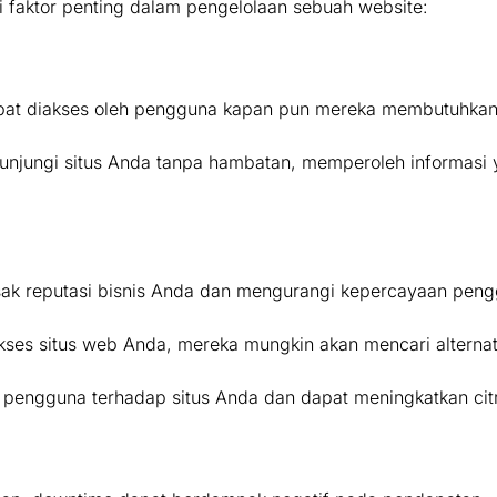
 faktor penting dalam pengelolaan sebuah website:
pat diakses oleh pengguna kapan pun mereka membutuhkan
njungi situs Anda tanpa hambatan, memperoleh informasi y
ak reputasi bisnis Anda dan mengurangi kepercayaan peng
es situs web Anda, mereka mungkin akan mencari alternatif
ngguna terhadap situs Anda dan dapat meningkatkan citra