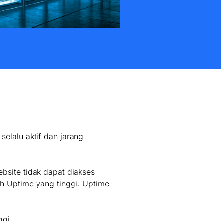
selalu aktif dan jarang
bsite tidak dapat diakses
ah Uptime yang tinggi. Uptime
ggi.