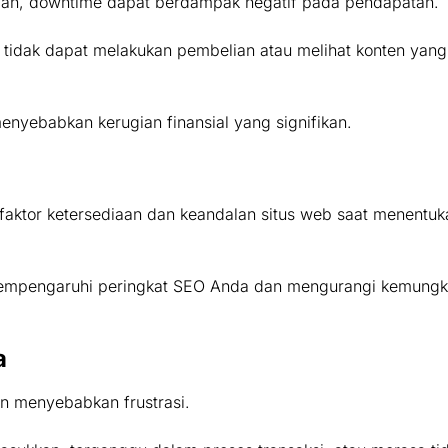
 iklan, downtime dapat berdampak negatif pada pendapatan.
l tidak dapat melakukan pembelian atau melihat konten yan
nyebabkan kerugian finansial yang signifikan.
aktor ketersediaan dan keandalan situs web saat menentuka
 mempengaruhi peringkat SEO Anda dan mengurangi kemungk
a
 menyebabkan frustrasi.