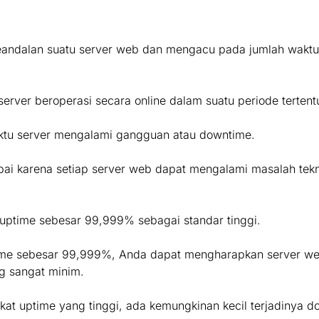
andalan suatu server web dan mengacu pada jumlah waktu d
ver beroperasi secara online dalam suatu periode tertent
aktu server mengalami gangguan atau downtime.
pai karena setiap server web dapat mengalami masalah tek
 uptime sebesar 99,999% sebagai standar tinggi.
ime sebesar 99,999%, Anda dapat mengharapkan server we
g sangat minim.
at uptime yang tinggi, ada kemungkinan kecil terjadinya d