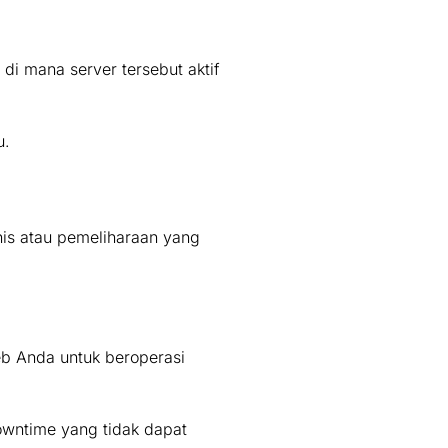
i mana server tersebut aktif
u.
nis atau pemeliharaan yang
b Anda untuk beroperasi
owntime yang tidak dapat