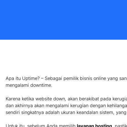
Apa itu Uptime? – Sebagai pemilik bisnis online yang s
mengalami downtime.
Karena ketika website down, akan berakibat pada kerugia
dan akhirnya akan mengalami kerugian dengan kehilangan
sendiri singkatnya adalah ukuran keandalan sistem, yan
Untuk itu, sebelum Anda memilih
layanan hosting
, pasti