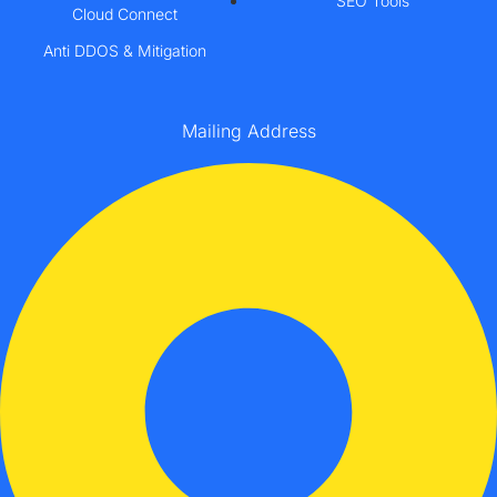
SEO Tools
Cloud Connect
Anti DDOS & Mitigation
Mailing Address