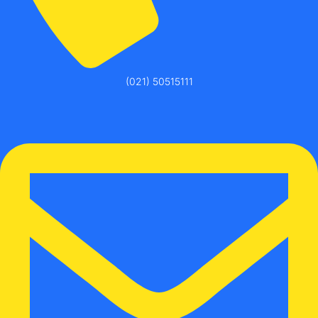
(021) 50515111