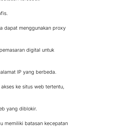
fis.
Anda dapat menggunakan proxy
emasaran digital untuk
 alamat IP yang berbeda.
akses ke situs web tertentu,
b yang diblokir.
u memiliki batasan kecepatan