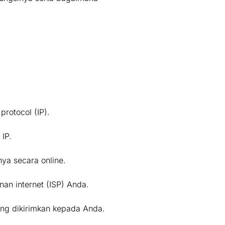
rotocol (IP).
IP.
ya secara online.
an internet (ISP) Anda.
ang dikirimkan kepada Anda.