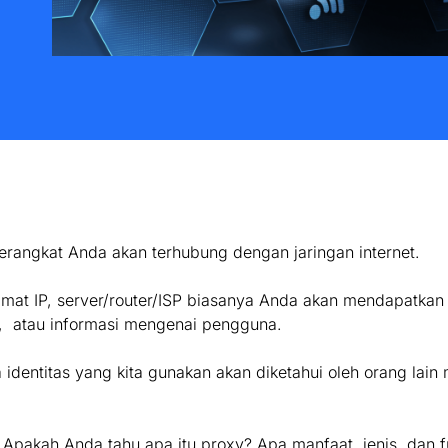
perangkat Anda akan terhubung dengan jaringan internet.
mat IP, server/router/ISP biasanya Anda akan mendapatkan
at, atau informasi mengenai pengguna.
entitas yang kita gunakan akan diketahui oleh orang lain m
 Apakah Anda tahu apa itu proxy? Apa manfaat, jenis, dan 