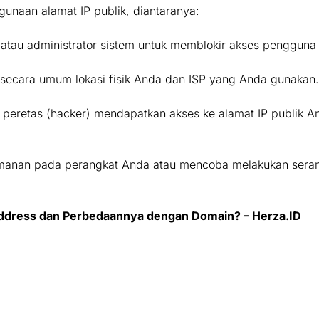
unaan alamat IP publik, diantaranya:
atau administrator sistem untuk memblokir akses pengguna 
i secara umum lokasi fisik Anda dan ISP yang Anda gunakan.
peretas (hacker) mendapatkan akses ke alamat IP publik An
amanan pada perangkat Anda atau mencoba melakukan seran
Address dan Perbedaannya dengan Domain? – Herza.ID