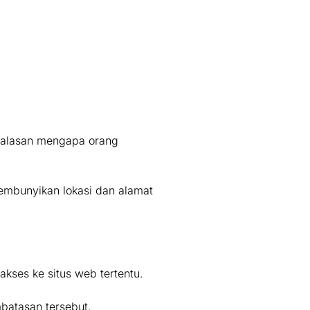
 alasan mengapa orang
embunyikan lokasi dan alamat
kses ke situs web tertentu.
batasan tersebut.