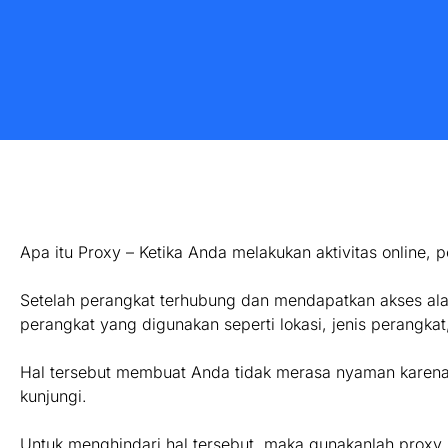
Apa itu Proxy – Ketika Anda melakukan aktivitas online, 
Setelah perangkat terhubung dan mendapatkan akses ala
perangkat yang digunakan seperti lokasi, jenis perangk
Hal tersebut membuat Anda tidak merasa nyaman karena id
kunjungi.
Untuk menghindari hal tersebut, maka gunakanlah proxy.