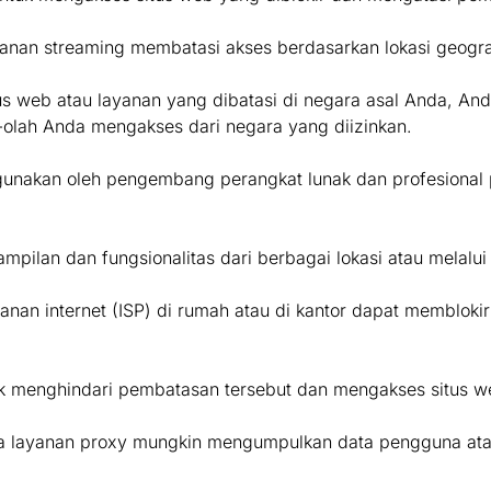
anan streaming membatasi akses berdasarkan lokasi geogra
tus web atau layanan yang dibatasi di negara asal Anda, 
-olah Anda mengakses dari negara yang diizinkan.
unakan oleh pengembang perangkat lunak dan profesional p
lan dan fungsionalitas dari berbagai lokasi atau melalui
n internet (ISP) di rumah atau di kantor dapat memblokir 
 menghindari pembatasan tersebut dan mengakses situs we
apa layanan proxy mungkin mengumpulkan data pengguna ata