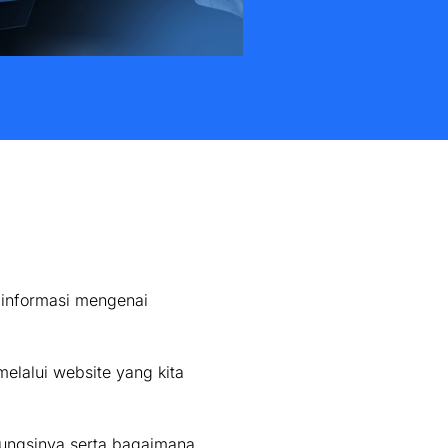
 informasi mengenai
elalui website yang kita
fungsinya serta bagaimana