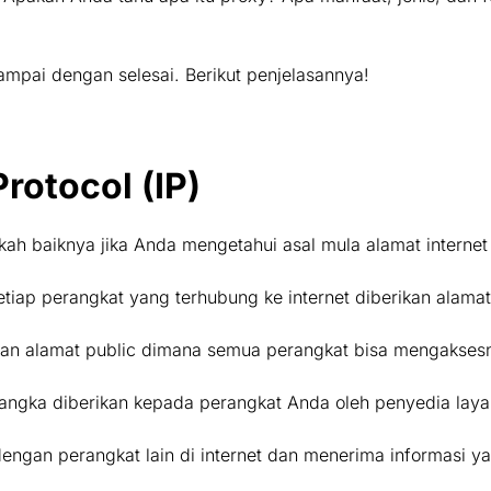
ampai dengan selesai. Berikut penjelasannya!
rotocol (IP)
h baiknya jika Anda mengetahui asal mula alamat internet p
ap perangkat yang terhubung ke internet diberikan alamat 
an alamat public dimana semua perangkat bisa mengaksesn
 angka diberikan kepada perangkat Anda oleh penyedia layan
ngan perangkat lain di internet dan menerima informasi y