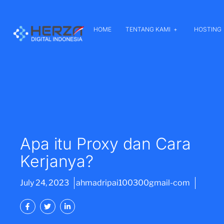
HOME
TENTANG KAMI
HOSTING
Apa itu Proxy dan Cara
Kerjanya?
July 24, 2023
ahmadripai100300gmail-com