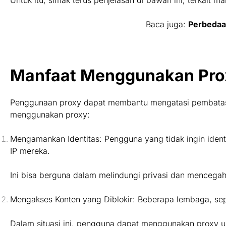
Baca juga:
Perbedaa
Manfaat Menggunakan Pro
Penggunaan proxy dapat membantu mengatasi pembatasan
menggunakan proxy:
Mengamankan Identitas: Pengguna yang tidak ingin iden
IP mereka.
Ini bisa berguna dalam melindungi privasi dan mencegah 
Mengakses Konten yang Diblokir: Beberapa lembaga, sepe
Dalam situasi ini, pengguna dapat menggunakan proxy u