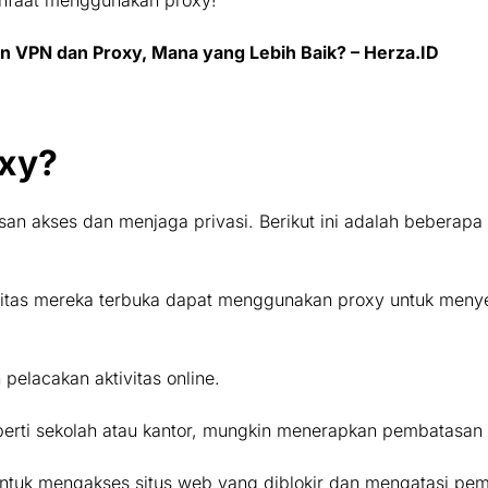
n VPN dan Proxy, Mana yang Lebih Baik? – Herza.ID
xy?
 akses dan menjaga privasi. Berikut ini adalah beberapa
titas mereka terbuka dapat menggunakan proxy untuk meny
pelacakan aktivitas online.
rti sekolah atau kantor, mungkin menerapkan pembatasan a
ntuk mengakses situs web yang diblokir dan mengatasi pem