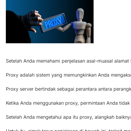
Setelah Anda memahami penjelasan asal-muasal alamat Inte
Proxy adalah sistem yang memungkinkan Anda mengakses 
Proxy server bertindak sebagai perantara antara perang
Ketika Anda menggunakan proxy, permintaan Anda tidak la
Setelah Anda mengetahui apa itu proxy, alangkah baiknya
Untuk itu, simak terus penjelasan di bawah ini, terkait