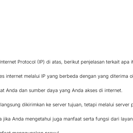
rnet Protocol (IP) di atas, berikut penjelasan terkait apa i
internet melalui IP yang berbeda dengan yang diterima o
kat Anda dan sumber daya yang Anda akses di internet.
ngsung dikirimkan ke server tujuan, tetapi melalui server p
 jika Anda mengetahui juga manfaat serta fungsi dari layan
 manfaat menggunakan proxy!