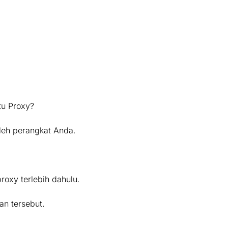
tu Proxy?
leh perangkat Anda.
roxy terlebih dahulu.
an tersebut.