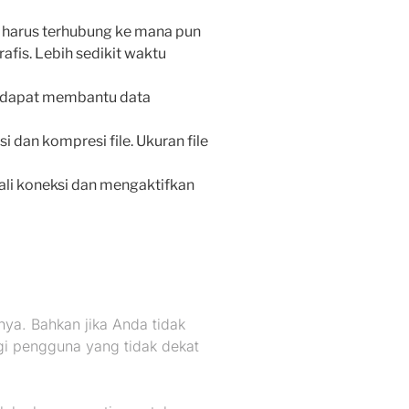
ih harus terhubung ke mana pun
fis. Lebih sedikit waktu
te dapat membantu data
 dan kompresi file. Ukuran file
i koneksi dan mengaktifkan
ya. Bahkan jika Anda tidak
gi pengguna yang tidak dekat