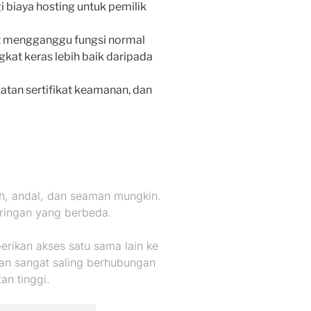
 biaya hosting untuk pemilik
at mengganggu fungsi normal
gkat keras lebih baik daripada
katan sertifikat keamanan, dan
h, andal, dan seaman mungkin.
aringan yang berbeda.
rikan akses satu sama lain ke
 dan sangat saling berhubungan
an tinggi.