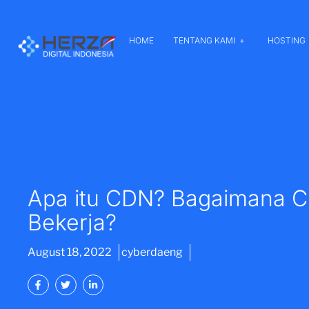
HOME
TENTANG KAMI
HOSTING
Apa itu CDN? Bagaimana 
Bekerja?
August 18, 2022
cyberdaeng