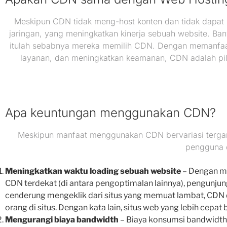
Meskipun CDN tidak meng-host konten dan tidak dapa
jaringan, yang meningkatkan kinerja sebuah website. Bany
itulah sebabnya mereka memilih CDN. Dengan memanfaa
layanan, dan meningkatkan keamanan, CDN adalah pil
Apa keuntungan menggunakan CDN?
Meskipun manfaat menggunakan CDN bervariasi tergant
pengguna 
Meningkatkan waktu loading sebuah website
– Dengan me
CDN terdekat (di antara pengoptimalan lainnya), pengunj
cenderung mengeklik dari situs yang memuat lambat, CDN
orang di situs. Dengan kata lain, situs web yang lebih cepat
Mengurangi biaya bandwidth
– Biaya konsumsi bandwidth 