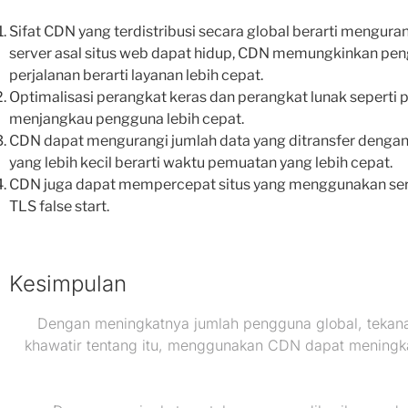
Sifat CDN yang terdistribusi secara global berarti mengur
server asal situs web dapat hidup, CDN memungkinkan pengg
perjalanan berarti layanan lebih cepat.
Optimalisasi perangkat keras dan perangkat lunak seperti
menjangkau pengguna lebih cepat.
CDN dapat mengurangi jumlah data yang ditransfer dengan m
yang lebih kecil berarti waktu pemuatan yang lebih cepat.
CDN juga dapat mempercepat situs yang menggunakan ser
TLS false start.
Kesimpulan
Dengan meningkatnya jumlah pengguna global, tekanan
khawatir tentang itu, menggunakan CDN dapat meningkat