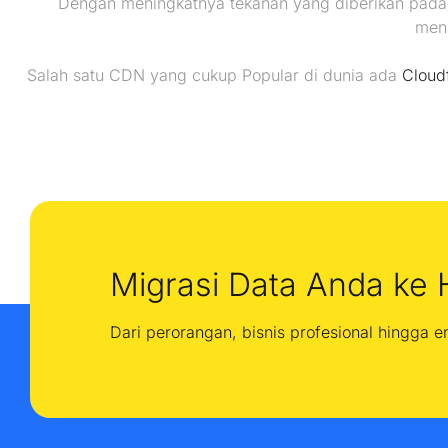
Dengan meningkatnya tekanan yang diberikan pada 
meni
Salah satu CDN yang cukup Popular di dunia ada
Cloud
Migrasi Data Anda ke 
Dari perorangan, bisnis profesional hingga 