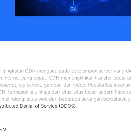
an singkatan CDN mengacu pada sekelompok server yang didi
 Internet yang cepat. CDN memungkinkan transfer cepat at
vascript, stylesheet, gambar, dan video. Popularitas layan
CDN, termasuk lalu lintas dari situs-situs besar seperti Fac
 melindungi situs web dari beberapa serangan berbahaya 
stributed Denial of Service (DDOS)
.
g?