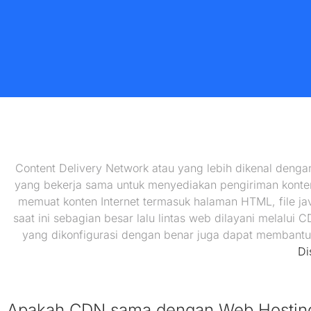
Content Delivery Network atau yang lebih dikenal deng
yang bekerja sama untuk menyediakan pengiriman konten
memuat konten Internet termasuk halaman HTML, file ja
saat ini sebagian besar lalu lintas web dilayani melalui 
yang dikonfigurasi dengan benar juga dapat membantu
Di
Apakah CDN sama dengan Web Hostin