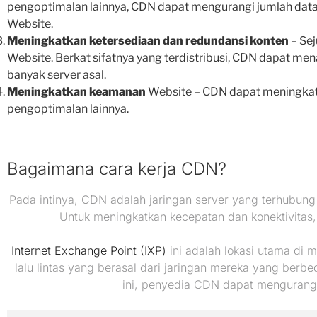
pengoptimalan lainnya, CDN dapat mengurangi jumlah data y
Website.
Meningkatkan ketersediaan dan redundansi konten
– Sej
Website. Berkat sifatnya yang terdistribusi, CDN dapat men
banyak server asal.
Meningkatkan keamanan
Website – CDN dapat meningka
pengoptimalan lainnya.
Bagaimana cara kerja CDN?
Pada intinya, CDN adalah jaringan server yang terhubun
Untuk meningkatkan kecepatan dan konektivitas,
Internet Exchange Point (IXP)
ini adalah lokasi utama di 
lalu lintas yang berasal dari jaringan mereka yang berb
ini, penyedia CDN dapat mengurangi 