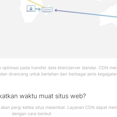
optimasi pada transfer data klien/server standar. CDN men
 dan dirancang untuk bertahan dari berbagai jenis kegagala
katkan waktu muat situs web?
 akan pergi ketika situs melambat. Layanan CDN dapat m
dengan cara berikut: