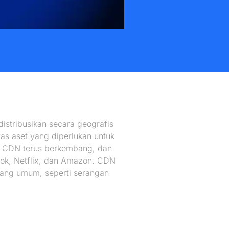
stribusikan secara geografis
as aset yang diperlukan untuk
an CDN terus berkembang, dan
ebook, Netflix, dan Amazon. CDN
yang umum, seperti serangan