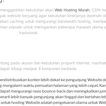
t menggantikan kebutuhan akan
Web Hosting Murah
, CDN me
ak website berjuang agar kebutuhan kinerjanya dipenuhi ole
tkan caching untuk mengurangi bandwidth hosting, memba
ihan populer untuk meringankan beberapa masalah utama 
tradisional.
ung pada ukuran dan kebutuhan properti Internet, manfaa
dapat dibagi menjadi 4 komponen berbeda:
ndistribusikan konten lebih dekat ke pengunjung Website
ung mengalami waktu pemuatan halaman yang lebih cepat. Kar
 dapat mengurangi rasio bounce-back dan meningkatkan jum
 berarti lebih banyak pengunjung akan tinggal dan bertahan le
untuk hosting Website adalah pengeluaran utama untuk Webs