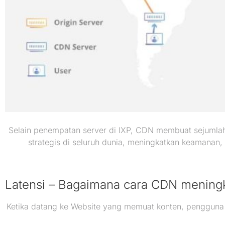
Selain penempatan server di IXP, CDN membuat sejumlah 
strategis di seluruh dunia, meningkatkan keamanan,
Latensi – Bagaimana cara CDN mening
Ketika datang ke Website yang memuat konten, pengguna