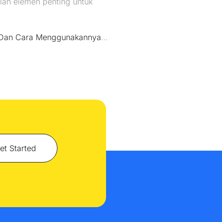
lah elemen penting untuk
? Dan Cara Menggunakannya
…
et Started