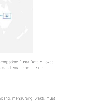
empatkan Pusat Data di lokasi
n dan kemacetan Internet.
embantu mengurangi waktu muat