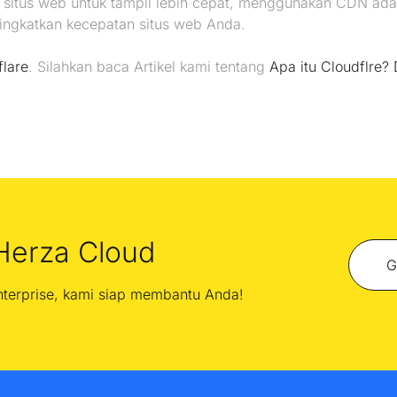
situs web untuk tampil lebih cepat, menggunakan CDN ada
ngkatkan kecepatan situs web Anda.
flare
. Silahkan baca Artikel kami tentang
Apa itu Cloudflre
Herza Cloud
G
enterprise, kami siap membantu Anda!