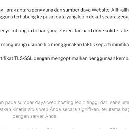
angi jarak antara pengguna dan sumber daya Website. Alih-al
una terhubung ke pusat data yang lebih dekat secara geogra
 penyeimbangan beban yang efisien dan hard drive solid-sta
engurangi ukuran file menggunakan taktik seperti minifikasi
tifikat TLS/SSL dengan mengoptimalkan penggunaan kembal
 pada sumber daya web hosting lebih tinggi dari sebelumn
kan kinerja situs web Anda secara signifikan, terutama ba
dengan server Anda.