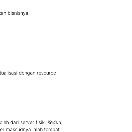
an bisnisnya.
tualisasi dengan resource
eh dari server fisik.
Kedua
,
ver maksudnya ialah tempat