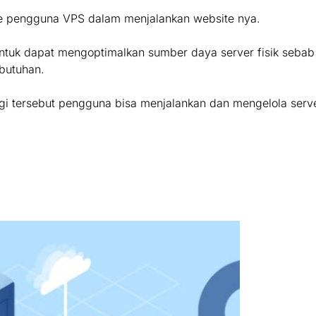
ile pengguna VPS dalam menjalankan website nya.
 untuk dapat mengoptimalkan sumber daya server fisik seba
ebutuhan.
bagi tersebut pengguna bisa menjalankan dan mengelola serv