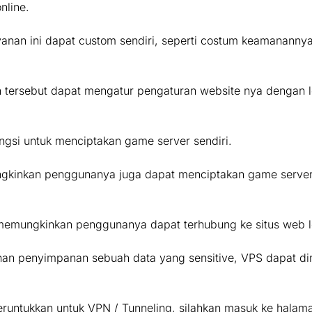
nline.
nan ini dapat custom sendiri, seperti costum keamanannya
ersebut dapat mengatur pengaturan website nya dengan leb
ngsi untuk menciptakan game server sendiri.
kinkan penggunanya juga dapat menciptakan game server
emungkinkan penggunanya dapat terhubung ke situs web l
nan penyimpanan sebuah data yang sensitive, VPS dapat d
ntukkan untuk VPN / Tunneling, silahkan masuk ke halaman