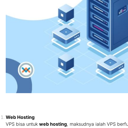
Web Hosting
VPS bisa untuk
web hosting
, maksudnya ialah VPS berf