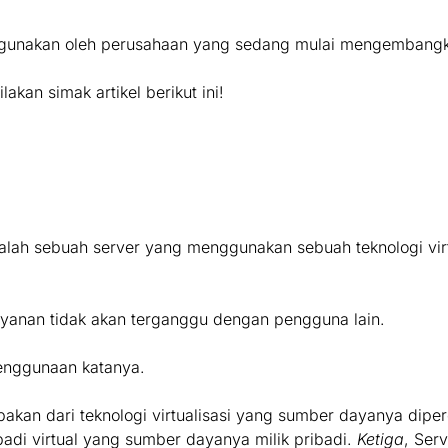
digunakan oleh perusahaan yang sedang mulai mengembangk
akan simak artikel berikut ini!
dalah sebuah server yang menggunakan sebuah teknologi vir
ayanan tidak akan terganggu dengan pengguna lain.
penggunaan katanya.
an dari teknologi virtualisasi yang sumber dayanya diperol
adi virtual yang sumber dayanya milik pribadi.
Ketiga
, Ser