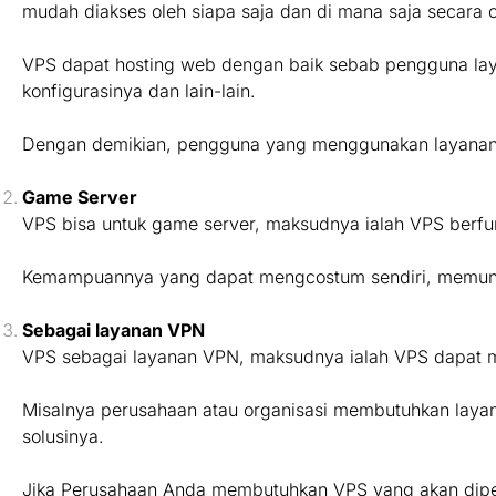
mudah diakses oleh siapa saja dan di mana saja secara o
VPS dapat hosting web dengan baik sebab pengguna laya
konfigurasinya dan lain-lain.
Dengan demikian, pengguna yang menggunakan layanan t
Game Server
VPS bisa untuk game server, maksudnya ialah VPS berfu
Kemampuannya yang dapat mengcostum sendiri, memung
Sebagai layanan VPN
VPS sebagai layanan VPN, maksudnya ialah VPS dapat m
Misalnya perusahaan atau organisasi membutuhkan laya
solusinya.
Jika Perusahaan Anda membutuhkan VPS yang akan diperu