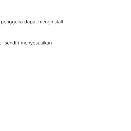
b pengguna dapat menginstall
er sendiri menyesuaikan