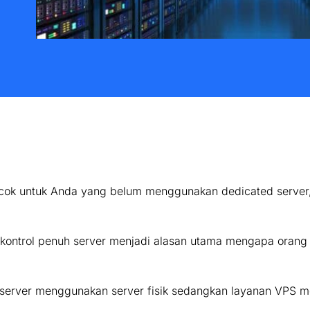
ocok untuk Anda yang belum menggunakan dedicated serve
ontrol penuh server menjadi alasan utama mengapa orang
 server menggunakan server fisik sedangkan layanan VPS m