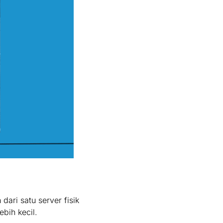
dari satu server fisik
bih kecil.