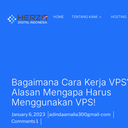
HOME
TENTANG KAMI
HOSTING
Bagaimana Cara Kerja VPS
Alasan Mengapa Harus
Menggunakan VPS!
January 6, 2023
adindaamalia300gmail-com
Comments 1