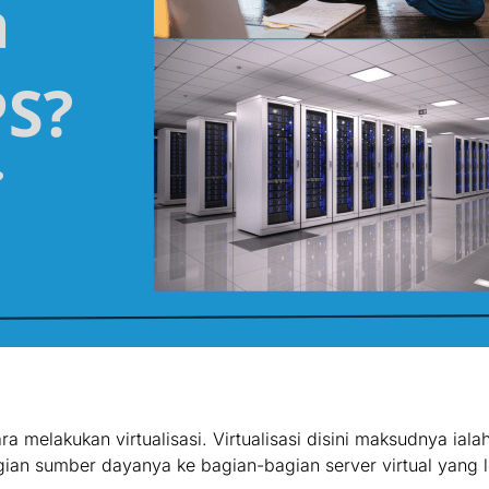
melakukan virtualisasi. Virtualisasi disini maksudnya ialah 
an sumber dayanya ke bagian-bagian server virtual yang le