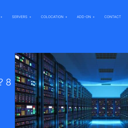
SERVERS
COLOCATION
ADD-ON
CONTACT
? 8