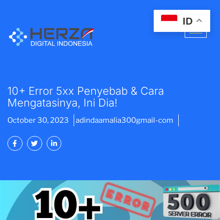
ID
10+ Error 5xx Penyebab & Cara
Mengatasinya, Ini Dia!
October 30, 2023
adindaamalia300gmail-com