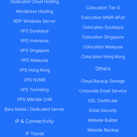
Dedicated Cloud Hosting
Colocation Tier 4
Wordpress Hosting
Colocation MMR APJII
RDP Windows Server
Colocation Surabaya
VPS Surabaya
Colocation Singapore
VPS Indonesia
Colocation Malaysia
VPS Singapore
Colocation Hong Kong
VPS Malaysia
Others
VPS Hong Kong
VPS NVME
Cloud Backup Storage
VPS Tunneling
Corporate Email Service
VPS Mikrotik CHR
SSL Certificate
Bare Metal / Dedicated Server
Email Security
Website Builder
IP & Connectivity
Website Backup
IP Transit