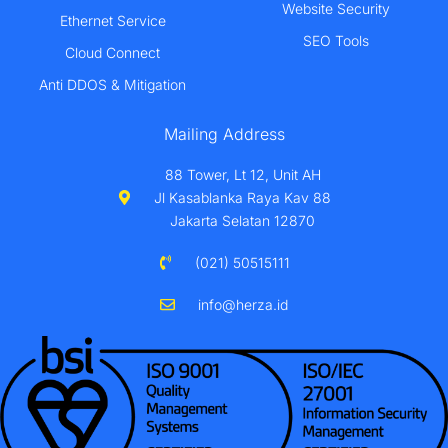
Website Security
Ethernet Service
SEO Tools
Cloud Connect
Anti DDOS & Mitigation
Mailing Address
88 Tower, Lt 12, Unit AH
Jl Kasablanka Raya Kav 88
Jakarta Selatan 12870
(021) 50515111
info@herza.id