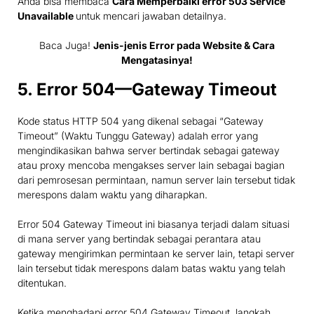
Anda bisa membaca
Cara Memperbaiki error 503 Service
Unavailable
untuk mencari jawaban detailnya.
Baca Juga!
Jenis-jenis Error pada Website & Cara
Mengatasinya!
5. Error 504—Gateway Timeout
Kode status HTTP 504 yang dikenal sebagai “Gateway
Timeout” (Waktu Tunggu Gateway) adalah error yang
mengindikasikan bahwa server bertindak sebagai gateway
atau proxy mencoba mengakses server lain sebagai bagian
dari pemrosesan permintaan, namun server lain tersebut tidak
merespons dalam waktu yang diharapkan.
Error 504 Gateway Timeout ini biasanya terjadi dalam situasi
di mana server yang bertindak sebagai perantara atau
gateway mengirimkan permintaan ke server lain, tetapi server
lain tersebut tidak merespons dalam batas waktu yang telah
ditentukan.
Ketika menghadapi error 504 Gateway Timeout, langkah