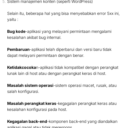
Sistem manajemen konten (seperti WordPress)
Selain itu, beberapa hal yang bisa menyebabkan error 5xx ini,
yaitu :
Bug kode
-aplikasi yang melayani permintaan mengalami
kesalahan akibat bug internal.
Pembaruan
-aplikasi telah diperbarui dan versi baru tidak
dapat melayani permintaan dengan benar.
Ketidakcocoka
n-aplikasi tidak kompatibel dengan perangkat
lunak lain di host atau dengan perangkat keras di host.
Masalah sistem operasi
-sistem operasi macet, rusak, atau
salah konfigurasi.
Masalah perangkat keras
-kegagalan perangkat keras atau
kesalahan konfigurasi pada host.
Kegagalan back-end
-komponen back-end yang diandalkan
aplikasi gagal atau tidak merespons.