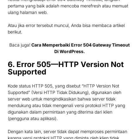
pertama yang baik adalah mencoba merefresh atau memuat
ulang halaman web.
Atau jika error tersebut muncul, Anda bisa membaca artikel
berikut.
Baca juga!
Cara Memperbaiki Error 504 Gateway Timeout
Di WordPress.
6. Error 505—HTTP Version Not
Supported
Kode status HTTP 505, yang disebut “HTTP Version Not
Supported” (Versi HTTP Tidak Didukung), digunakan oleh
server web untuk mengindikasikan bahwa server tidak
mendukung atau tidak mengenali versi protokol HTTP yang
digunakan dalam permintaan yang diterima dari klien
(pengguna atau aplikasi).
Dengan kata lain, server tidak dapat memproses permintaan
karena versi protokol HTTP yang diminta oleh klien tidak