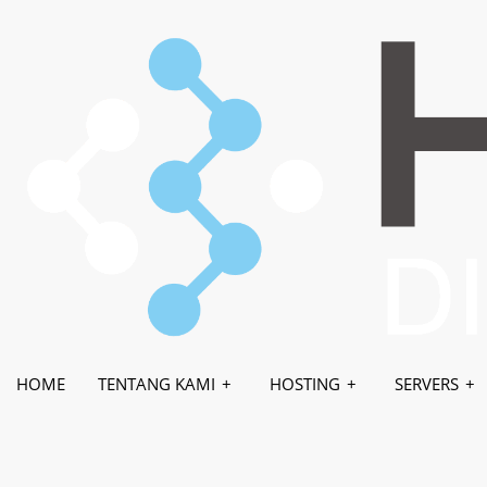
HOME
TENTANG KAMI
HOSTING
WHMCS-BRIDGE