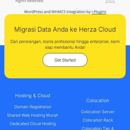
Rights Reserved.
WordPress and WHMCS integration by
i-Plugins
Migrasi Data Anda ke Herza Cloud
Dari perorangan, bisnis profesional hingga enterprise, kami
siap membantu Anda!
Get Started
Hosting & Cloud
Colocation
Domain Registration
Colocation Server
Shared Web Hosting Murah
Colocation Rack
Dedicated Cloud Hosting
Colocation Tier 4