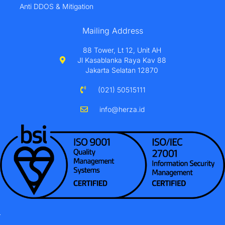
Anti DDOS & Mitigation
Mailing Address
88 Tower, Lt 12, Unit AH
Jl Kasablanka Raya Kav 88
Jakarta Selatan 12870
(021) 50515111
info@herza.id