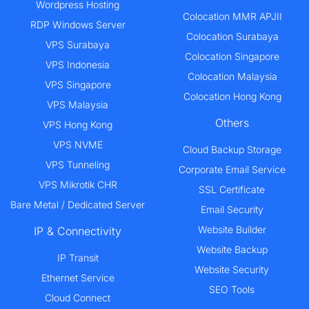
Wordpress Hosting
Colocation MMR APJII
RDP Windows Server
Colocation Surabaya
VPS Surabaya
Colocation Singapore
VPS Indonesia
Colocation Malaysia
VPS Singapore
Colocation Hong Kong
VPS Malaysia
Others
VPS Hong Kong
VPS NVME
Cloud Backup Storage
VPS Tunneling
Corporate Email Service
VPS Mikrotik CHR
SSL Certificate
Bare Metal / Dedicated Server
Email Security
Website Builder
IP & Connectivity
Website Backup
IP Transit
Website Security
Ethernet Service
SEO Tools
Cloud Connect