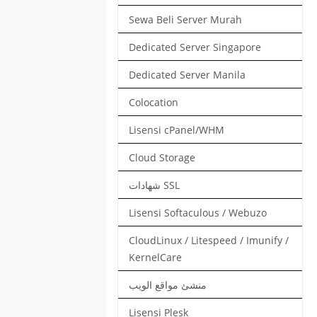
Sewa Beli Server Murah
Dedicated Server Singapore
Dedicated Server Manila
Colocation
Lisensi cPanel/WHM
Cloud Storage
شهادات SSL
Lisensi Softaculous / Webuzo
CloudLinux / Litespeed / Imunify /
KernelCare
منشئ مواقع الويب
Lisensi Plesk