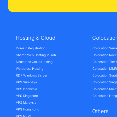
Hosting & Cloud
Colocatio
Domain Registration
Colocation Serv
Shared Web Hosting Murah
Colocation Rack
Dedicated Cloud Hosting
Colocation Tier 
Wordpress Hosting
Colocation MMR 
RDP Windows Server
Colocation Sura
VPS Surabaya
Colocation Sing
VPS Indonesia
Colocation Mala
VPS Singapore
Colocation Hon
VPS Malaysia
VPS Hong Kong
Others
VPS NVME