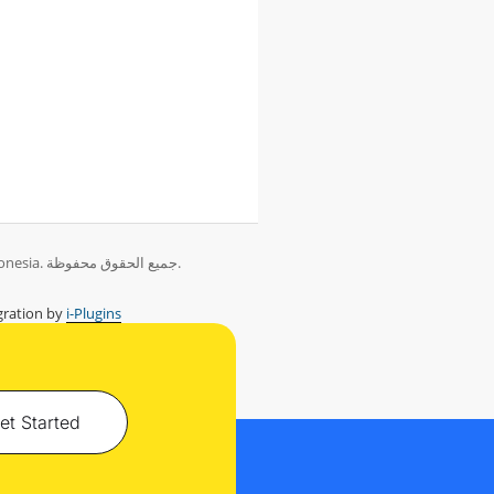
حقوق الطبع والنشر © 2026 PT Herza Digital Indonesia. جميع الحقوق محفوظة.
ration by
i-Plugins
et Started