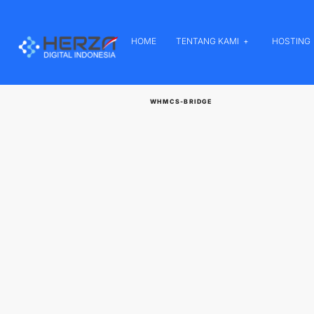
HOME
TENTANG KAMI
HOSTING
WHMCS-BRIDGE