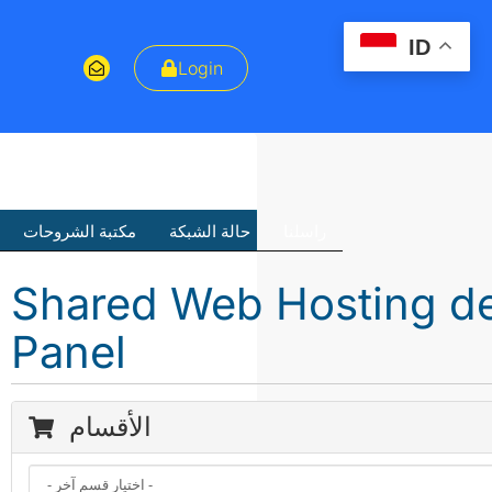
ID
Login
راسلنا
حالة الشبكة
مكتبة الشروحات
Shared Web Hosting de
Panel
الأقسام