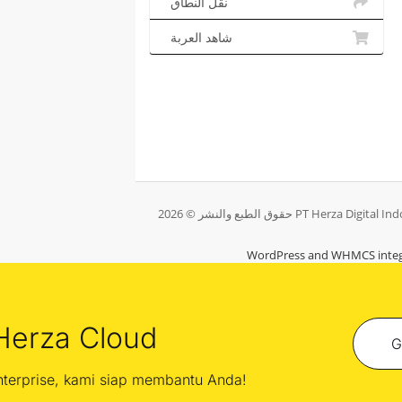
نقل النطاق
شاهد العربة
WordPress and WHMCS integ
Herza Cloud
G
enterprise, kami siap membantu Anda!