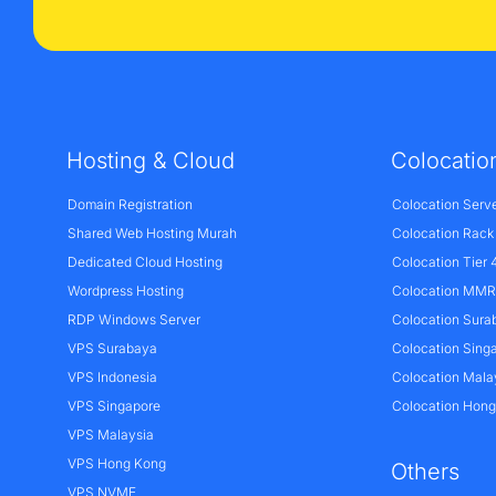
Hosting & Cloud
Colocatio
Domain Registration
Colocation Serv
Shared Web Hosting Murah
Colocation Rack
Dedicated Cloud Hosting
Colocation Tier 
Wordpress Hosting
Colocation MMR 
RDP Windows Server
Colocation Sura
VPS Surabaya
Colocation Sing
VPS Indonesia
Colocation Mala
VPS Singapore
Colocation Hon
VPS Malaysia
VPS Hong Kong
Others
VPS NVME