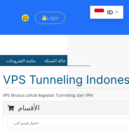
ID
Login
راسلنا
حالة الشبكة
مكتبة الشروحات
VPS Tunneling Indones
VPS khusus untuk kegiatan Tunneling dan VPN
الأقسام