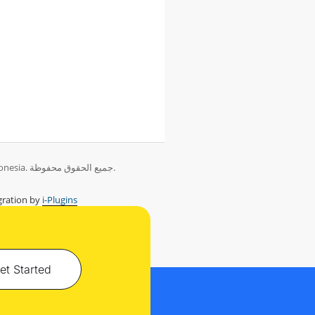
حقوق الطبع والنشر © 2026 PT Herza Digital Indonesia. جميع الحقوق محفوظة.
ration by
i-Plugins
et Started