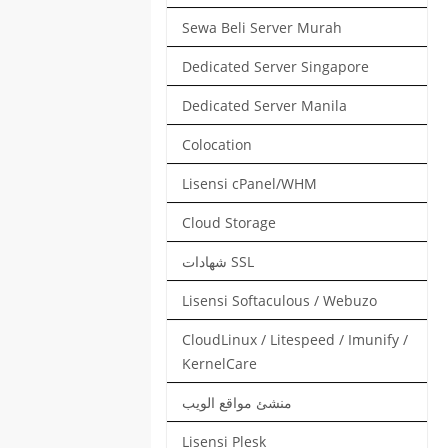
Sewa Beli Server Murah
Dedicated Server Singapore
Dedicated Server Manila
Colocation
Lisensi cPanel/WHM
Cloud Storage
شهادات SSL
Lisensi Softaculous / Webuzo
CloudLinux / Litespeed / Imunify /
KernelCare
منشئ مواقع الويب
Lisensi Plesk