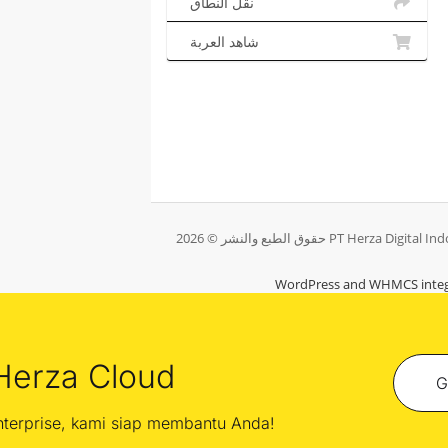
نقل النطاق
شاهد العربة
WordPress and WHMCS integ
Herza Cloud
G
enterprise, kami siap membantu Anda!