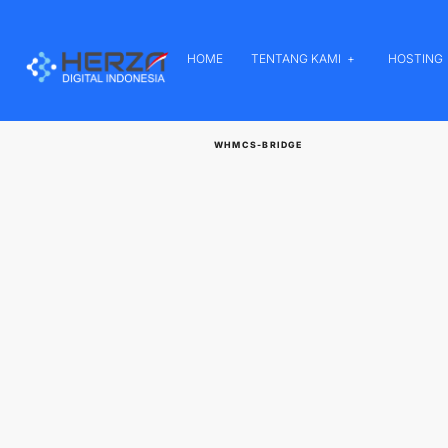
HOME
TENTANG KAMI
HOSTING
WHMCS-BRIDGE