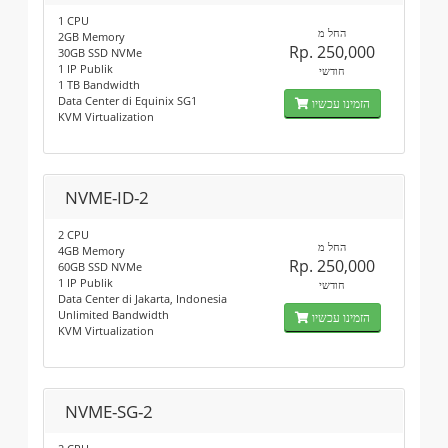
1 CPU
החל מ
2GB Memory
Rp. 250,000
30GB SSD NVMe
1 IP Publik
חודשי
1 TB Bandwidth
Data Center di Equinix SG1
הזמינו עכשיו
KVM Virtualization
NVME-ID-2
2 CPU
החל מ
4GB Memory
Rp. 250,000
60GB SSD NVMe
1 IP Publik
חודשי
Data Center di Jakarta, Indonesia
Unlimited Bandwidth
הזמינו עכשיו
KVM Virtualization
NVME-SG-2