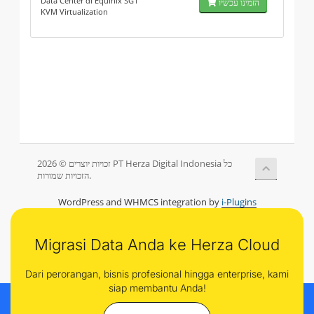
Data Center di Equinix SG1
הזמינו עכשיו
KVM Virtualization
זכויות יוצרים © 2026 PT Herza Digital Indonesia כל
הזכויות שמורות.
WordPress and WHMCS integration by
i-Plugins
Migrasi Data Anda ke Herza Cloud
Dari perorangan, bisnis profesional hingga enterprise, kami
siap membantu Anda!