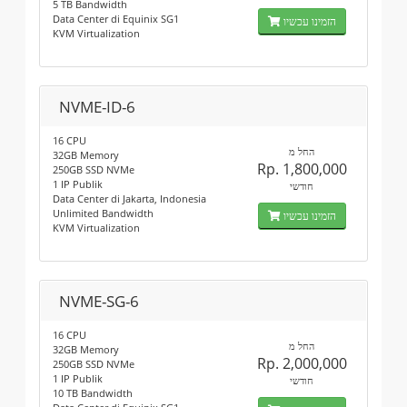
5 TB Bandwidth
Data Center di Equinix SG1
הזמינו עכשיו
KVM Virtualization
NVME-ID-6
16 CPU
החל מ
32GB Memory
Rp. 1,800,000
250GB SSD NVMe
1 IP Publik
חודשי
Data Center di Jakarta, Indonesia
Unlimited Bandwidth
הזמינו עכשיו
KVM Virtualization
NVME-SG-6
16 CPU
החל מ
32GB Memory
Rp. 2,000,000
250GB SSD NVMe
1 IP Publik
חודשי
10 TB Bandwidth