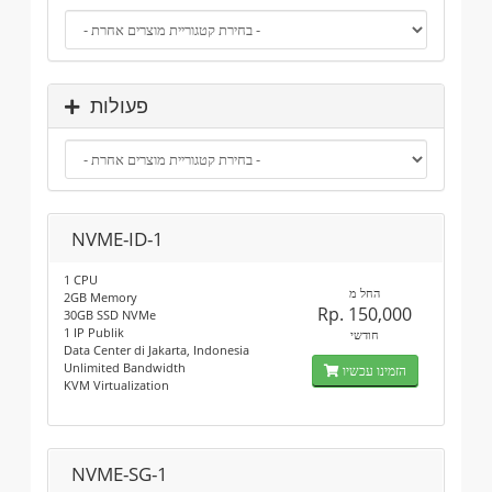
פעולות
NVME-ID-1
1 CPU
החל מ
2GB Memory
Rp. 150,000
30GB SSD NVMe
1 IP Publik
חודשי
Data Center di Jakarta, Indonesia
Unlimited Bandwidth
הזמינו עכשיו
KVM Virtualization
NVME-SG-1