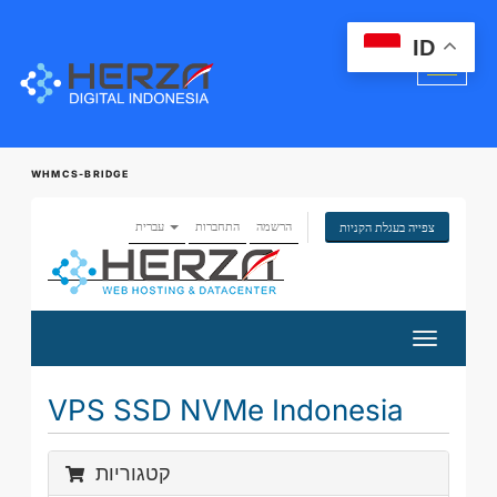
ID
WHMCS-BRIDGE
הרשמה
התחברות
עברית
צפייה בעגלת הקניות
הפעלת
ניווט
VPS SSD NVMe Indonesia
קטגוריות