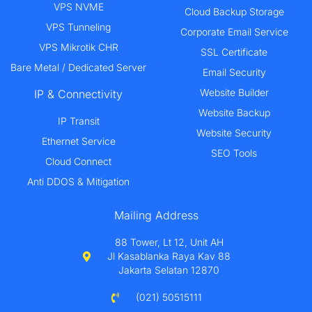
VPS NVME
Cloud Backup Storage
VPS Tunneling
Corporate Email Service
VPS Mikrotik CHR
SSL Certificate
Bare Metal / Dedicated Server
Email Security
Website Builder
IP & Connectivity
Website Backup
IP Transit
Website Security
Ethernet Service
SEO Tools
Cloud Connect
Anti DDOS & Mitigation
Mailing Address
88 Tower, Lt 12, Unit AH
Jl Kasablanka Raya Kav 88
Jakarta Selatan 12870
(021) 50515111