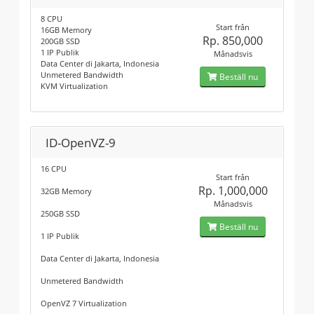
8 CPU
Start från
16GB Memory
Rp. 850,000
200GB SSD
1 IP Publik
Månadsvis
Data Center di Jakarta, Indonesia
Unmetered Bandwidth
Beställ nu
KVM Virtualization
ID-OpenVZ-9
16 CPU
Start från
Rp. 1,000,000
32GB Memory
Månadsvis
250GB SSD
Beställ nu
1 IP Publik
Data Center di Jakarta, Indonesia
Unmetered Bandwidth
OpenVZ 7 Virtualization