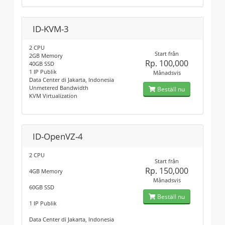
ID-KVM-3
2 CPU
Start från
2GB Memory
Rp. 100,000
40GB SSD
1 IP Publik
Månadsvis
Data Center di Jakarta, Indonesia
Unmetered Bandwidth
Beställ nu
KVM Virtualization
ID-OpenVZ-4
2 CPU
Start från
Rp. 150,000
4GB Memory
Månadsvis
60GB SSD
Beställ nu
1 IP Publik
Data Center di Jakarta, Indonesia