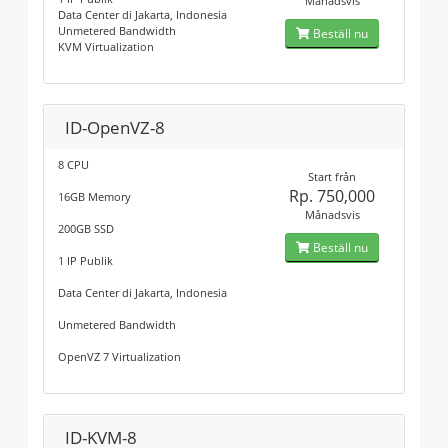
Månadsvis
Data Center di Jakarta, Indonesia
Unmetered Bandwidth
Beställ nu
KVM Virtualization
ID-OpenVZ-8
8 CPU
Start från
Rp. 750,000
16GB Memory
Månadsvis
200GB SSD
Beställ nu
1 IP Publik
Data Center di Jakarta, Indonesia
Unmetered Bandwidth
OpenVZ 7 Virtualization
ID-KVM-8