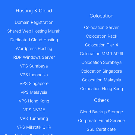
Hosting & Cloud
Colocation
Domain Registration
Colocation Server
Shared Web Hosting Murah
Colocation Rack
Dedicated Cloud Hosting
Colocation Tier 4
Wordpress Hosting
Colocation MMR APJII
RDP Windows Server
Colocation Surabaya
VPS Surabaya
Colocation Singapore
VPS Indonesia
Colocation Malaysia
VPS Singapore
Colocation Hong Kong
VPS Malaysia
Others
VPS Hong Kong
VPS NVME
Cloud Backup Storage
VPS Tunneling
Corporate Email Service
VPS Mikrotik CHR
SSL Certificate