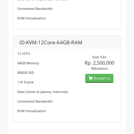
Unmetered Bandwidth
KVM Virtualization
ID-KVM-12Core-64GB-RAM
12 vCPU
Start från
Rp. 2,500,000
64GB Memory
Månadsvis
800GB SSD
Beställ nu
1 IP Publik
Data Center di Jakarta, Indonesia
Unmetered Bandwidth
KVM Virtualization