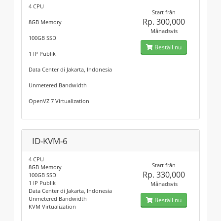
4 CPU
Start från
Rp. 300,000
8GB Memory
Månadsvis
100GB SSD
Beställ nu
1 IP Publik
Data Center di Jakarta, Indonesia
Unmetered Bandwidth
OpenVZ 7 Virtualization
ID-KVM-6
4 CPU
Start från
8GB Memory
Rp. 330,000
100GB SSD
1 IP Publik
Månadsvis
Data Center di Jakarta, Indonesia
Unmetered Bandwidth
Beställ nu
KVM Virtualization