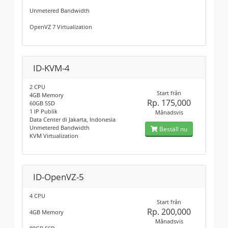
Unmetered Bandwidth
OpenVZ 7 Virtualization
ID-KVM-4
2 CPU
Start från
4GB Memory
Rp. 175,000
60GB SSD
1 IP Publik
Månadsvis
Data Center di Jakarta, Indonesia
Unmetered Bandwidth
Beställ nu
KVM Virtualization
ID-OpenVZ-5
4 CPU
Start från
Rp. 200,000
4GB Memory
Månadsvis