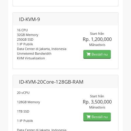
ID-KVM-9
16 CPU
Start från
32GB Memory
Rp. 1,200,000
250GB SSD
1 IP Publik
Månadsvis
Data Center di Jakarta, Indonesia
Unmetered Bandwidth
Beställ nu
KVM Virtualization
ID-KVM-20Core-128GB-RAM
20 vCPU
Start från
Rp. 3,500,000
128GB Memory
Månadsvis
1TB SSD
Beställ nu
1 IP Publik
Data Center di Jakarta, Indonesia