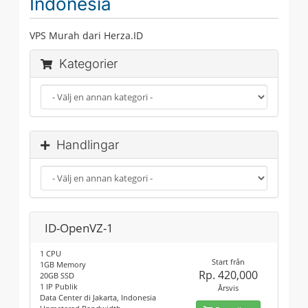
Indonesia
VPS Murah dari Herza.ID
Kategorier
Handlingar
ID-OpenVZ-1
1 CPU
Start från
1GB Memory
Rp. 420,000
20GB SSD
1 IP Publik
Årsvis
Data Center di Jakarta, Indonesia