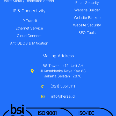
Bare Metal / Dedicated Server
Email Security
Website Builder
IP & Connectivity
Website Backup
IP Transit
Website Security
Ethernet Service
SEO Tools
Cloud Connect
Anti DDOS & Mitigation
Mailing Address
88 Tower, Lt 12, Unit AH
Jl Kasablanka Raya Kav 88
Jakarta Selatan 12870
(021) 50515111
info@herza.id