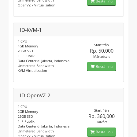
Unmetered Bandwidth
Beställ nu
OpenVZ 7 Virtualization
ID-KVM-1
1 CPU
Start från
1GB Memory
Rp. 50,000
20GB SSD
1 IP Publik
Månadsvis
Data Center di Jakarta, Indonesia
Unmetered Bandwidth
Beställ nu
KVM Virtualization
ID-OpenVZ-2
1 CPU
Start från
2GB Memory
Rp. 360,000
25GB SSD
1 IP Publik
Halvårs
Data Center di Jakarta, Indonesia
Unmetered Bandwidth
Beställ nu
OpenVZ 7 Virtualization