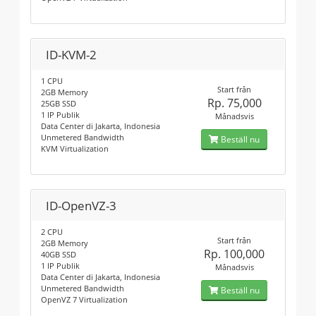
ID-KVM-2
1 CPU
Start från
2GB Memory
Rp. 75,000
25GB SSD
1 IP Publik
Månadsvis
Data Center di Jakarta, Indonesia
Unmetered Bandwidth
Beställ nu
KVM Virtualization
ID-OpenVZ-3
2 CPU
Start från
2GB Memory
Rp. 100,000
40GB SSD
1 IP Publik
Månadsvis
Data Center di Jakarta, Indonesia
Unmetered Bandwidth
Beställ nu
OpenVZ 7 Virtualization