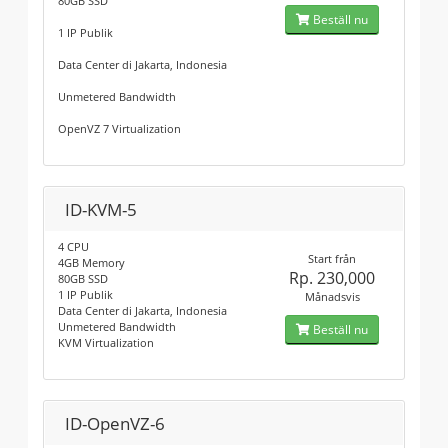
80GB SSD
Beställ nu
1 IP Publik
Data Center di Jakarta, Indonesia
Unmetered Bandwidth
OpenVZ 7 Virtualization
ID-KVM-5
4 CPU
Start från
4GB Memory
Rp. 230,000
80GB SSD
1 IP Publik
Månadsvis
Data Center di Jakarta, Indonesia
Unmetered Bandwidth
Beställ nu
KVM Virtualization
ID-OpenVZ-6