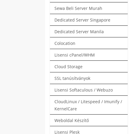
Sewa Beli Server Murah
Dedicated Server Singapore
Dedicated Server Manila
Colocation
Lisensi cPanel/WHM
Cloud Storage
SSL tanúsítványok
Lisensi Softaculous / Webuzo
CloudLinux / Litespeed / Imunify /
KernelCare
Weboldal Készítő
Lisensi Plesk