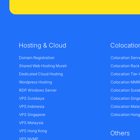
Hosting & Cloud
Colocatio
Domain Registration
Colocation Serv
Shared Web Hosting Murah
Colocation Rack
Dedicated Cloud Hosting
Colocation Tier 
Wordpress Hosting
Colocation MMR 
RDP Windows Server
Colocation Sura
VPS Surabaya
Colocation Sing
VPS Indonesia
Colocation Mala
VPS Singapore
Colocation Hon
VPS Malaysia
VPS Hong Kong
Others
VPS NVME