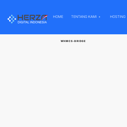
HOME
TENTANG KAMI
HOSTING
WHMCS-BRIDGE