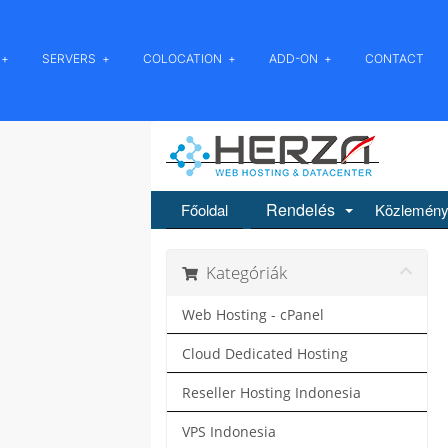
SERVERS
COLOCATION
ADD-ON
CONTACT
Rendelés
Főoldal
Közlemén
Kategóriák
Web Hosting - cPanel
Cloud Dedicated Hosting
Reseller Hosting Indonesia
VPS Indonesia