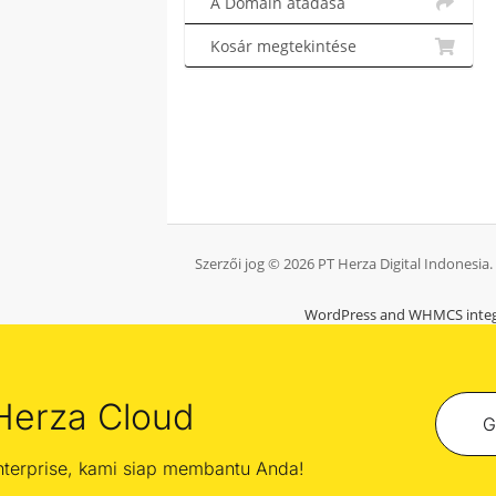
A Domain átadása
Kosár megtekintése
Szerzői jog © 2026 PT Herza Digital Indonesia
WordPress and WHMCS integ
Herza Cloud
G
enterprise, kami siap membantu Anda!