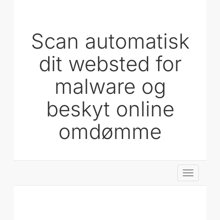
Scan automatisk
dit websted for
malware og
beskyt online
omdømme
Skift
navigatio