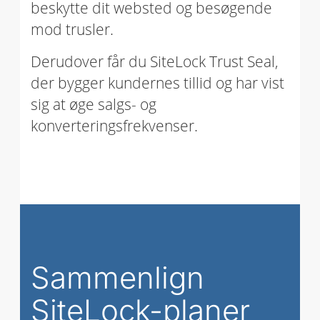
beskytte dit websted og besøgende
mod trusler.
Derudover får du SiteLock Trust Seal,
der bygger kundernes tillid og har vist
sig at øge salgs- og
konverteringsfrekvenser.
Sammenlign
SiteLock-planer