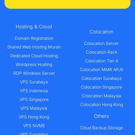
Hosting & Cloud
Colocation
Domain Registration
Colocation Server
Shared Web Hosting Murah
Colocation Rack
Dedicated Cloud Hosting
Colocation Tier 4
Wordpress Hosting
Colocation MMR APJII
RDP Windows Server
Colocation Surabaya
VPS Surabaya
Colocation Singapore
VPS Indonesia
Colocation Malaysia
VPS Singapore
Colocation Hong Kong
VPS Malaysia
Others
VPS Hong Kong
VPS NVME
Cloud Backup Storage
VPS Tunneling