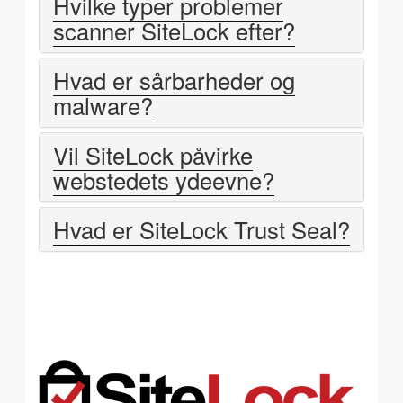
Hvilke typer problemer
scanner SiteLock efter?
Hvad er sårbarheder og
malware?
Vil SiteLock påvirke
webstedets ydeevne?
Hvad er SiteLock Trust Seal?