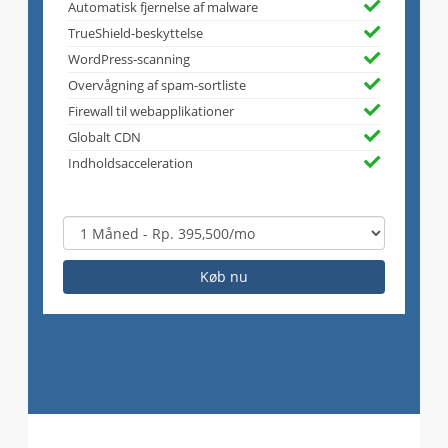
Automatisk fjernelse af malware
TrueShield-beskyttelse
WordPress-scanning
Overvågning af spam-sortliste
Firewall til webapplikationer
Globalt CDN
Indholdsacceleration
Køb nu