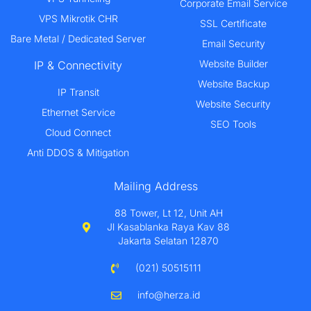
Corporate Email Service
VPS Mikrotik CHR
SSL Certificate
Bare Metal / Dedicated Server
Email Security
Website Builder
IP & Connectivity
Website Backup
IP Transit
Website Security
Ethernet Service
SEO Tools
Cloud Connect
Anti DDOS & Mitigation
Mailing Address
88 Tower, Lt 12, Unit AH
Jl Kasablanka Raya Kav 88
Jakarta Selatan 12870
(021) 50515111
info@herza.id