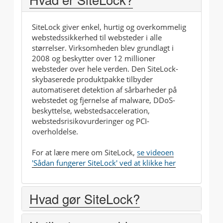
SiteLock giver enkel, hurtig og overkommelig
webstedssikkerhed til websteder i alle
størrelser. Virksomheden blev grundlagt i
2008 og beskytter over 12 millioner
websteder over hele verden. Den SiteLock-
skybaserede produktpakke tilbyder
automatiseret detektion af sårbarheder på
webstedet og fjernelse af malware, DDoS-
beskyttelse, webstedsacceleration,
webstedsrisikovurderinger og PCI-
overholdelse.
For at lære mere om SiteLock,
se videoen
'Sådan fungerer SiteLock' ved at klikke her
Hvad gør SiteLock?