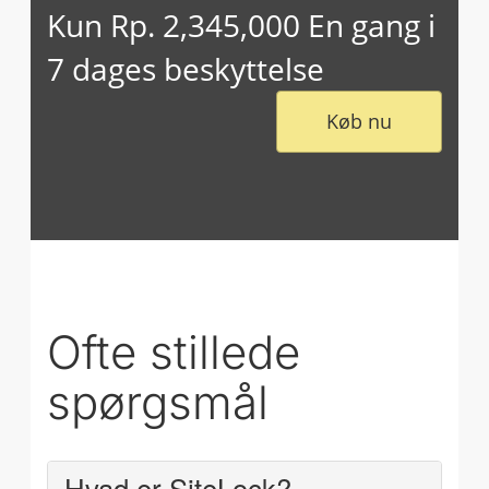
Kun Rp. 2,345,000 En gang i
7 dages beskyttelse
Køb nu
Ofte stillede
spørgsmål
Hvad er SiteLock?