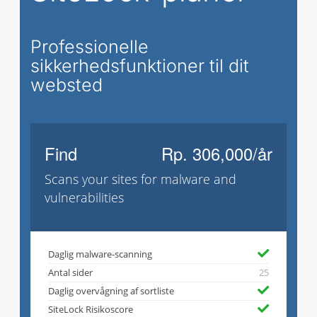
Professionelle
sikkerhedsfunktioner til dit
websted
Find
Rp. 306,000/år
Scans your sites for malware and
vulnerabilities
Daglig malware-scanning
Antal sider
25
Daglig overvågning af sortliste
SiteLock Risikoscore