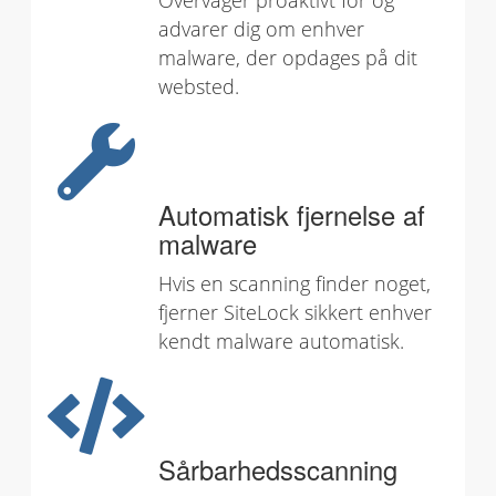
Overvåger proaktivt for og
advarer dig om enhver
malware, der opdages på dit
websted.
Automatisk fjernelse af
malware
Hvis en scanning finder noget,
fjerner SiteLock sikkert enhver
kendt malware automatisk.
Sårbarhedsscanning