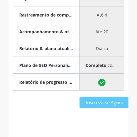
Rastreamento de competidores
Até 4
Acompanhamento & otimização de palavras-chave
Até 20
Relatório & plano atualizados
Diário
Plano de SEO Personalizado
Completo
com guia passo a passo
Relatório de progresso mensal
Inscreva-se Agora