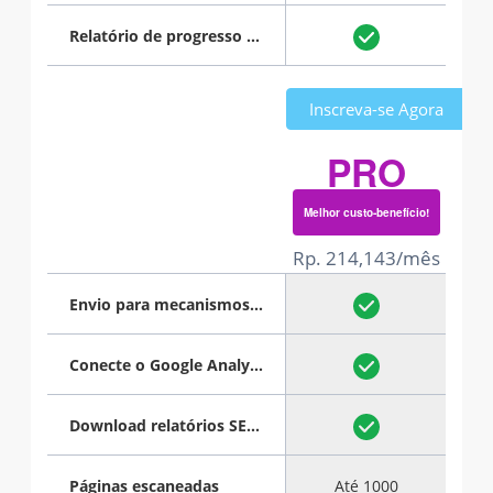
Relatório de progresso mensal
Inscreva-se Agora
PRO
Melhor custo-benefício!
Rp. 214,143/mês
Envio para mecanismos de pesquisa
Conecte o Google Analytics
Download relatórios SEO em PDF
Páginas escaneadas
Até 1000