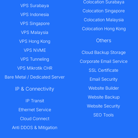
Colocation Surabaya
VPS Surabaya
Colocation Singapore
VPS Indonesia
Colocation Malaysia
VPS Singapore
Colocation Hong Kong
VPS Malaysia
Others
VPS Hong Kong
VPS NVME
Cloud Backup Storage
VPS Tunneling
Corporate Email Service
VPS Mikrotik CHR
SSL Certificate
Bare Metal / Dedicated Server
Email Security
Website Builder
IP & Connectivity
Website Backup
IP Transit
Website Security
Ethernet Service
SEO Tools
Cloud Connect
Anti DDOS & Mitigation