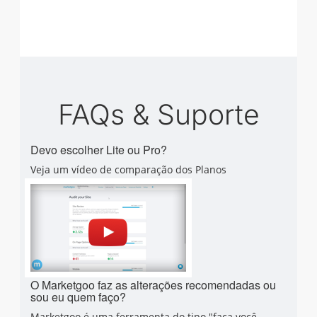
FAQs & Suporte
Devo escolher Lite ou Pro?
Veja um vídeo de comparação dos Planos
O Marketgoo faz as alterações recomendadas ou
sou eu quem faço?
Marketgoo é uma ferramenta do tipo "faça você