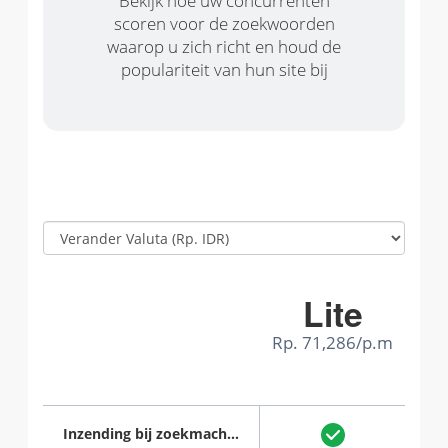
Bekijk hoe uw concurrenten
scoren voor de zoekwoorden
waarop u zich richt en houd de
populariteit van hun site bij
Lite
Rp. 71,286/p.m
Inzending bij zoekmachine