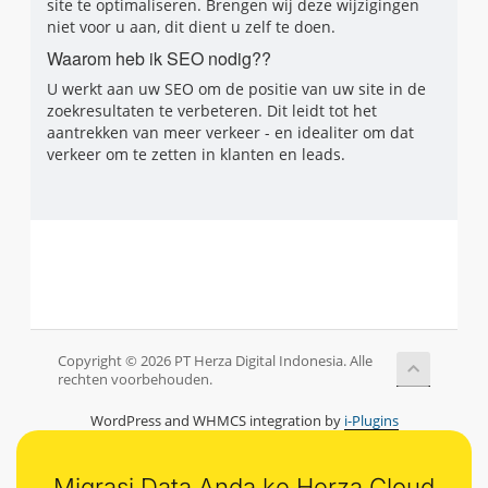
site te optimaliseren. Brengen wij deze wijzigingen
niet voor u aan, dit dient u zelf te doen.
Waarom heb ik SEO nodig??
U werkt aan uw SEO om de positie van uw site in de
zoekresultaten te verbeteren. Dit leidt tot het
aantrekken van meer verkeer - en idealiter om dat
verkeer om te zetten in klanten en leads.
Copyright © 2026 PT Herza Digital Indonesia. Alle
rechten voorbehouden.
WordPress and WHMCS integration by
i-Plugins
Migrasi Data Anda ke Herza Cloud