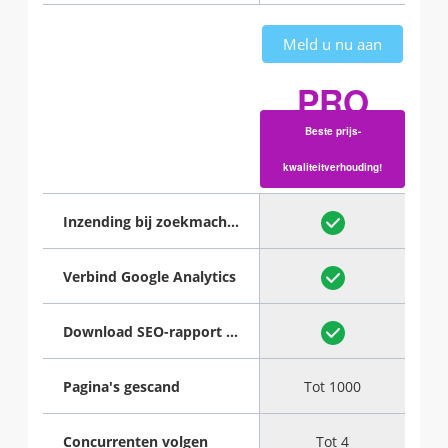
Meld u nu aan
PRO
Beste prijs-
kwaliteitverhouding!
Rp. 214,143/p.m
Inzending bij zoekmachine
Verbind Google Analytics
Download SEO-rapport als PDF
Pagina's gescand
Tot 1000
Concurrenten volgen
Tot 4