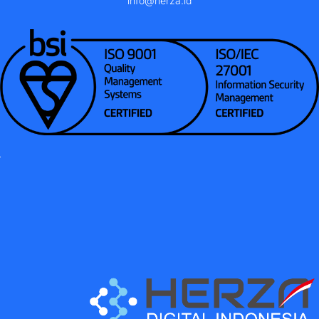
info@herza.id