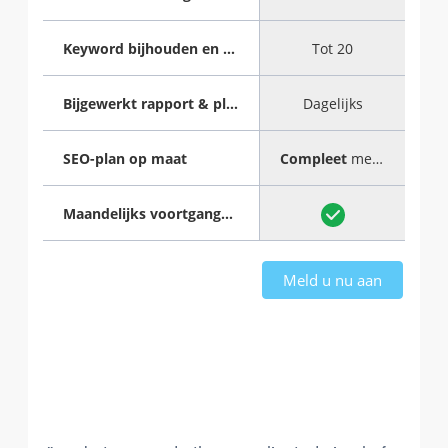
Keyword bijhouden en optimaliseren
Tot 20
Bijgewerkt rapport & plan
Dagelijks
SEO-plan op maat
Compleet
met stap-voor-stap handleiding
Maandelijks voortgangsrapport
Meld u nu aan