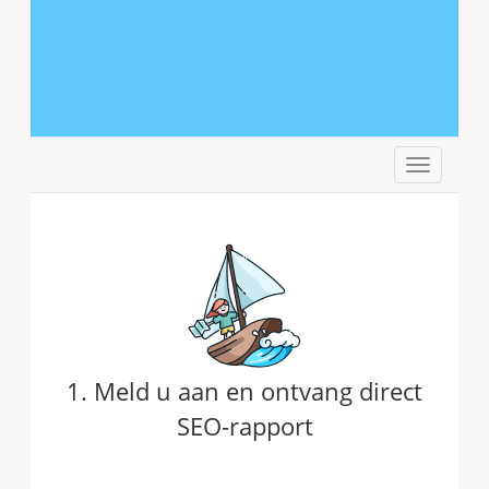
Navigatie
in-/uitsc
1. Meld u aan en ontvang direct
SEO-rapport