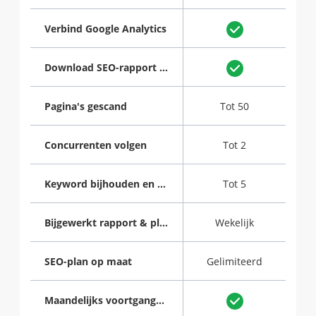
Verbind Google Analytics
Download SEO-rapport als PDF
Pagina's gescand
Tot 50
Concurrenten volgen
Tot 2
Keyword bijhouden en optimaliseren
Tot 5
Bijgewerkt rapport & plan
Wekelijk
SEO-plan op maat
Gelimiteerd
Maandelijks voortgangsrapport