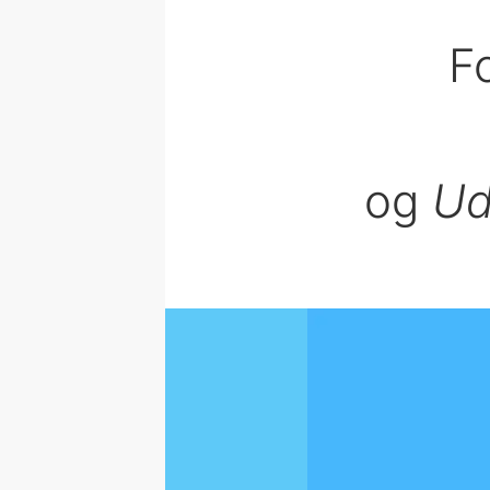
F
og
Ud