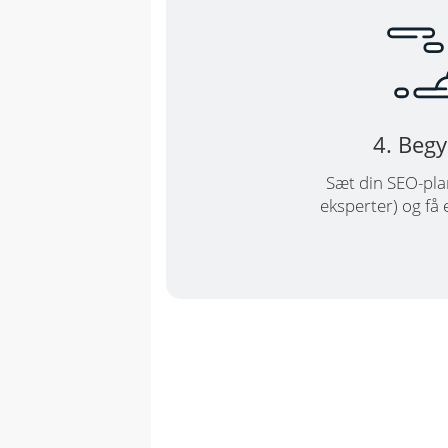
4. Begy
Sæt din SEO-pla
eksperter) og få