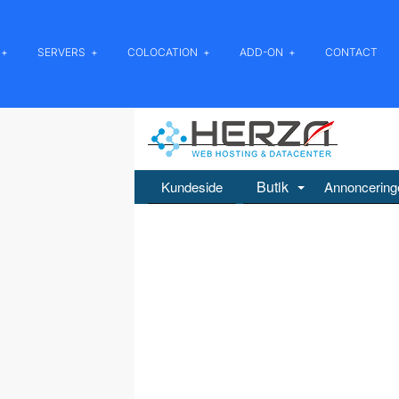
SERVERS
COLOCATION
ADD-ON
CONTACT
Butik
Kundeside
Annoncering