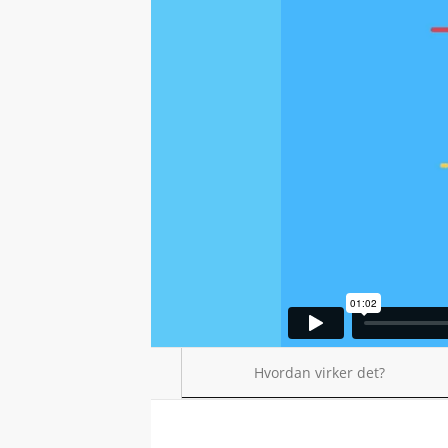
Hvordan virker det?