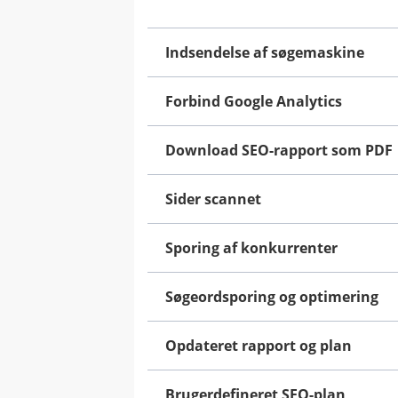
Indsendelse af søgemaskine
Forbind Google Analytics
Download SEO-rapport som PDF
Sider scannet
Sporing af konkurrenter
Søgeordsporing og optimering
Opdateret rapport og plan
Brugerdefineret SEO-plan