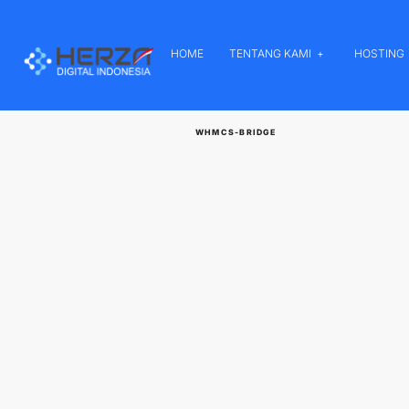
HOME
TENTANG KAMI
HOSTING
WHMCS-BRIDGE