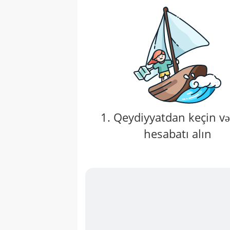
1. Qeydiyyatdan keçin v
hesabatı alın