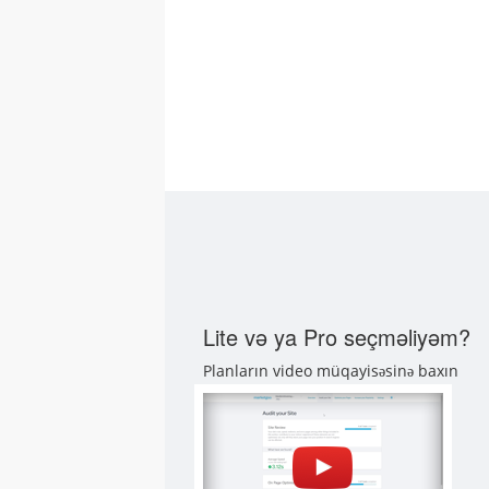
Lite və ya Pro seçməliyəm?
Planların video müqayisəsinə baxın