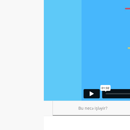
Bu necə işləyir?