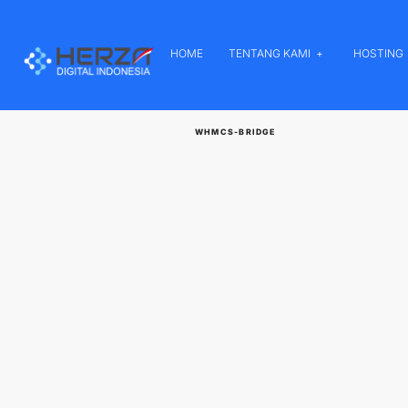
HOME
TENTANG KAMI
HOSTING
WHMCS-BRIDGE