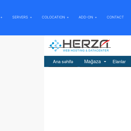
SERVERS
COLOCATION
ADD-ON
CONTACT
Mağaza
Ana səhifə
Elanlar