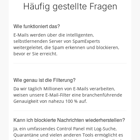
Häufig gestellte Fragen
Wie funktioniert das?
E-Mails werden über die intelligenten,
selbstlernenden Server von SpamExperts
weitergeleitet, die Spam erkennen und blockieren,
bevor er Sie erreicht.
Wie genau ist die Filterung?
Da wir täglich Millionen von E-Mails verarbeiten,
weisen unsere E-Mail-Filter eine branchenführende
Genauigkeit von nahezu 100 % auf.
Kann ich blockierte Nachrichten wiederherstellen?
Ja, ein umfassendes Control Panel mit Log-Suche,
Quarantäne und vielen anderen Tools ermöglicht es