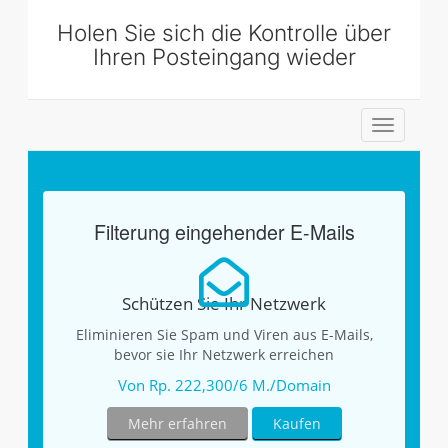
Holen Sie sich die Kontrolle über
Ihren Posteingang wieder
Navigatio
ein-/aus
Filterung eingehender E-Mails
Schützen Sie Ihr Netzwerk
Eliminieren Sie Spam und Viren aus E-Mails,
bevor sie Ihr Netzwerk erreichen
Von Rp. 222,300/6 M./Domain
Mehr erfahren
Kaufen