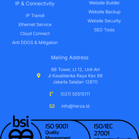
Website Builder
IP & Connectivity
Website Backup
IP Transit
Website Security
Ethernet Service
SEO Tools
Cloud Connect
Anti DDOS & Mitigation
Mailing Address
88 Tower, Lt 12, Unit AH
Jl Kasablanka Raya Kav 88
Jakarta Selatan 12870
(021) 50515111
info@herza.id