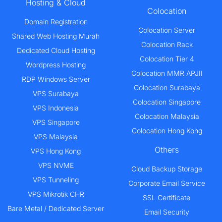
Hosting & Cloud
Colocation
Domain Registration
Colocation Server
Shared Web Hosting Murah
Colocation Rack
Dedicated Cloud Hosting
Colocation Tier 4
Wordpress Hosting
Colocation MMR APJII
RDP Windows Server
Colocation Surabaya
VPS Surabaya
Colocation Singapore
VPS Indonesia
Colocation Malaysia
VPS Singapore
Colocation Hong Kong
VPS Malaysia
Others
VPS Hong Kong
VPS NVME
Cloud Backup Storage
VPS Tunneling
Corporate Email Service
VPS Mikrotik CHR
SSL Certificate
Bare Metal / Dedicated Server
Email Security