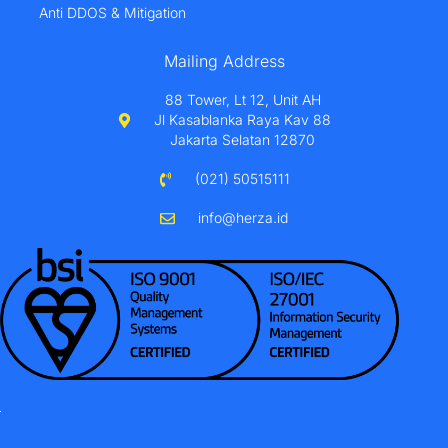
Anti DDOS & Mitigation
Mailing Address
88 Tower, Lt 12, Unit AH
Jl Kasablanka Raya Kav 88
Jakarta Selatan 12870
(021) 50515111
info@herza.id