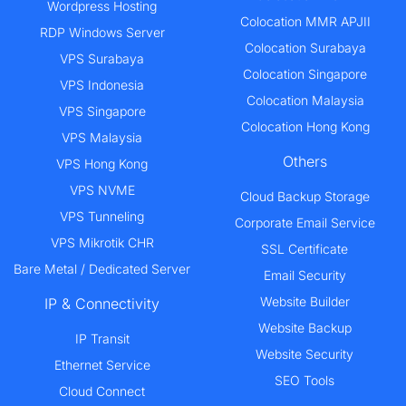
Wordpress Hosting
Colocation MMR APJII
RDP Windows Server
Colocation Surabaya
VPS Surabaya
Colocation Singapore
VPS Indonesia
Colocation Malaysia
VPS Singapore
Colocation Hong Kong
VPS Malaysia
Others
VPS Hong Kong
VPS NVME
Cloud Backup Storage
VPS Tunneling
Corporate Email Service
VPS Mikrotik CHR
SSL Certificate
Bare Metal / Dedicated Server
Email Security
Website Builder
IP & Connectivity
Website Backup
IP Transit
Website Security
Ethernet Service
SEO Tools
Cloud Connect