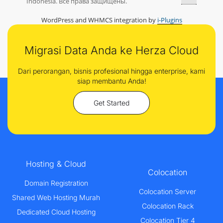
Indonesia. Все права защищены.
WordPress and WHMCS integration by
i-Plugins
Migrasi Data Anda ke Herza Cloud
Dari perorangan, bisnis profesional hingga enterprise, kami
siap membantu Anda!
Get Started
Hosting & Cloud
Colocation
Domain Registration
Colocation Server
Shared Web Hosting Murah
Colocation Rack
Dedicated Cloud Hosting
Colocation Tier 4