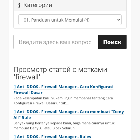
Категории
Просмотр статей с метками
'firewall'
Anti DDOS - Firewall Manager - Cara Konfigurasi
Firewall Dasar
Pada kesempatan kali ini, kami ingin membahas tentang Cara
Konfigurasi Firewall Dasar untuk...
Anti DDOS - Firewall Manager - Cara membuat "Deny
All" Rule
Banyak yang bertanya kepada kami, bagaimana caranya untuk
membuat Deny All atau Block Seluruh...
Anti DDOS - Firewall Manager - Rules