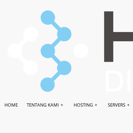
HOME
TENTANG KAMI
HOSTING
WHMCS-BRIDGE