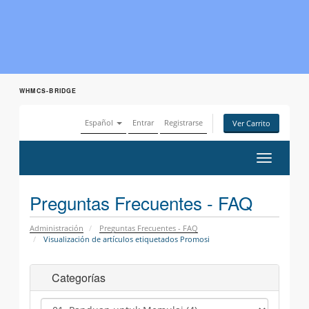
WHMCS-BRIDGE
Español
Entrar
Registrarse
Ver Carrito
Alternar
Navegaci
Preguntas Frecuentes - FAQ
Administración
Preguntas Frecuentes - FAQ
Visualización de artículos etiquetados Promosi
Categorías