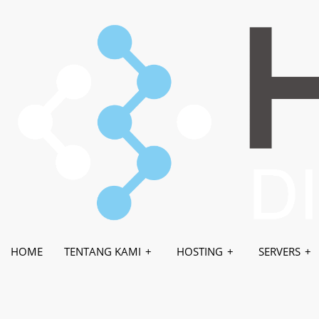
HOME
TENTANG KAMI
HOSTING
WHMCS-BRIDGE