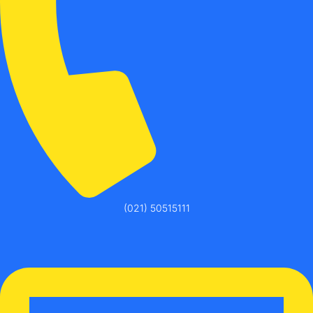
(021) 50515111