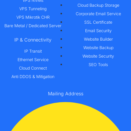
VPS NVME
Cloud Backup Storage
VPS Tunneling
Corporate Email Service
VPS Mikrotik CHR
SSL Certificate
Bare Metal / Dedicated Server
Email Security
Website Builder
IP & Connectivity
Website Backup
IP Transit
Website Security
Ethernet Service
SEO Tools
Cloud Connect
Anti DDOS & Mitigation
Mailing Address