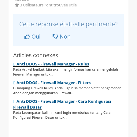
3 Utilisateurs l'ont trouvée utile
Cette réponse était-elle pertinente?
Oui
Non
Articles connexes
Anti DDOS - Firewall Manager - Rules
Pada Artikel berikut, kita akan menginformasikan cara mengelolah
Firewall Manager untuk...
Anti DDOS - Firewall Manager - Filters
Disamping Firewall Rules, Anda juga bisa memperketat pengamanan
Anda dengan menggunakan Firewall...
Anti DDOS - Firewall Manager - Cara Konfigurasi
Firewall Dasar
Pada kesempatan kali ini, kami ingin membahas tentang Cara
Konfigurasi Firewall Dasar untuk...