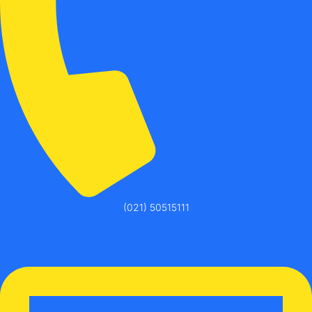
(021) 50515111