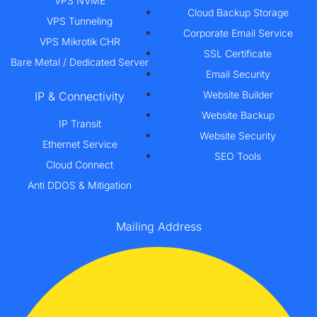
VPS NVME
Cloud Backup Storage
VPS Tunneling
Corporate Email Service
VPS Mikrotik CHR
SSL Certificate
Bare Metal / Dedicated Server
Email Security
Website Builder
IP & Connectivity
Website Backup
IP Transit
Website Security
Ethernet Service
SEO Tools
Cloud Connect
Anti DDOS & Mitigation
Mailing Address