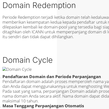
Domain Redemption
Periode Redemption terjadi ketika domain telah kedaluwar
memberikan kesempatan kedua kepada pendaftar untuk 
dilepaskan kembali ke domain-pool yang tersedia bagi sia
ditagihkan oleh ICANN untuk memperpanjang domain di lu
itu sendiri dan tidak dapat dihilangkan.
Domain Cycle
Pendaftaran Domain dan Periode Perpanjangan
Pendaftaran domain adalah proses memperoleh nama yang 
dan Anda dapat menggunakannya untuk menghosting We
Pada saat yang sama, perpanjangan Domain adalah pros
nama domain Anda secara aktif. Nama domain dapat didaf
maksimal 10 tahun.
Masa Tenggang Perpanjangan Otomatis