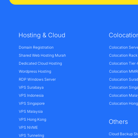
Hosting & Cloud
Colocatio
Domain Registration
Colocation Serv
Shared Web Hosting Murah
Colocation Rack
Dedicated Cloud Hosting
Colocation Tier 
Wordpress Hosting
Colocation MMR 
RDP Windows Server
Colocation Sura
VPS Surabaya
Colocation Sing
VPS Indonesia
Colocation Mala
VPS Singapore
Colocation Hon
VPS Malaysia
VPS Hong Kong
Others
VPS NVME
Cloud Backup St
VPS Tunneling