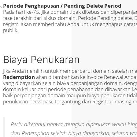
Periode Penghapusan / Pending Delete Period
Pada hari ke-75, Jika domain tidak ditebus dan diperpa
fase terakhir dari siklus domain, Periode Pending delete.
registri akan memberi tahu Anda untuk menghapus cata
publik.
Biaya Penukaran
Jika Anda memilih untuk memperbarui domain setelah mas
Redemption
akan ditambahkan ke Invoice Renewal Anda.
yang dibayarkan selain biaya perpanjangan domain, deng
domain keluar dari periode penahanan dan dibayarkan ke r
baik perpanjangan domain maupun biaya penukaran tidak
penukaran bervariasi, tergantung dari Registrar masing m
Perlu diketahui bahwa mungkin diperlukan waktu hin
dari Redemption setelah biaya dibayarkan, selama wak