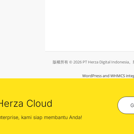
版權所有 © 2026 PT Herza Digital Indone
WordPress and WHMCS integ
Herza Cloud
G
enterprise, kami siap membantu Anda!