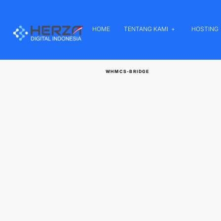
HOME
TENTANG KAMI
HOSTING
WHMCS-BRIDGE