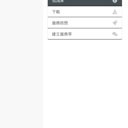
知識庫
下載
服務狀態
建立服務單