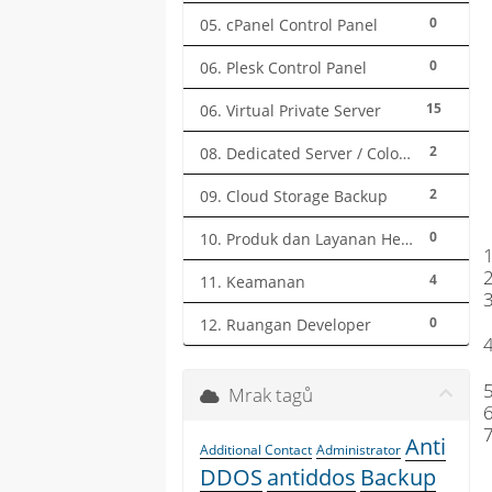
0
05. cPanel Control Panel
0
06. Plesk Control Panel
15
06. Virtual Private Server
2
08. Dedicated Server / Colocation
2
09. Cloud Storage Backup
0
10. Produk dan Layanan Herza.ID
4
11. Keamanan
0
12. Ruangan Developer
Mrak tagů
Anti
Additional Contact
Administrator
DDOS
antiddos
Backup