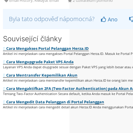
Email History, Riwayat Email
2 Uživatelům pomohlo
Byla tato odpověď nápomocná?
Ano
Související články
Cara Mengakses Portal Pelanggan Herza.ID
Artikel ini menjelaskan cara mengakses Portal Pelanggan Herza.ID. Masuk ke Portal P
Cara Mengupgrade Paket VPS Anda
Layanan VPS Anda dapat diupgrade sesuai dengan Paket VPS yang lebih besar atau 
Cara Mentransfer Kepemilikan Akun
Artikel ini menjelaskan cara mentransfer kepemilikan akun Herza.ID ke orang lain m
Cara Mengaktifkan 2FA (Two-Factor Authentication) pada Akun 
Tentang Two-Factor Authentication Secara default, ketika Anda masuk ke Portal Pela
Cara Mengedit Data Pelanggan di Portal Pelanggan
Artikel ini menjelaskan cara mengedit detail akun Herza.ID Anda menggunakan Portal