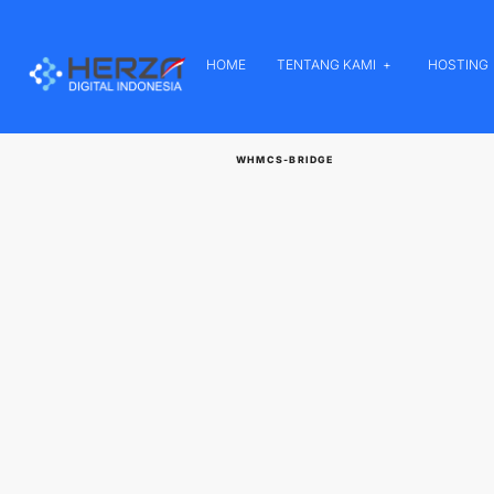
HOME
TENTANG KAMI
HOSTING
WHMCS-BRIDGE