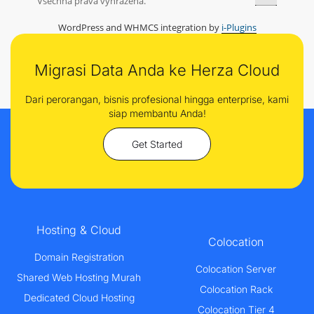
Všechna práva vyhrazena.
WordPress and WHMCS integration by
i-Plugins
Migrasi Data Anda ke Herza Cloud
Dari perorangan, bisnis profesional hingga enterprise, kami
siap membantu Anda!
Get Started
Hosting & Cloud
Colocation
Domain Registration
Colocation Server
Shared Web Hosting Murah
Colocation Rack
Dedicated Cloud Hosting
Colocation Tier 4