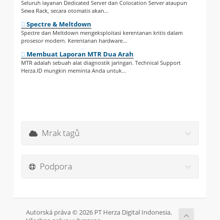
Seluruh layanan Dedicated Server dan Colocation Server ataupun
Sewa Rack, secara otomatis akan...
Spectre & Meltdown
Spectre dan Meltdown mengeksploitasi kerentanan kritis dalam
prosesor modern. Kerentanan hardware...
Membuat Laporan MTR Dua Arah
MTR adalah sebuah alat diagnostik jaringan. Technical Support
Herza.ID mungkin meminta Anda untuk...
Mrak tagů
Podpora
Autorská práva © 2026 PT Herza Digital Indonesia.