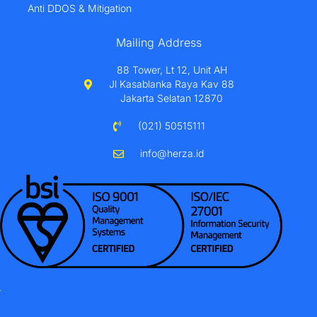
Anti DDOS & Mitigation
Mailing Address
88 Tower, Lt 12, Unit AH
Jl Kasablanka Raya Kav 88
Jakarta Selatan 12870
(021) 50515111
info@herza.id