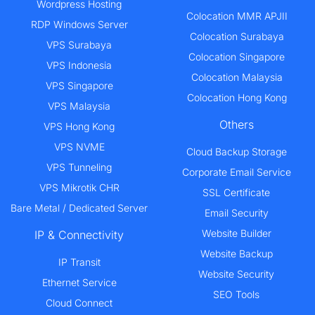
Wordpress Hosting
Colocation MMR APJII
RDP Windows Server
Colocation Surabaya
VPS Surabaya
Colocation Singapore
VPS Indonesia
Colocation Malaysia
VPS Singapore
Colocation Hong Kong
VPS Malaysia
Others
VPS Hong Kong
VPS NVME
Cloud Backup Storage
VPS Tunneling
Corporate Email Service
VPS Mikrotik CHR
SSL Certificate
Bare Metal / Dedicated Server
Email Security
Website Builder
IP & Connectivity
Website Backup
IP Transit
Website Security
Ethernet Service
SEO Tools
Cloud Connect